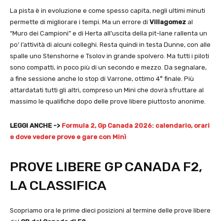
La pista è in evoluzione e come spesso capita, negli ultimi minuti
permette di migliorare i tempi. Ma un errore di
Villagomez
al
“Muro dei Campioni” e di Herta all’uscita della pit-lane rallenta un
po’ l’attività di alcuni colleghi. Resta quindi in testa Dunne, con alle
spalle uno Stenshorne e Tsolov in grande spolvero. Ma tutti i piloti
sono compatti, in poco più di un secondo e mezzo. Da segnalare,
a fine sessione anche lo stop di Varrone, ottimo 4° finale. Più
attardatati tutti gli altri, compreso un Minì che dovrà sfruttare al
massimo le qualifiche dopo delle prove libere piuttosto anonime.
LEGGI ANCHE ->
Formula 2, Gp Canada 2026: calendario, orari
e dove vedere prove e gare con Minì
PROVE LIBERE GP CANADA F2,
LA CLASSIFICA
Scopriamo ora le prime dieci posizioni al termine delle prove libere