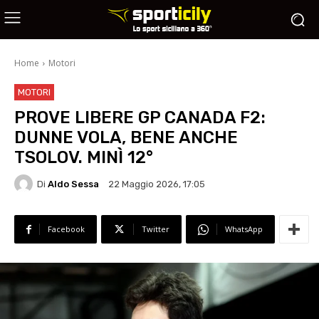
Home
Motori
MOTORI
PROVE LIBERE GP CANADA F2:
DUNNE VOLA, BENE ANCHE
TSOLOV. MINÌ 12°
Di
Aldo Sessa
22 Maggio 2026, 17:05
Facebook
Twitter
WhatsApp