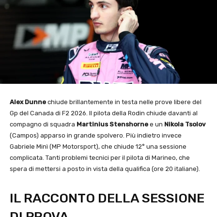
Alex Dunne
chiude brillantemente in testa nelle prove libere del
Gp del Canada di F2 2026. Il pilota della Rodin chiude davanti al
compagno di squadra
Martinius Stenshorne
e un
Nikola Tsolov
(Campos) apparso in grande spolvero. Più indietro invece
Gabriele Minì (MP Motorsport), che chiude 12° una sessione
complicata. Tanti problemi tecnici per il pilota di Marineo, che
spera di mettersi a posto in vista della qualifica (ore 20 italiane).
IL RACCONTO DELLA SESSIONE
DI PROVA