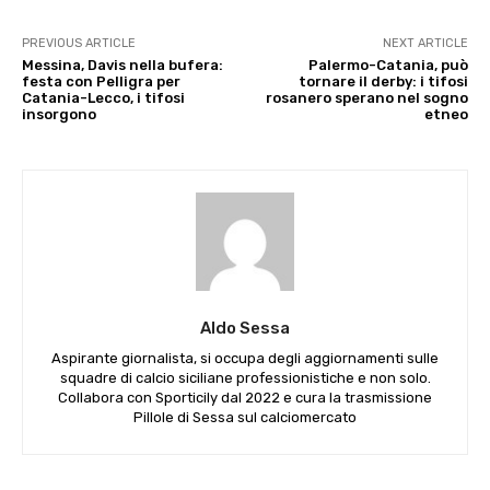
PREVIOUS ARTICLE
NEXT ARTICLE
Messina, Davis nella bufera:
Palermo-Catania, può
festa con Pelligra per
tornare il derby: i tifosi
Catania-Lecco, i tifosi
rosanero sperano nel sogno
insorgono
etneo
Aldo Sessa
Aspirante giornalista, si occupa degli aggiornamenti sulle
squadre di calcio siciliane professionistiche e non solo.
Collabora con Sporticily dal 2022 e cura la trasmissione
Pillole di Sessa sul calciomercato