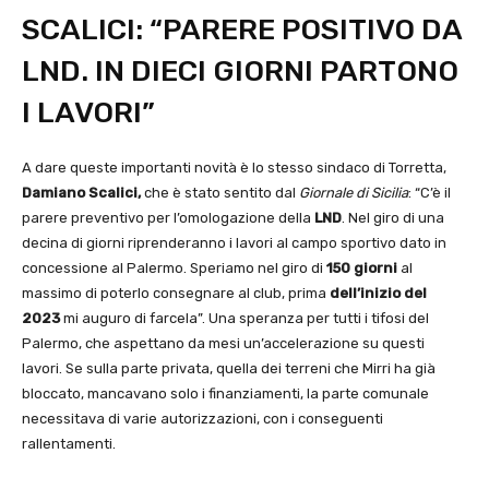
SCALICI: “PARERE POSITIVO DA
LND. IN DIECI GIORNI PARTONO
I LAVORI”
A dare queste importanti novità è lo stesso sindaco di Torretta,
Damiano Scalici,
che è stato sentito dal
Giornale di Sicilia
: “C’è il
parere preventivo per l’omologazione della
LND
. Nel giro di una
decina di giorni riprenderanno i lavori al campo sportivo dato in
concessione al Palermo. Speriamo nel giro di
150 giorni
al
massimo di poterlo consegnare al club, prima
dell’inizio
del
2023
mi auguro di farcela”. Una speranza per tutti i tifosi del
Palermo, che aspettano da mesi un’accelerazione su questi
lavori. Se sulla parte privata, quella dei terreni che Mirri ha già
bloccato, mancavano solo i finanziamenti, la parte comunale
necessitava di varie autorizzazioni, con i conseguenti
rallentamenti.