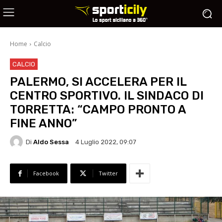
Home
Calcio
CALCIO
PALERMO, SI ACCELERA PER IL
CENTRO SPORTIVO. IL SINDACO DI
TORRETTA: “CAMPO PRONTO A
FINE ANNO”
Di
Aldo Sessa
4 Luglio 2022, 09:07
Facebook
Twitter