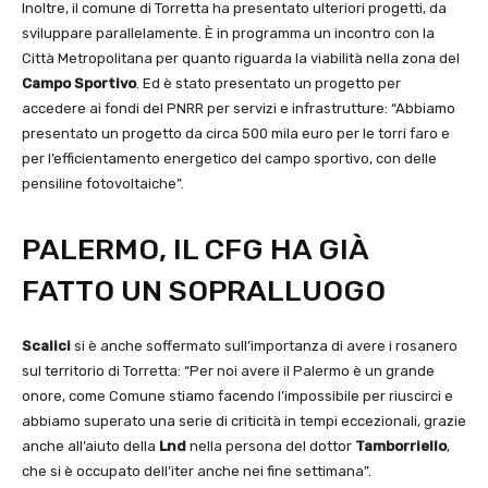
Inoltre, il comune di Torretta ha presentato ulteriori progetti, da
sviluppare parallelamente. È in programma un incontro con la
Città Metropolitana per quanto riguarda la viabilità nella zona del
Campo Sportivo
. Ed è stato presentato un progetto per
accedere ai fondi del PNRR per servizi e infrastrutture: “Abbiamo
presentato un progetto da circa 500 mila euro per le torri faro e
per l’efficientamento energetico del campo sportivo, con delle
pensiline fotovoltaiche”.
PALERMO, IL CFG HA GIÀ
FATTO UN SOPRALLUOGO
Scalici
si è anche soffermato sull’importanza di avere i rosanero
sul territorio di Torretta: “Per noi avere il Palermo è un grande
onore, come Comune stiamo facendo l’impossibile per riuscirci e
abbiamo superato una serie di criticità in tempi eccezionali, grazie
anche all’aiuto della
Lnd
nella persona del dottor
Tamborriello
,
che si è occupato dell’iter anche nei fine settimana”.