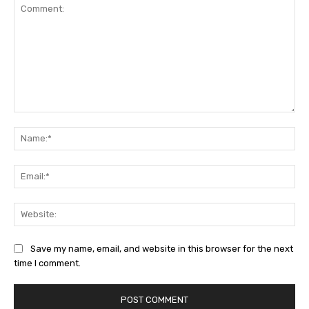
Comment:
Na
Ema
Web
Save my name, email, and website in this browser for the next
time I comment.