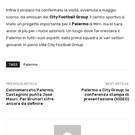
Infine il sindaco ha confermato la visita, avvenuta a maggio
scorso, da emissari del
City Football Group
. Il centro sportivo è
stato un progetto importante per il
Palermo
di Mirri, ma lo sarà
ancor di più per i nuovi azionisti. Un luogo dove far crescere il
Palermo in tutti i suoi aspetti, dalla prima squadra ai vari settori
giovanili. In pieno stile City Football Group.
TAGS
Palermo
PREVIOUS ARTICLE
NEXT ARTICLE
Calciomercato Palermo,
Palermo a City Group: la
Castagnini punta José
conferenza stampa di
Mauri. Per Brunori cifre
presentazione (VIDEO)
ancora da definire