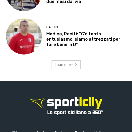
due mesi dal via
CALCIO
Modica, Raciti: “C’è tanto
entusiasmo, siamo attrezzati per
fare bene in D”
Load more