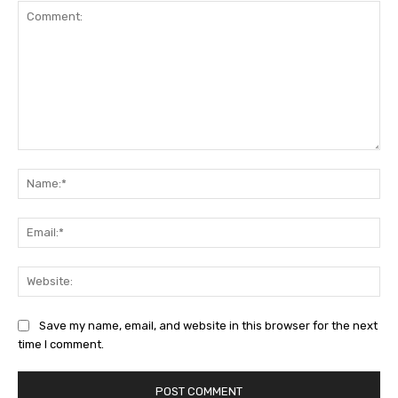
Comment:
Na
Ema
Web
Save my name, email, and website in this browser for the next
time I comment.