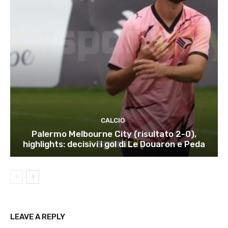
CALCIO
Palermo Melbourne City (risultato 2-0),
highlights: decisivi i gol di Le Douaron e Peda
LEAVE A REPLY