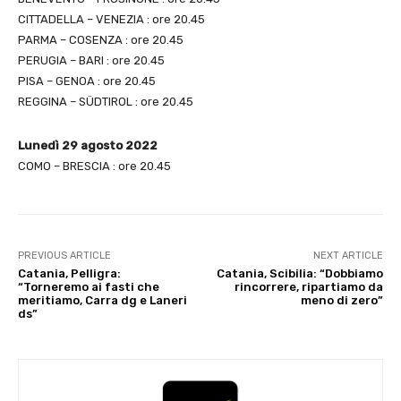
CITTADELLA – VENEZIA : ore 20.45
PARMA – COSENZA : ore 20.45
PERUGIA – BARI : ore 20.45
PISA – GENOA : ore 20.45
REGGINA – SÜDTIROL : ore 20.45
Lunedì 29 agosto 2022
COMO – BRESCIA : ore 20.45
PREVIOUS ARTICLE
NEXT ARTICLE
Catania, Pelligra:
Catania, Scibilia: “Dobbiamo
“Torneremo ai fasti che
rincorrere, ripartiamo da
meritiamo, Carra dg e Laneri
meno di zero”
ds”