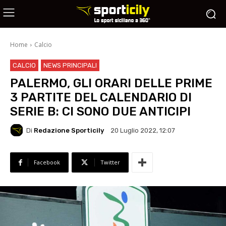
Home
Calcio
CALCIO
NEWS PRINCIPALI
PALERMO, GLI ORARI DELLE PRIME
3 PARTITE DEL CALENDARIO DI
SERIE B: CI SONO DUE ANTICIPI
Di
Redazione Sporticily
20 Luglio 2022, 12:07
Facebook
Twitter