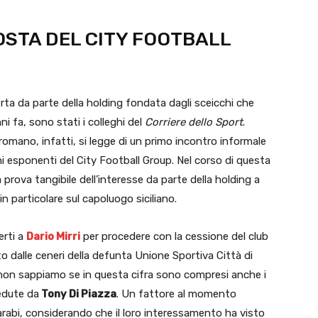
STA DEL CITY FOOTBALL
rta da parte della holding fondata dagli sceicchi che
ni fa, sono stati i colleghi del
Corriere dello Sport
.
 romano, infatti, si legge di un primo incontro informale
ni esponenti del City Football Group. Nel corso di questa
prova tangibile dell’interesse da parte della holding a
in particolare sul capoluogo siciliano.
erti a
Dario Mirri
per procedere con la cessione del club
to dalle ceneri della defunta Unione Sportiva Città di
non sappiamo se in questa cifra sono compresi anche i
cedute da
Tony Di Piazza
. Un fattore al momento
arabi, considerando che il loro interessamento ha visto