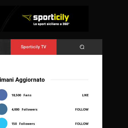
Sporticily TV
imani Aggiornato
18,500
Fans
LIKE
4,000
Followers
FOLLOW
150
Followers
FOLLOW