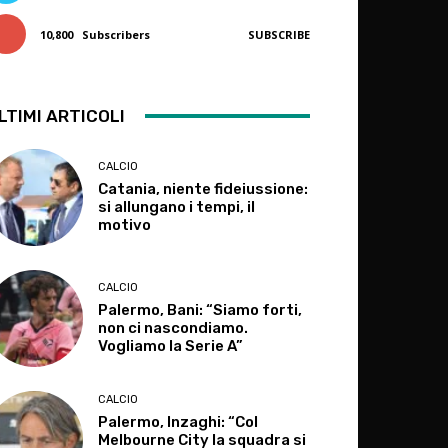
10,800
Subscribers
SUBSCRIBE
LTIMI ARTICOLI
CALCIO
Catania, niente fideiussione:
si allungano i tempi, il
motivo
CALCIO
Palermo, Bani: “Siamo forti,
non ci nascondiamo.
Vogliamo la Serie A”
CALCIO
Palermo, Inzaghi: “Col
Melbourne City la squadra si