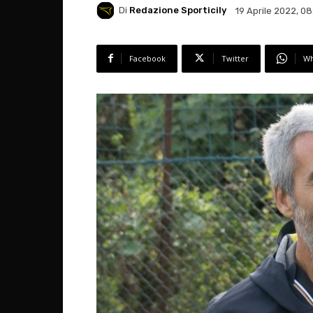
Di
Redazione Sporticily
19 Aprile 2022, 08
Facebook
Twitter
Wh