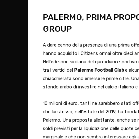
PALERMO, PRIMA PROPO
GROUP
A dare cenno della presenza di una prima offe
hanno acquisito i Citizens ormai oltre dieci an
Nell’edizione siciliana del quotidiano sportivo
tra i vertici del
Palermo Football Club
e alcu
chiacchierata sono emerse le prime cifre. Una 
sfondo arabo di investire nel calcio italiano e 
10 milioni di euro, tanti ne sarebbero stati off
che lui stesso, nell’estate del 2019, ha fonda
Palermo. Una proposta allettante, anche se 
soldi previsti per la liquidazione delle quote 
marginale e che non sembra interessare agli 