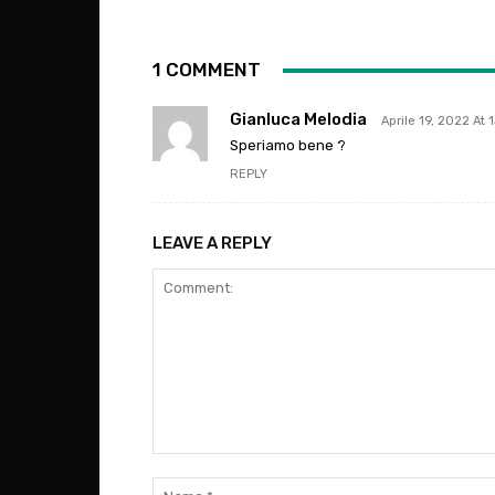
1 COMMENT
Gianluca Melodia
Aprile 19, 2022 At 1
Speriamo bene ?
REPLY
LEAVE A REPLY
Comment: