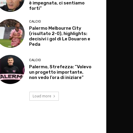
è impegnata, ci sentiamo
forti”
CALCIO
Palermo Melbourne City
(risultato 2-0), highlights:
decisivi i gol di Le Douaron e
Peda
CALCIO
Palermo, Strefezza: “Volevo
un progetto importante,
non vedo l’ora di iniziare”
Load more