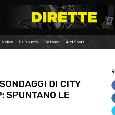
Volley
Pallanuoto
Ciclismo
Altri Sport
R
SONDAGGI DI CITY
: SPUNTANO LE