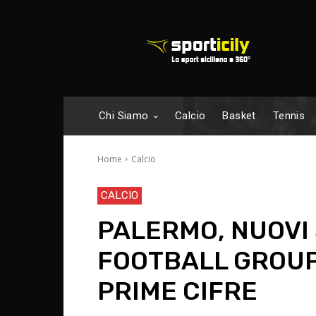
Chi Siamo
Calcio
Basket
Tennis
Home
Calcio
CALCIO
PALERMO, NUOVI 
FOOTBALL GROUP
PRIME CIFRE