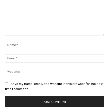
Comment:
Na
Ema
Web
Save my name, email, and website in this browser for the next
time I comment.