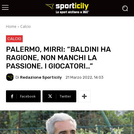
Home
Calcio
CALCIO
PALERMO, MIRRI: “BALDINI HA
RAGIONE, NON MANCHI LA
PASSIONE. I GIOCATORI…”
Di
Redazione Sporticily
21 Marzo 2022, 14:03
Facebook
Twitter