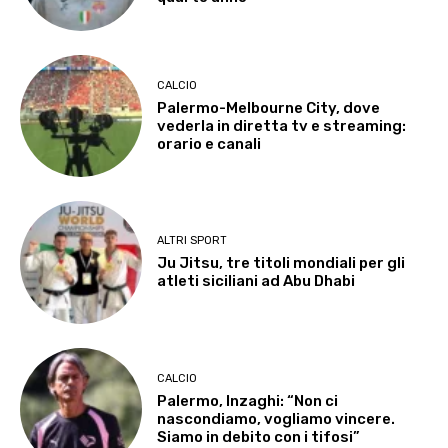
CALCIO
Palermo-Melbourne City, dove
vederla in diretta tv e streaming:
orario e canali
ALTRI SPORT
Ju Jitsu, tre titoli mondiali per gli
atleti siciliani ad Abu Dhabi
CALCIO
Palermo, Inzaghi: “Non ci
nascondiamo, vogliamo vincere.
Siamo in debito con i tifosi”