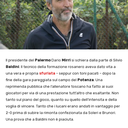
Il presidente del
Palermo
Dario
Mirri
si schiera dalla parte di Silvio
Baldini
. Il tecnico della formazione rosanero aveva dato vita a
una vera e propria
sfuriata
– seppur con toni pacati – dopo la
fine della gara pareggiata sul campo del
Potenza
. Una
reprimenda pubblica che l’allenatore toscano ha fatto ai suoi
giocatori per via di una prestazione tutt’altro che esaltante. Non
tanto sul piano del gioco, quanto su quello dell’intensita e della
voglia di vincere. Tanto che i lucani erano andati in vantaggio per
2-0 prima di subire la rimonta confezionata da Soleri e Brunori.
Una prova che a Baldini non è piaciuta.