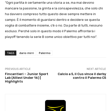
“Ogni partita è certamente una storia a se, ma mai devono
mancare la passione, la grinta e la consapevolezza, che solo chi
ha davvero compreso tutto questo deve sempre mettere in
campo. È il momento di guardarsi dentro e decidere se questa
voglia di combattere insieme, c’è o no. Da parte di tutti, nessuno
escluso. Perché solo in questo modo il Palermo affronterà i
playoff tenendo la serie B come unico obiettivo per tutti noi”.
TAGS
dario mirri
Palermo
PREVIOUS ARTICLE
NEXT ARTICLE
Fincantieri – Junior Sport
Calcio a 5, il Cus vince il derby
Lab (Allievi Under 16) |
contro il Palermo C5
Highlights