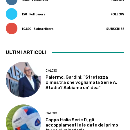
150
Followers
FOLLOW
10,800
Subscribers
SUBSCRIBE
ULTIMI ARTICOLI
CALCIO
Palermo, Gardini: “Strefezza
dimostra che vogliamo la Serie A.
Stadio? Abbiamo un’idea”
CALCIO
Coppa Italia Serie D, gli
accoppiamenti e le date del primo