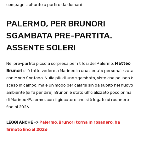
compagni soltanto a partire da domani.
PALERMO, PER BRUNORI
SGAMBATA PRE-PARTITA.
ASSENTE SOLERI
Nel pre-partita piccola sorpresa per i tifosi del Palermo.
Matteo
Brunori
si è fatto vedere a Marineo in una seduta personalizzata
con Mario Santana. Nulla più di una sgambata, visto che poi non è
sceso in campo, ma è un modo per calarsi sin da subito nel nuovo
ambiente (si fa per dire). Brunori è stato ufficializzato poco prima
di Marineo-Palermo, con il giocatore che si è legato ai rosanero
fino al 2026.
LEGGI ANCHE ->
Palermo, Brunori torna in rosanero: ha
firmato fino al 2026