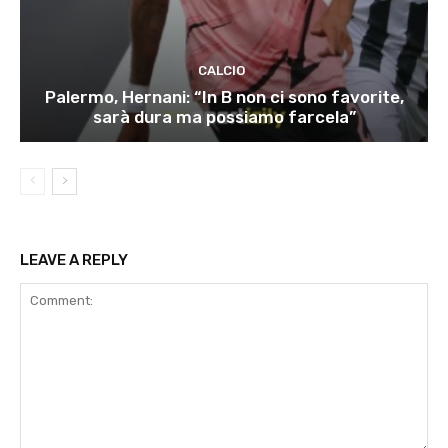
CALCIO
Palermo, Hernani: “In B non ci sono favorite,
sarà dura ma possiamo farcela”
LEAVE A REPLY