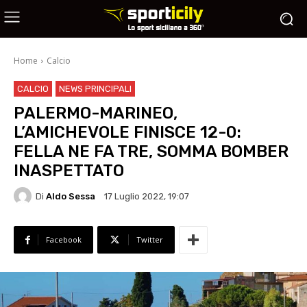
Home
Calcio
CALCIO
NEWS PRINCIPALI
PALERMO-MARINEO,
L’AMICHEVOLE FINISCE 12-0:
FELLA NE FA TRE, SOMMA BOMBER
INASPETTATO
Di
Aldo Sessa
17 Luglio 2022, 19:07
Facebook
Twitter