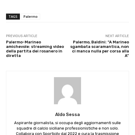
TAGS
Palermo
PREVIOUS ARTICLE
NEXT ARTICLE
Palermo-Marineo
Palermo, Baldini: “A Marineo
amichevole: streaming video
sgambata scaramantica, non
della partita dei rosanero in
ci manca nulla per corsa alla
diretta
A”
Aldo Sessa
Aspirante giornalista, si occupa degli aggiornamenti sulle
squadre di calcio siciliane professionistiche e non solo.
Collabora con Sporticily dal 2022 e cura la trasmissione