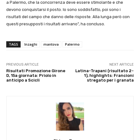
a Palermo, che la concorrenza deve essere stimolante e che
devono conquistarsi il posto. Io sono soddisfatto, poi sono i
risultati del campo che danno delle risposte. Alla lunga però con
questi presupposti i risultati arrivano”, ha concluso.
TAGS
Inzaghi
mantova
Palermo
PREVIOUS ARTICLE
NEXT ARTICLE
Risultati Promozione Girone
Latina-Trapani (risultato 2-
D, 15a giornata: Priolo in
1), highlights: Francioni
anticipo a Scicli
stregato per i granata