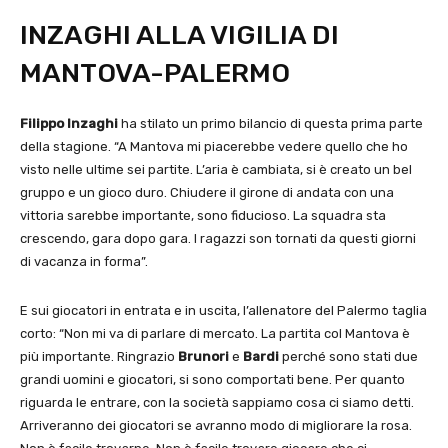
INZAGHI ALLA VIGILIA DI
MANTOVA-PALERMO
Filippo Inzaghi
ha stilato un primo bilancio di questa prima parte
della stagione. “A Mantova mi piacerebbe vedere quello che ho
visto nelle ultime sei partite. L’aria è cambiata, si è creato un bel
gruppo e un gioco duro. Chiudere il girone di andata con una
vittoria sarebbe importante, sono fiducioso. La squadra sta
crescendo, gara dopo gara. I ragazzi son tornati da questi giorni
di vacanza in forma”.
E sui giocatori in entrata e in uscita, l’allenatore del Palermo taglia
corto: “Non mi va di parlare di mercato. La partita col Mantova è
più importante. Ringrazio
Brunori
e
Bardi
perché sono stati due
grandi uomini e giocatori, si sono comportati bene. Per quanto
riguarda le entrare, con la società sappiamo cosa ci siamo detti.
Arriveranno dei giocatori se avranno modo di migliorare la rosa.