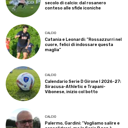
secolo di calcio: dal rosanero
conteso alle sfide iconiche
CALCIO
Catania e Leonardi: “Rossazzurri nel
cuore, felici di indossare questa
maglia”
CALCIO
Calendario Serie D Girone I 2026-27:
Siracusa-Athletic e Trapani-
Vibonese, inizio col botto
CALCIO
Palermo, Gardini: “Vogliamo salire e