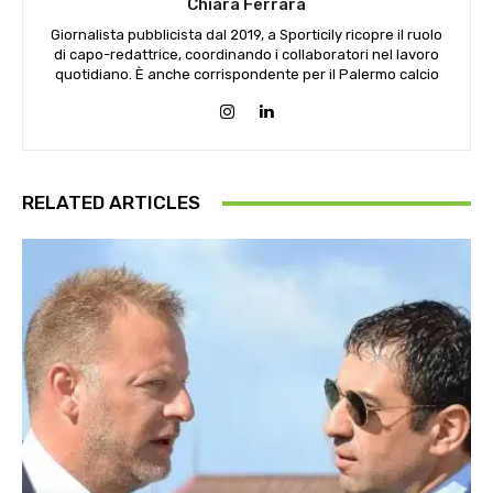
Chiara Ferrara
Giornalista pubblicista dal 2019, a Sporticily ricopre il ruolo
di capo-redattrice, coordinando i collaboratori nel lavoro
quotidiano. È anche corrispondente per il Palermo calcio
RELATED ARTICLES