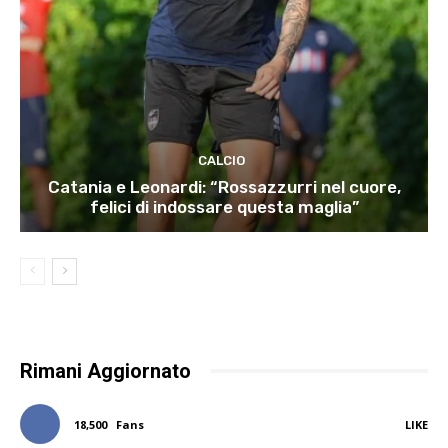
CALCIO
Catania e Leonardi: “Rossazzurri nel cuore,
felici di indossare questa maglia”
Rimani Aggiornato
18,500
Fans
LIKE