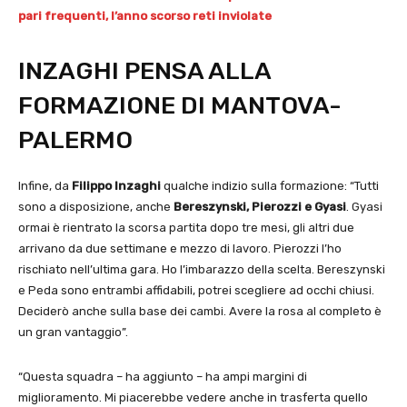
pari frequenti, l’anno scorso reti inviolate
INZAGHI PENSA ALLA
FORMAZIONE DI MANTOVA-
PALERMO
Infine, da
Filippo Inzaghi
qualche indizio sulla formazione: “Tutti
sono a disposizione, anche
Bereszynski, Pierozzi e Gyasi
. Gyasi
ormai è rientrato la scorsa partita dopo tre mesi, gli altri due
arrivano da due settimane e mezzo di lavoro. Pierozzi l’ho
rischiato nell’ultima gara. Ho l’imbarazzo della scelta. Bereszynski
e Peda sono entrambi affidabili, potrei scegliere ad occhi chiusi.
Deciderò anche sulla base dei cambi. Avere la rosa al completo è
un gran vantaggio”.
“Questa squadra – ha aggiunto – ha ampi margini di
miglioramento. Mi piacerebbe vedere anche in trasferta quello