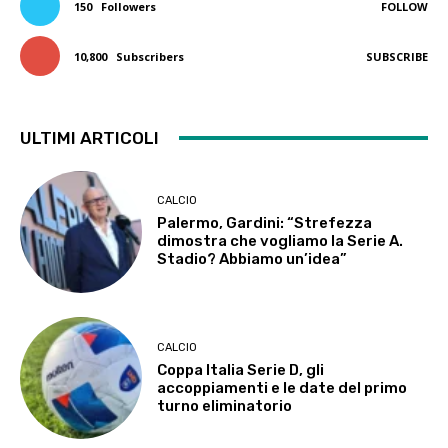
150
Followers
FOLLOW
10,800
Subscribers
SUBSCRIBE
ULTIMI ARTICOLI
CALCIO
Palermo, Gardini: “Strefezza
dimostra che vogliamo la Serie A.
Stadio? Abbiamo un’idea”
CALCIO
Coppa Italia Serie D, gli
accoppiamenti e le date del primo
turno eliminatorio