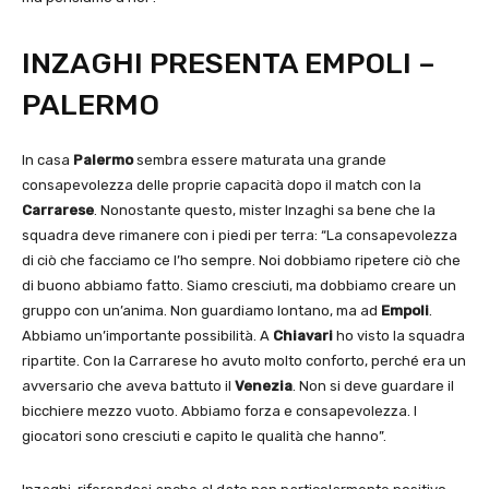
INZAGHI PRESENTA EMPOLI –
PALERMO
In casa
Palermo
sembra essere maturata una grande
consapevolezza delle proprie capacità dopo il match con la
Carrarese
. Nonostante questo, mister Inzaghi sa bene che la
squadra deve rimanere con i piedi per terra: “La consapevolezza
di ciò che facciamo ce l’ho sempre. Noi dobbiamo ripetere ciò che
di buono abbiamo fatto. Siamo cresciuti, ma dobbiamo creare un
gruppo con un’anima. Non guardiamo lontano, ma ad
Empoli
.
Abbiamo un’importante possibilità. A
Chiavari
ho visto la squadra
ripartite. Con la Carrarese ho avuto molto conforto, perché era un
avversario che aveva battuto il
Venezia
. Non si deve guardare il
bicchiere mezzo vuoto. Abbiamo forza e consapevolezza. I
giocatori sono cresciuti e capito le qualità che hanno”.