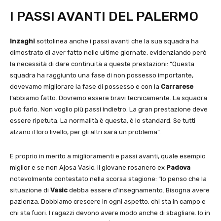
I PASSI AVANTI DEL PALERMO
Inzaghi
sottolinea anche i passi avanti che la sua squadra ha
dimostrato di aver fatto nelle ultime giornate, evidenziando però
la necessità di dare continuità a queste prestazioni: “Questa
squadra ha raggiunto una fase di non possesso importante,
dovevamo migliorare la fase di possesso e con la
Carrarese
l’abbiamo fatto. Dovremo essere bravi tecnicamente. La squadra
può farlo. Non voglio più passi indietro. La gran prestazione deve
essere ripetuta. La normalità è questa, è lo standard. Se tutti
alzano il loro livello, per gli altri sarà un problema”.
E proprio in merito a miglioramenti e passi avanti, quale esempio
miglior e se non Ajosa Vasic, il giovane rosanero ex
Padova
notevolmente contestato nella scorsa stagione: “Io penso che la
situazione di
Vasic
debba essere d’insegnamento. Bisogna avere
pazienza. Dobbiamo crescere in ogni aspetto, chi sta in campo e
chi sta fuori. I ragazzi devono avere modo anche di sbagliare. Io in