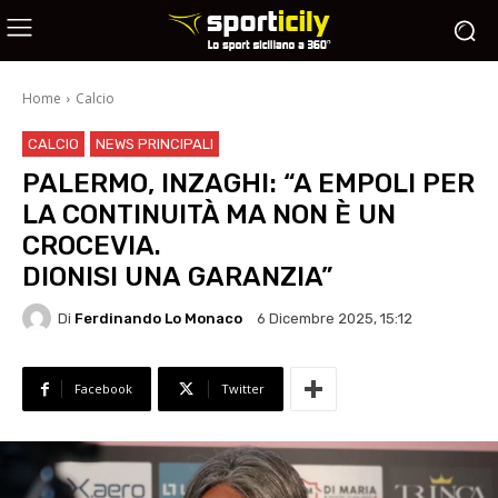
Home
Calcio
CALCIO
NEWS PRINCIPALI
PALERMO, INZAGHI: “A EMPOLI PER
LA CONTINUITÀ MA NON È UN
CROCEVIA.
DIONISI UNA GARANZIA”
Di
Ferdinando Lo Monaco
6 Dicembre 2025, 15:12
Facebook
Twitter