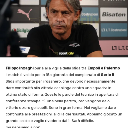
Filippo Inzaghi
parla alla vigilia della sfida tra
Empoli e Palermo
.
Il match è valido per la 15a giornata del campionato di
Serie B
.
Sfida importante per i rosanero, che devono necessariamente
dare continuità alla vittoria casalinga contro una squadra in
ottimo stato di forma. Queste le parole del tecnico in apertura di
conferenza stampa: “È una bella partita, loro vengono da 3
vittorie e zero gol subiti. Sono in gran forma. Noi vogliamo dare
continuità alle prestazioni, al di là dei risultati. Abbiamo giocato un
grande calcio e voglio rivederlo dal 1’. Sarà difficile,
ma pensiamo a noi”.