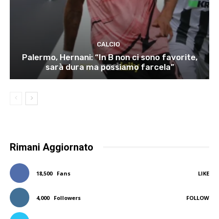
CALCIO
Palermo, Hernani: “In B non ci sono favorite,
sarà dura ma possiamo farcela”
Rimani Aggiornato
18,500
Fans
LIKE
4,000
Followers
FOLLOW