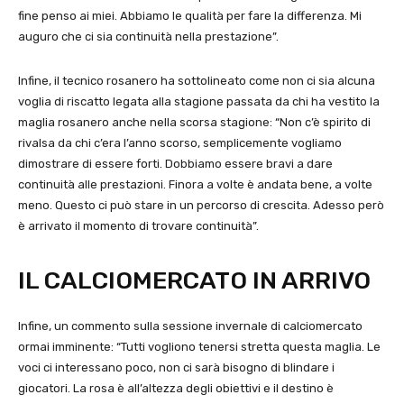
fine penso ai miei. Abbiamo le qualità per fare la differenza. Mi
auguro che ci sia continuità nella prestazione”.
Infine, il tecnico rosanero ha sottolineato come non ci sia alcuna
voglia di riscatto legata alla stagione passata da chi ha vestito la
maglia rosanero anche nella scorsa stagione: “Non c’è spirito di
rivalsa da chi c’era l’anno scorso, semplicemente vogliamo
dimostrare di essere forti. Dobbiamo essere bravi a dare
continuità alle prestazioni. Finora a volte è andata bene, a volte
meno. Questo ci può stare in un percorso di crescita. Adesso però
è arrivato il momento di trovare continuità”.
IL CALCIOMERCATO IN ARRIVO
Infine, un commento sulla sessione invernale di calciomercato
ormai imminente: “Tutti vogliono tenersi stretta questa maglia. Le
voci ci interessano poco, non ci sarà bisogno di blindare i
giocatori. La rosa è all’altezza degli obiettivi e il destino è