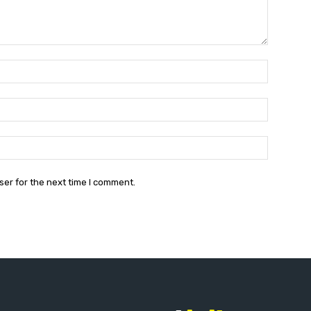
Name:*
Email:*
Website:
ser for the next time I comment.