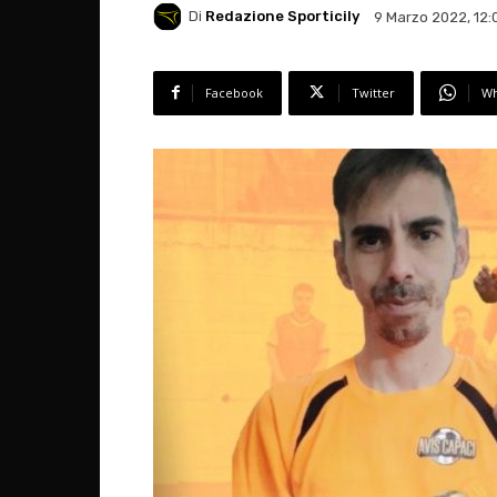
Di
Redazione Sporticily
9 Marzo 2022, 12:
Facebook
Twitter
Wh