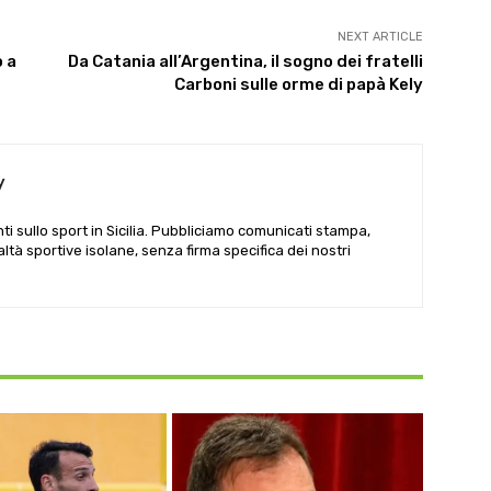
NEXT ARTICLE
 a
Da Catania all’Argentina, il sogno dei fratelli
Carboni sulle orme di papà Kely
y
i sullo sport in Sicilia. Pubbliciamo comunicati stampa,
ealtà sportive isolane, senza firma specifica dei nostri