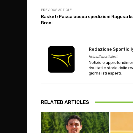
PREVIOUS ARTICLE
Basket: Passalacqua spedizioni Ragusa ko
Broni
Redazione Sporticil
https://sporticily.it
Notizie e approfondiment
risultati e storie dalle r
giornalisti esperti.
RELATED ARTICLES