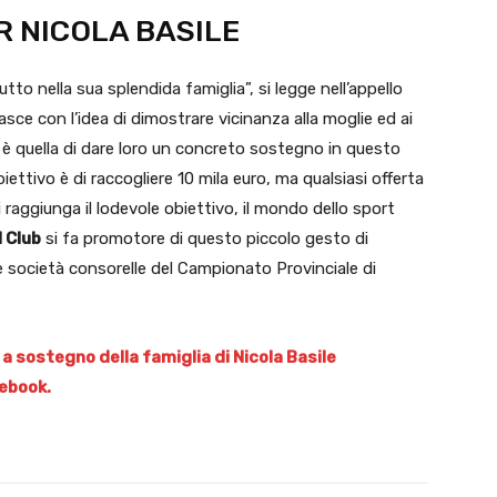
R NICOLA BASILE
to nella sua splendida famiglia”, si legge nell’appello
sce con l’idea di dimostrare vicinanza alla moglie ed ai
 è quella di dare loro un concreto sostegno in questo
ettivo è di raccogliere 10 mila euro, ma qualsiasi offerta
raggiunga il lodevole obiettivo, il mondo dello sport
 Club
si fa promotore di questo piccolo gesto di
e società consorelle del Campionato Provinciale di
 a sostegno della famiglia di Nicola Basile
ebook.