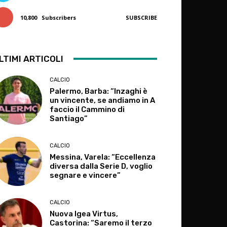
10,800
Subscribers
SUBSCRIBE
LTIMI ARTICOLI
CALCIO
Palermo, Barba: “Inzaghi è
un vincente, se andiamo in A
faccio il Cammino di
Santiago”
CALCIO
Messina, Varela: “Eccellenza
diversa dalla Serie D, voglio
segnare e vincere”
CALCIO
Nuova Igea Virtus,
Castorina: “Saremo il terzo