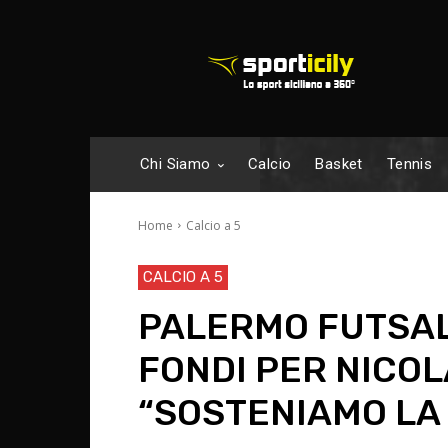
Chi Siamo
Calcio
Basket
Tennis
Home
Calcio a 5
CALCIO A 5
PALERMO FUTSAL
FONDI PER NICOL
“SOSTENIAMO LA 