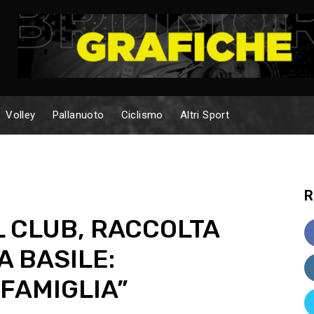
Volley
Pallanuoto
Ciclismo
Altri Sport
R
 CLUB, RACCOLTA
A BASILE:
FAMIGLIA”