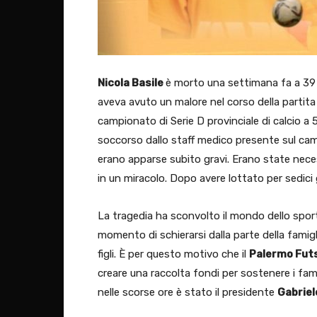
Nicola Basile
è morto una settimana fa a 39 an
aveva avuto un malore nel corso della partita
campionato di Serie D provinciale di calcio a 
soccorso dallo staff medico presente sul camp
erano apparse subito gravi. Erano state neces
in un miracolo. Dopo avere lottato per sedici gi
La tragedia ha sconvolto il mondo dello sport
momento di schierarsi dalla parte della famigl
figli. È per questo motivo che il
Palermo Futs
creare una raccolta fondi per sostenere i famil
nelle scorse ore è stato il presidente
Gabriel