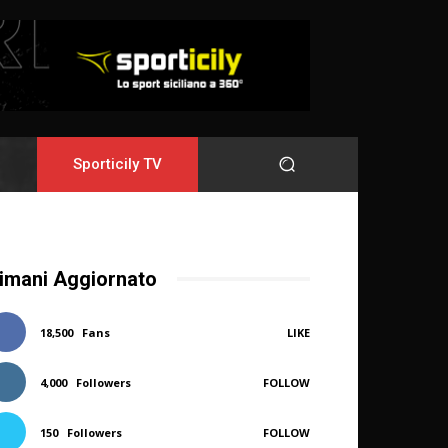
Sporticily TV
imani Aggiornato
18,500
Fans
LIKE
4,000
Followers
FOLLOW
150
Followers
FOLLOW