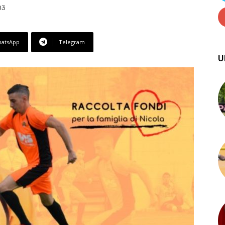
03
atsApp
Telegram
U