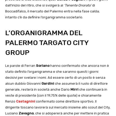
dall’inizio del ritiro, che si svolgerà al
‘Tenente Onorato’
di
Boccadifalco, il mercato del Palermo entra nella fase calda;
intanto c’è da definire l’organigramma societario.
L’ORGANIGRAMMA DEL
PALERMO TARGATO CITY
GROUP
Le parole di Ferran
Soriano
hanno confermato che ancora non è
stato definito l’organigramma e che saranno questi i giorni
decisivi per svelare i nomi. Ad essere certo di un posto è senza
alcun dubbio Giovanni
Gardini
che assumerà il ruolo di direttore
generale, resterà in società anche Dario
Mirri
che continuerà in
veste di presidente (con il 19,75% delle quote) e chiaramente
Renzo
Castagnini
confermato come direttore sportivo. Il
dirigente toscano lavorerà sul mercato insieme allo scout del City,
Luciano
Zavagno
, che si adopererà anche per mettere in pratica