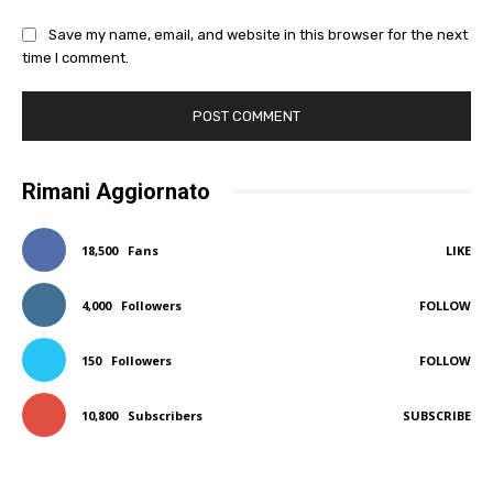
Save my name, email, and website in this browser for the next
time I comment.
Rimani Aggiornato
18,500
Fans
LIKE
4,000
Followers
FOLLOW
150
Followers
FOLLOW
10,800
Subscribers
SUBSCRIBE