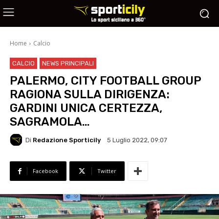
Home
Calcio
CALCIO
NEWS PRINCIPALI
PALERMO, CITY FOOTBALL GROUP
RAGIONA SULLA DIRIGENZA:
GARDINI UNICA CERTEZZA,
SAGRAMOLA…
Di
Redazione Sporticily
5 Luglio 2022, 09:07
Facebook
Twitter