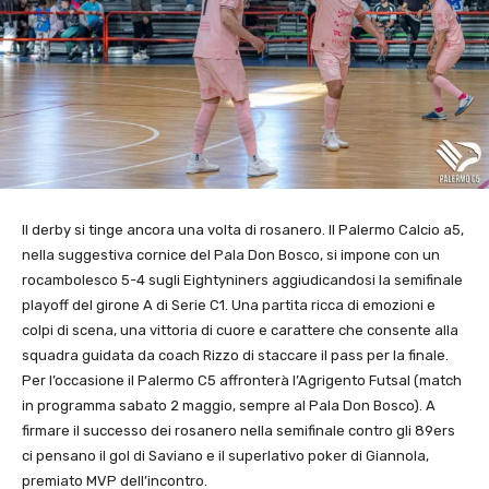
Il derby si tinge ancora una volta di rosanero. Il Palermo Calcio a5,
nella suggestiva cornice del Pala Don Bosco, si impone con un
rocambolesco 5-4 sugli Eightyniners aggiudicandosi la semifinale
playoff del girone A di Serie C1. Una partita ricca di emozioni e
colpi di scena, una vittoria di cuore e carattere che consente alla
squadra guidata da coach Rizzo di staccare il pass per la finale.
Per l’occasione il Palermo C5 affronterà l’Agrigento Futsal (match
in programma sabato 2 maggio, sempre al Pala Don Bosco). A
firmare il successo dei rosanero nella semifinale contro gli 89ers
ci pensano il gol di Saviano e il superlativo poker di Giannola,
premiato MVP dell’incontro.