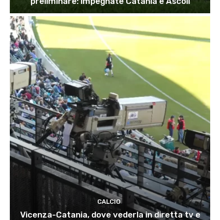
preliminare: impegnate Catania e Ascoli
CALCIO
Vicenza-Catania, dove vederla in diretta tv e