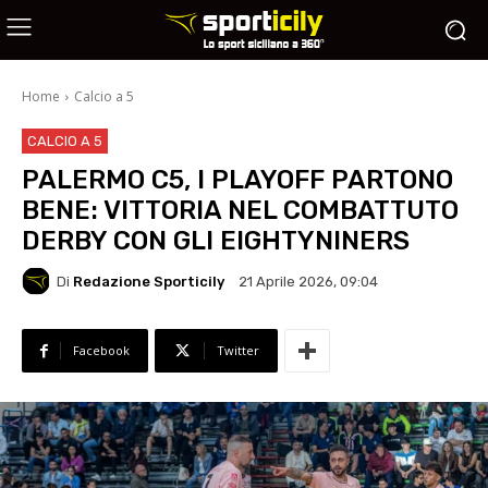
Home
Calcio a 5
CALCIO A 5
PALERMO C5, I PLAYOFF PARTONO
BENE: VITTORIA NEL COMBATTUTO
DERBY CON GLI EIGHTYNINERS
Di
Redazione Sporticily
21 Aprile 2026, 09:04
Facebook
Twitter