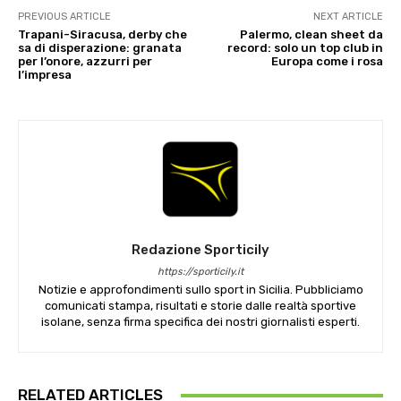
PREVIOUS ARTICLE
NEXT ARTICLE
Trapani-Siracusa, derby che
Palermo, clean sheet da
sa di disperazione: granata
record: solo un top club in
per l’onore, azzurri per
Europa come i rosa
l’impresa
Redazione Sporticily
https://sporticily.it
Notizie e approfondimenti sullo sport in Sicilia. Pubbliciamo
comunicati stampa, risultati e storie dalle realtà sportive
isolane, senza firma specifica dei nostri giornalisti esperti.
RELATED ARTICLES