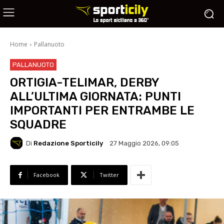
Home
Pallanuoto
PALLANUOTO
ORTIGIA-TELIMAR, DERBY
ALL’ULTIMA GIORNATA: PUNTI
IMPORTANTI PER ENTRAMBE LE
SQUADRE
Di
Redazione Sporticily
27 Maggio 2026, 09:05
Facebook
Twitter