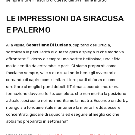
sempre alta e il fascino di questo derby rimane intatto.
LE IMPRESSIONI DA SIRACUSA
E PALERMO
Alla vigilia,
Sebastiano Di Luciano
, capitano dell’Ortigia,
sottolinea la peculiarità di questa gara e spiega in che modo va
affrontata: “Il derby è sempre una partita bellissima, una sfida
molto sentita da entrambe le parti. Ci siamo preparati come
facciamo sempre, vale a dire studiando bene gli avversari e
cercando di capire come limitare i loro punti di forza e come
sfruttare al meglio i punti deboli. Il Telimar, secondo me, è una
formazione davvero forte, completa, che non merita la posizione
attuale, così come noi non meritiamo la nostra. Essendo un derby,
ritengo sia fondamentale mantenere la mente fredda, essere
concentrati, giocare di squadra ed eseguire al meglio ciò che
abbiamo preparato in settimana”.