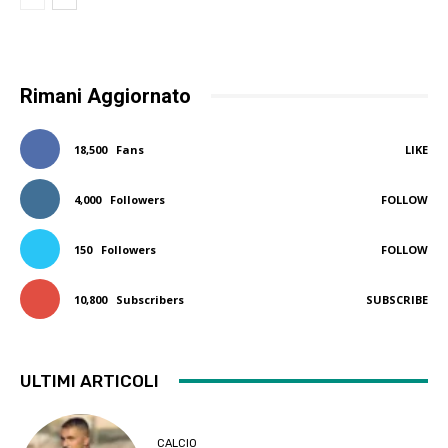
Rimani Aggiornato
18,500
Fans
LIKE
4,000
Followers
FOLLOW
150
Followers
FOLLOW
10,800
Subscribers
SUBSCRIBE
ULTIMI ARTICOLI
CALCIO