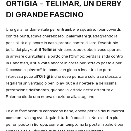
ORTIGIA – TELIMAR, UN DERBY
DI GRANDE FASCINO
Una gara fondamentale per entrambe le squadre: i biancoverdi,
con tre punti, scavalcherebbero i palermitani guadagnando la
possibilità di giocare in casa, proprio contro di loro, l’eventuale
bella dei play-out; il
Telimar
, vincendo, potrebbe invece sperare
di arrivare quintultima, a patto che l’Olympic perda la sfida contro
la Canottieri, a sua volta ancora in corsa per l’ottavo posto e per
l’accesso ai play-off. Insomma, un gioco a incastri che però
interessa poco all’
Ortigia
, che deve pensare solo a se stessa, a
regalarsi un vantaggio per i play-out e a ripetere la bellissima
prestazione dell’andata, quando la vittoria netta ottenuta a
Palermo diede una nuova direzione alla stagione.
Le due formazioni si conoscono bene, anche per via dei numerosi
common training svolti, quindi tutto è possibile. Non si lotta più
per un posto in Europa, come un tempo, ma la posta in palio è pur