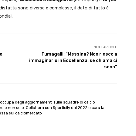
disfatta sono diverse e complesse, il dato di fatto è
ndiali.
NEXT ARTICLE
po
Fumagalli: “Messina? Non riesco a
immaginarlo in Eccellenza, se chiama ci
sono”
i occupa degli aggiornamenti sulle squadre di calcio
he e non solo. Collabora con Sporticily dal 2022 e cura la
Sessa sul calciomercato