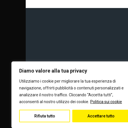
Chi siamo
Calc
Diamo valore alla tua privacy
Utilizziamo i cookie per migliorare la tua esperienza di
navigazione, offrirti pubblicità o contenuti personalizzati e
Editore e dire
analizzare il nostro traffico. Cliccando “Accetta tutti”,
acconsenti al nostro utilizzo dei cookie.
Politica sui cookie
Rifiuta tutto
Accettare tutto