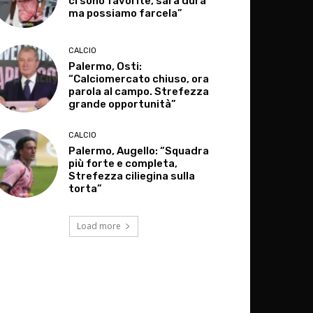
ci sono favorite, sarà dura
ma possiamo farcela”
CALCIO
Palermo, Osti:
“Calciomercato chiuso, ora
parola al campo. Strefezza
grande opportunità”
CALCIO
Palermo, Augello: “Squadra
più forte e completa,
Strefezza ciliegina sulla
torta”
Load more