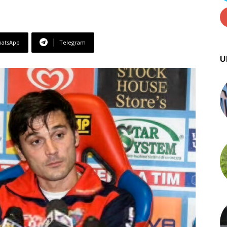
atsApp
Telegram
U