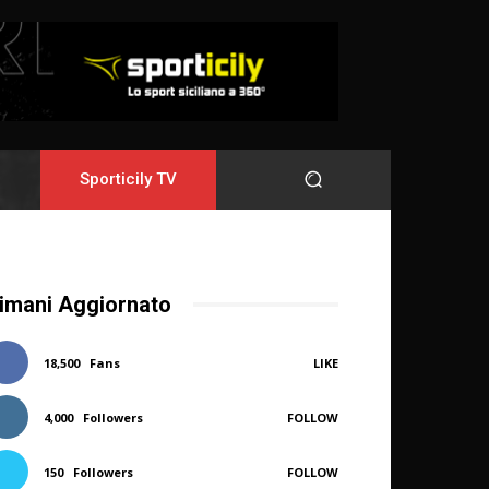
Sporticily TV
imani Aggiornato
18,500
Fans
LIKE
4,000
Followers
FOLLOW
150
Followers
FOLLOW