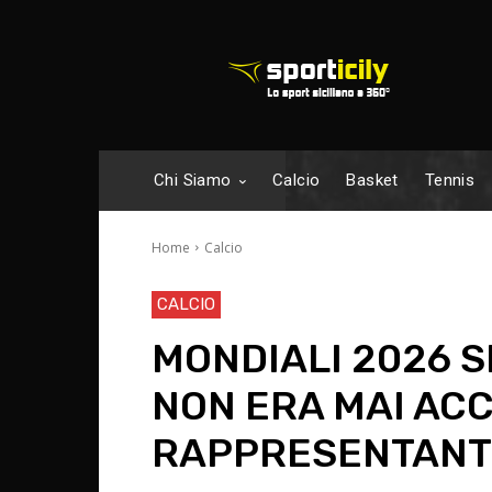
Chi Siamo
Calcio
Basket
Tennis
Home
Calcio
CALCIO
MONDIALI 2026 SE
NON ERA MAI AC
RAPPRESENTANTE