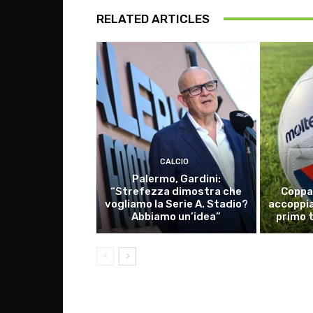
RELATED ARTICLES
CALCIO
Palermo, Gardini:
“Strefezza dimostra che
Coppa 
vogliamo la Serie A. Stadio?
accoppia
Abbiamo un’idea”
primo 