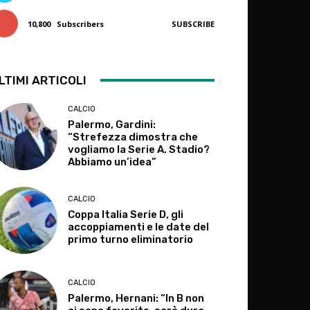
10,800
Subscribers
SUBSCRIBE
LTIMI ARTICOLI
CALCIO
Palermo, Gardini:
“Strefezza dimostra che
vogliamo la Serie A. Stadio?
Abbiamo un’idea”
CALCIO
Coppa Italia Serie D, gli
accoppiamenti e le date del
primo turno eliminatorio
CALCIO
Palermo, Hernani: “In B non