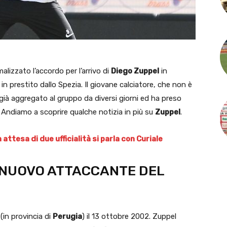
alizzato l’accordo per l’arrivo di
Diego Zuppel
in
in prestito dallo Spezia. Il giovane calciatore, che non è
è già aggregato al gruppo da diversi giorni ed ha preso
Andiamo a scoprire qualche notizia in più su
Zuppel
.
attesa di due ufficialità si parla con Curiale
L NUOVO ATTACCANTE DEL
(in provincia di
Perugia
) il 13 ottobre 2002. Zuppel