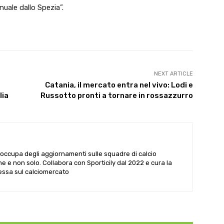
uale dallo Spezia”.
NEXT ARTICLE
Catania, il mercato entra nel vivo: Lodi e
lia
Russotto pronti a tornare in rossazzurro
i occupa degli aggiornamenti sulle squadre di calcio
he e non solo. Collabora con Sporticily dal 2022 e cura la
Sessa sul calciomercato