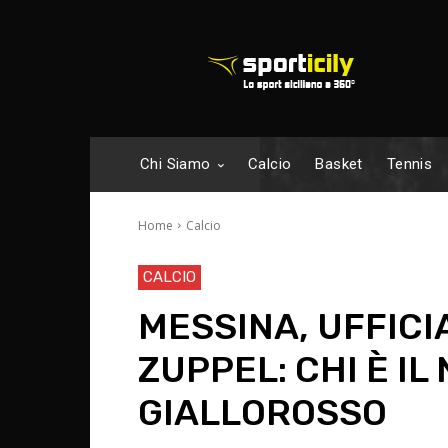
Chi Siamo
Calcio
Basket
Tennis
Home
Calcio
CALCIO
MESSINA, UFFICIA
ZUPPEL: CHI È I
GIALLOROSSO