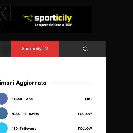
Sporticily TV
imani Aggiornato
18,500
Fans
LIKE
4,000
Followers
FOLLOW
150
Followers
FOLLOW