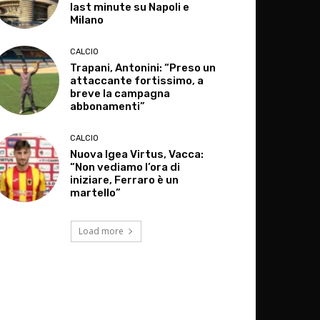
last minute su Napoli e
Milano
CALCIO
Trapani, Antonini: “Preso un
attaccante fortissimo, a
breve la campagna
abbonamenti”
CALCIO
Nuova Igea Virtus, Vacca:
“Non vediamo l’ora di
iniziare, Ferraro è un
martello”
Load more