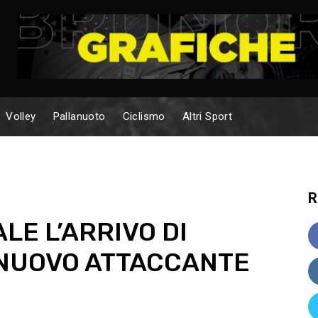
Volley
Pallanuoto
Ciclismo
Altri Sport
R
LE L’ARRIVO DI
L NUOVO ATTACCANTE