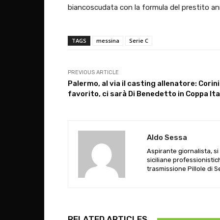
biancoscudata con la formula del prestito ann
TAGS
messina
Serie C
PREVIOUS ARTICLE
Palermo, al via il casting allenatore: Corini
favorito, ci sarà Di Benedetto in Coppa Ita
Aldo Sessa
Aspirante giornalista, s
siciliane professionistic
trasmissione Pillole di 
RELATED ARTICLES