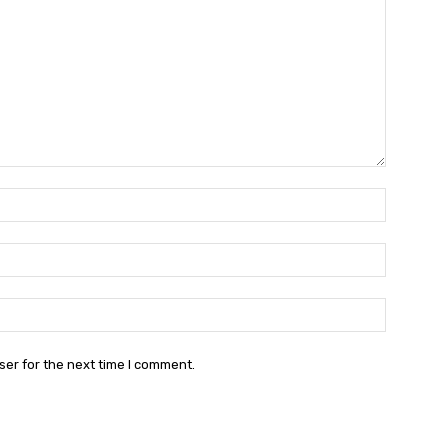
Name:*
Email:*
Website:
ser for the next time I comment.