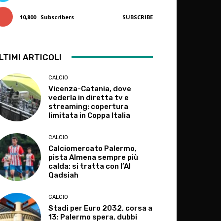
10,800
Subscribers
SUBSCRIBE
LTIMI ARTICOLI
CALCIO
Vicenza-Catania, dove
vederla in diretta tv e
streaming: copertura
limitata in Coppa Italia
CALCIO
Calciomercato Palermo,
pista Almena sempre più
calda: si tratta con l’Al
Qadsiah
CALCIO
Stadi per Euro 2032, corsa a
13: Palermo spera, dubbi