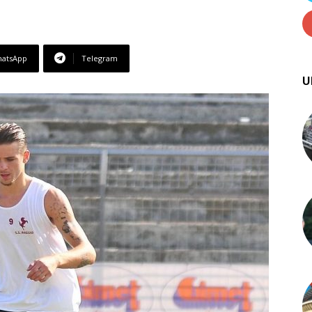
atsApp
Telegram
U