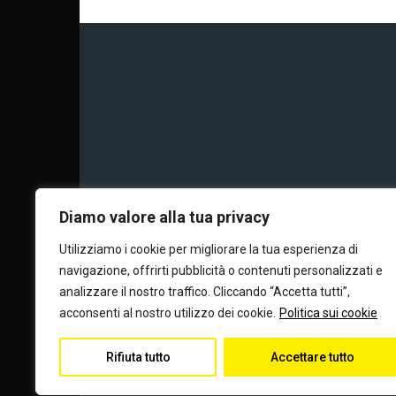
Chi siamo
Calc
Diamo valore alla tua privacy
Utilizziamo i cookie per migliorare la tua esperienza di
navigazione, offrirti pubblicità o contenuti personalizzati e
Editore e dire
analizzare il nostro traffico. Cliccando “Accetta tutti”,
acconsenti al nostro utilizzo dei cookie.
Politica sui cookie
Rifiuta tutto
Accettare tutto