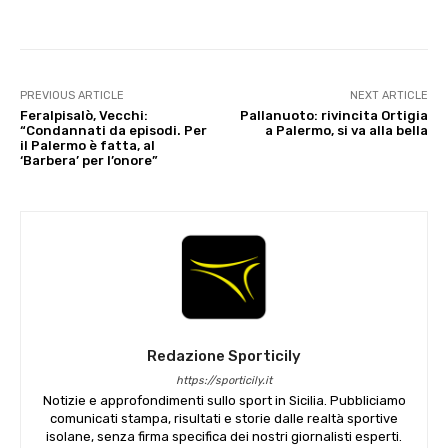
PREVIOUS ARTICLE
NEXT ARTICLE
Feralpisalò, Vecchi:
Pallanuoto: rivincita Ortigia
“Condannati da episodi. Per
a Palermo, si va alla bella
il Palermo è fatta, al
‘Barbera’ per l’onore”
Redazione Sporticily
https://sporticily.it
Notizie e approfondimenti sullo sport in Sicilia. Pubbliciamo
comunicati stampa, risultati e storie dalle realtà sportive
isolane, senza firma specifica dei nostri giornalisti esperti.