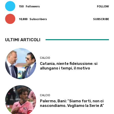
150
Followers
FOLLOW
10,800
Subscribers
SUBSCRIBE
ULTIMI ARTICOLI
CALCIO
Catania, niente fideiussione: si
allungano i tempi, il motivo
CALCIO
Palermo, Bani: “Siamo forti, non ci
nascondiamo. Vogliamo la Serie A”