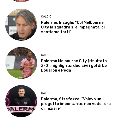
CALCIO
Palermo, Inzaghi: “Col Melbourne
City la squadra si è impegnata, ci
sentiamo forti”
CALCIO
Palermo Melbourne City (risultato
2-0), highlights: decisivi i gol di Le
Douaron e Peda
CALCIO
Palermo, Strefezza: “Volevo un
progetto importante, non vedo l’ora
di iniziare”