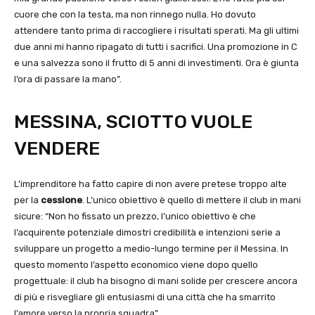
cuore che con la testa, ma non rinnego nulla. Ho dovuto
attendere tanto prima di raccogliere i risultati sperati. Ma gli ultimi
due anni mi hanno ripagato di tutti i sacrifici. Una promozione in C
e una salvezza sono il frutto di 5 anni di investimenti. Ora è giunta
l’ora di passare la mano”.
MESSINA, SCIOTTO VUOLE
VENDERE
L’imprenditore ha fatto capire di non avere pretese troppo alte
per la
cessione
. L’unico obiettivo è quello di mettere il club in mani
sicure: “Non ho fissato un prezzo, l’unico obiettivo è che
l’acquirente potenziale dimostri credibilità e intenzioni serie a
sviluppare un progetto a medio-lungo termine per il Messina. In
questo momento l’aspetto economico viene dopo quello
progettuale: il club ha bisogno di mani solide per crescere ancora
di più e risvegliare gli entusiasmi di una città che ha smarrito
l’amore verso la propria squadra”.