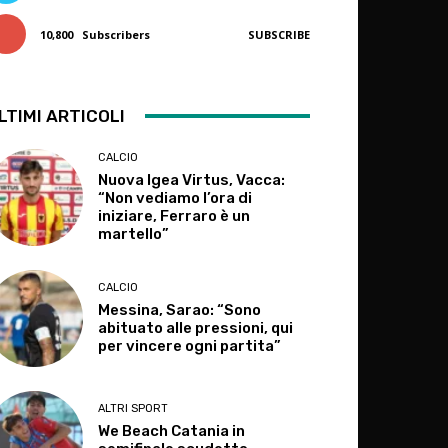
10,800
Subscribers
SUBSCRIBE
LTIMI ARTICOLI
CALCIO
Nuova Igea Virtus, Vacca:
“Non vediamo l’ora di
iniziare, Ferraro è un
martello”
CALCIO
Messina, Sarao: “Sono
abituato alle pressioni, qui
per vincere ogni partita”
ALTRI SPORT
We Beach Catania in