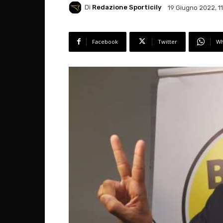
Di
Redazione Sporticily
19 Giugno 2022, 1
Facebook
Twitter
Wh