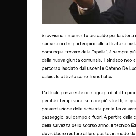
Si avvicina il momento più caldo per la storia
nuovi soci che partecipino alle attività societ
comunque trovare delle “spalle”, è sempre più
della nuova giunta comunale. Il sindaco neo 
percorso lasciato dall’uscente Cateno De Luca
calcio, le attività sono frenetiche.
L’attuale presidente con ogni probabilità proc
perchè i tempi sono sempre più stretti, in qua
presentazione delle richieste per la terza ser
passaggio, sul campo e fuori. A partire dalla 
della salvezza dello scorso anno. Il tecnico
Ez
dovrebbero restare al loro posto, in modo da 