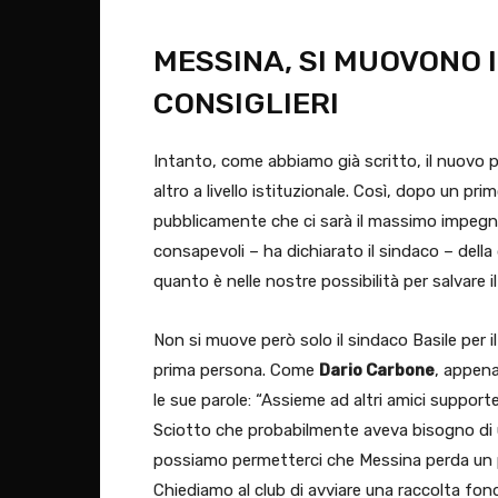
MESSINA, SI MUOVONO I
CONSIGLIERI
Intanto, come abbiamo già scritto, il nuovo p
altro a livello istituzionale. Così, dopo un p
pubblicamente che ci sarà il massimo impegn
consapevoli – ha dichiarato il sindaco – della
quanto è nelle nostre possibilità per salvare i
Non si muove però solo il sindaco Basile per i
prima persona. Come
Dario Carbone
, appena
le sue parole: “Assieme ad altri amici suppo
Sciotto che probabilmente aveva bisogno di u
possiamo permetterci che Messina perda un p
Chiediamo al club di avviare una raccolta fond