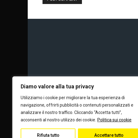
Chi siamo
Calc
Diamo valore alla tua privacy
Utilizziamo i cookie per migliorare la tua esperienza di
navigazione, offrirti pubblicità o contenuti personalizzati e
Editore e dire
analizzare il nostro traffico. Cliccando “Accetta tutti”,
acconsenti al nostro utilizzo dei cookie.
Politica sui cookie
Rifiuta tutto
Accettare tutto