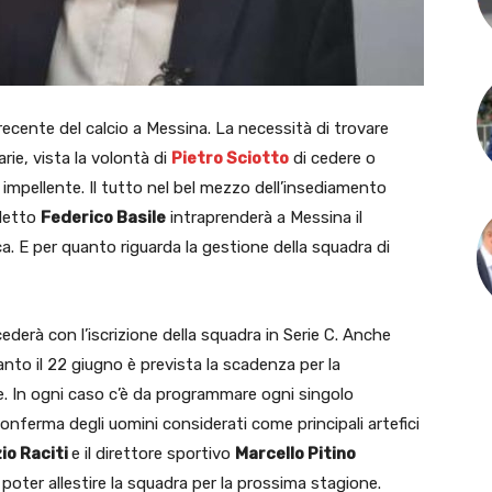
 recente del calcio a Messina. La necessità di trovare
arie, vista la volontà di
Pietro Sciotto
di cedere o
 impellente. Il tutto nel bel mezzo dell’insediamento
eletto
Federico Basile
intraprenderà a Messina il
. E per quanto riguarda la gestione della squadra di
ederà con l’iscrizione della squadra in Serie C. Anche
nto il 22 giugno è prevista la scadenza per la
ie. In ogni caso c’è da programmare ogni singolo
conferma degli uomini considerati come principali artefici
io Raciti
e il direttore sportivo
Marcello Pitino
poter allestire la squadra per la prossima stagione.