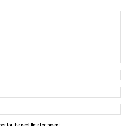
Name:*
Email:*
Website:
ser for the next time I comment.