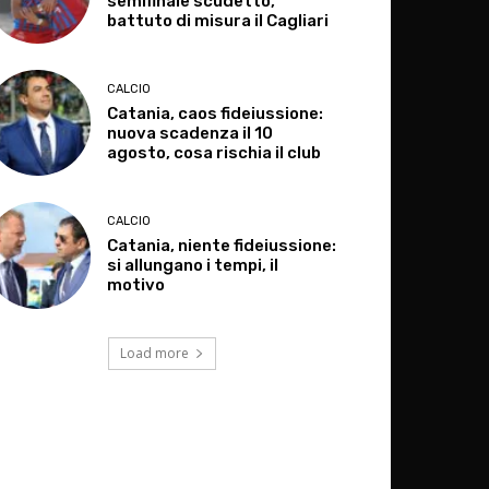
semifinale scudetto,
battuto di misura il Cagliari
CALCIO
Catania, caos fideiussione:
nuova scadenza il 10
agosto, cosa rischia il club
CALCIO
Catania, niente fideiussione:
si allungano i tempi, il
motivo
Load more