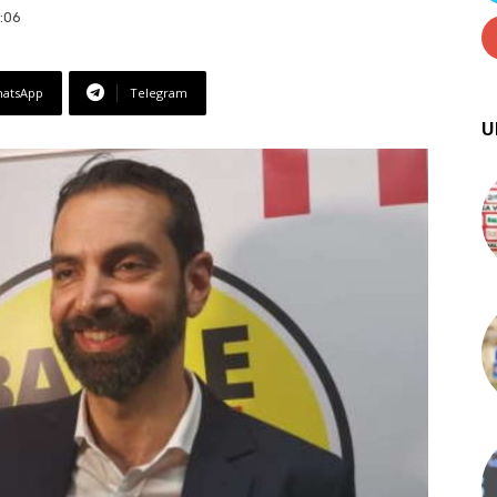
1:06
atsApp
Telegram
U