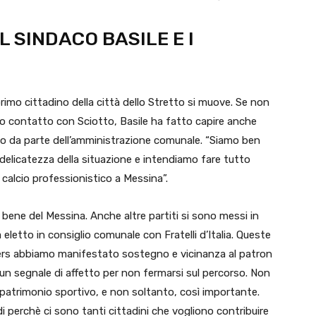
L SINDACO BASILE E I
rimo cittadino della città dello Stretto si muove. Se non
rimo contatto con Sciotto, Basile ha fatto capire anche
o da parte dell’amministrazione comunale. “Siamo ben
 delicatezza della situazione e intendiamo fare tutto
l calcio professionistico a Messina”.
l bene del Messina. Anche altre partiti si sono messi in
 eletto in consiglio comunale con Fratelli d’Italia. Queste
rters abbiamo manifestato sostegno e vicinanza al patron
n segnale di affetto per non fermarsi sul percorso. Non
atrimonio sportivo, e non soltanto, così importante.
i perchè ci sono tanti cittadini che vogliono contribuire