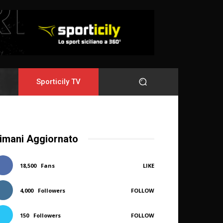
Sporticily TV
imani Aggiornato
18,500
Fans
LIKE
4,000
Followers
FOLLOW
150
Followers
FOLLOW