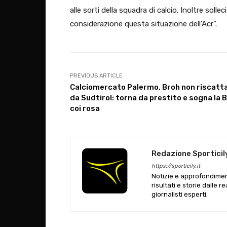
alle sorti della squadra di calcio. Inoltre sollec
considerazione questa situazione dell’Acr”.
PREVIOUS ARTICLE
Calciomercato Palermo, Broh non riscatt
da Sudtirol: torna da prestito e sogna la B
coi rosa
Redazione Sporticil
https://sporticily.it
Notizie e approfondiment
risultati e storie dalle r
giornalisti esperti.