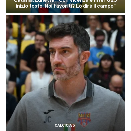
inizio tosto. Noi favoriti? Lo dirà il campo”
CALCIO A 5