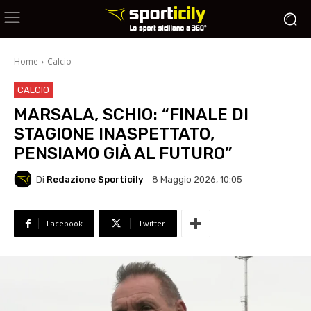
Home
Calcio
CALCIO
MARSALA, SCHIO: “FINALE DI
STAGIONE INASPETTATO,
PENSIAMO GIÀ AL FUTURO”
Di
Redazione Sporticily
8 Maggio 2026, 10:05
Facebook
Twitter