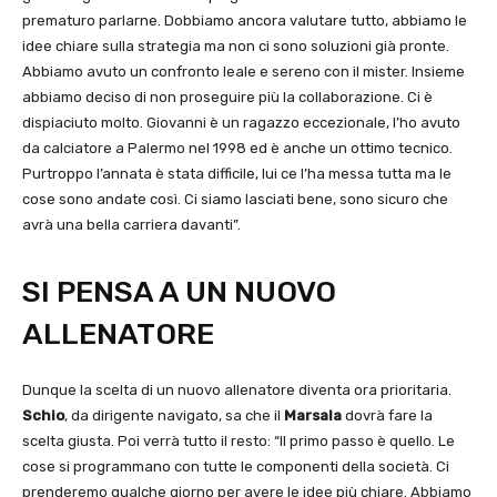
prematuro parlarne. Dobbiamo ancora valutare tutto, abbiamo le
idee chiare sulla strategia ma non ci sono soluzioni già pronte.
Abbiamo avuto un confronto leale e sereno con il mister. Insieme
abbiamo deciso di non proseguire più la collaborazione. Ci è
dispiaciuto molto. Giovanni è un ragazzo eccezionale, l’ho avuto
da calciatore a Palermo nel 1998 ed è anche un ottimo tecnico.
Purtroppo l’annata è stata difficile, lui ce l’ha messa tutta ma le
cose sono andate così. Ci siamo lasciati bene, sono sicuro che
avrà una bella carriera davanti”.
SI PENSA A UN NUOVO
ALLENATORE
Dunque la scelta di un nuovo allenatore diventa ora prioritaria.
Schio
, da dirigente navigato, sa che il
Marsala
dovrà fare la
scelta giusta. Poi verrà tutto il resto: “Il primo passo è quello. Le
cose si programmano con tutte le componenti della società. Ci
prenderemo qualche giorno per avere le idee più chiare. Abbiamo