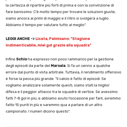
la certezza di ripartire più forti di prima e con la convinzione di
fare benissimo. C’è molto tempo per trovare le soluzioni giuste,
siamo ancora ai primi di maggio e il ritiro si svolgerà a luglio.
Abbiamo il tempo per valutare tutto al meglio”.
LEGGI ANCHE ->
Licata, Palmisano: “Stagione
indimenticabile, miei gol grazie alla squadra”
Infine
Schio
ha espresso non poco rammarico per la gestione
degli episodi da parte del
Marsala
. Si fa un cenno a qualche
errore dal punto di vista arbitrale. Tuttavia, il rendimento offensivo
è forse la pecca più grande: “Il calcio è fatto di episodi. Se
vogliamo analizzare solamente questi, siamo stati la miglior
difesa e il peggior attacco tra le squadre di vertice. Se avessimo
fatti 7-8 gol in più, e abbiamo avuto l’occasione per farli, avremmo
fatto 15 punti in più e saremmo qua a parlare di un altro
campionato. I numeri dicono questo”.