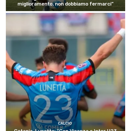
miglioramento, non dobbiamo fermarci”
CALCIO
Catania, Lunetta: “Con Vicenza e Inter U23