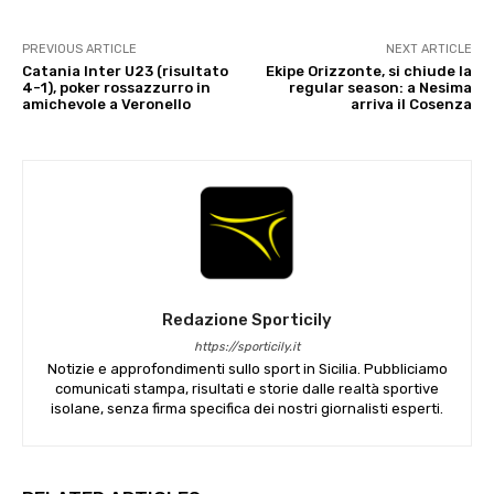
PREVIOUS ARTICLE
NEXT ARTICLE
Catania Inter U23 (risultato
Ekipe Orizzonte, si chiude la
4-1), poker rossazzurro in
regular season: a Nesima
amichevole a Veronello
arriva il Cosenza
Redazione Sporticily
https://sporticily.it
Notizie e approfondimenti sullo sport in Sicilia. Pubbliciamo
comunicati stampa, risultati e storie dalle realtà sportive
isolane, senza firma specifica dei nostri giornalisti esperti.