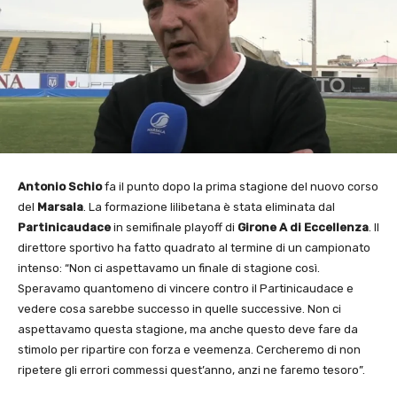
Antonio Schio
fa il punto dopo la prima stagione del nuovo corso
del
Marsala
. La formazione lilibetana è stata eliminata dal
Partinicaudace
in semifinale playoff di
Girone A di Eccellenza
. Il
direttore sportivo ha fatto quadrato al termine di un campionato
intenso: “Non ci aspettavamo un finale di stagione così.
Speravamo quantomeno di vincere contro il Partinicaudace e
vedere cosa sarebbe successo in quelle successive. Non ci
aspettavamo questa stagione, ma anche questo deve fare da
stimolo per ripartire con forza e veemenza. Cercheremo di non
ripetere gli errori commessi quest’anno, anzi ne faremo tesoro”.