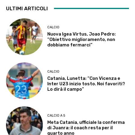
ULTIMI ARTICOLI
CALCIO
Nuova Igea Virtus, Joao Pedro:
“Obiettivo miglioramento, non
dobbiamo fermarci”
CALCIO
Catania, Lunetta: “Con Vicenza e
Inter U23 inizio tosto. Noi favoriti?
Lo dirà il campo”
CALCIO A 5
Meta Catania, ufficiale la conferma
di Juanra: il coach resta per il
quarto anno