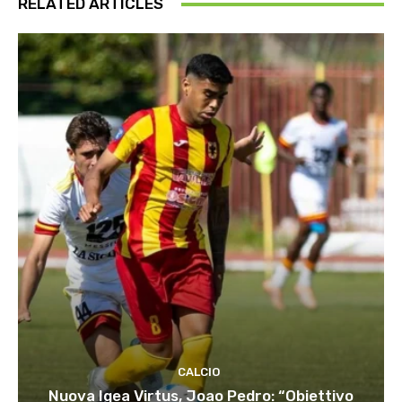
RELATED ARTICLES
CALCIO
Nuova Igea Virtus, Joao Pedro: “Obiettivo