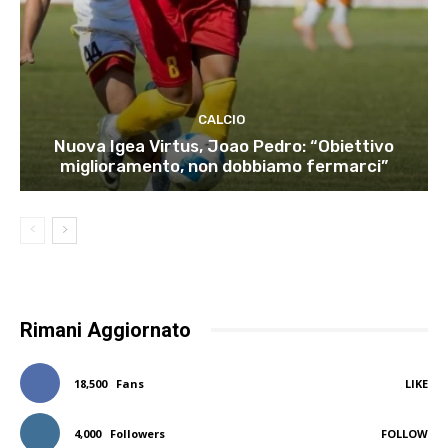
CALCIO
Nuova Igea Virtus, Joao Pedro: “Obiettivo
miglioramento, non dobbiamo fermarci”
Rimani Aggiornato
18,500
Fans
LIKE
4,000
Followers
FOLLOW