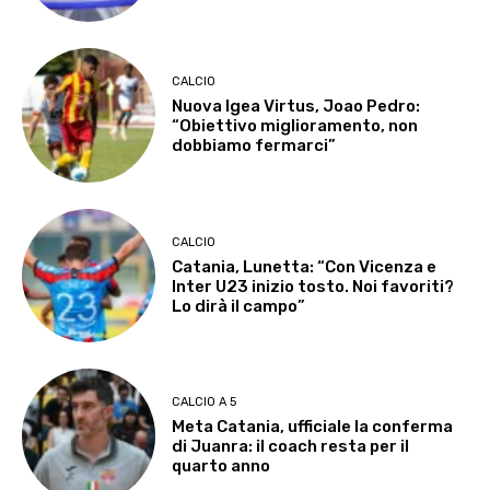
CALCIO
Nuova Igea Virtus, Joao Pedro:
“Obiettivo miglioramento, non
dobbiamo fermarci”
CALCIO
Catania, Lunetta: “Con Vicenza e
Inter U23 inizio tosto. Noi favoriti?
Lo dirà il campo”
CALCIO A 5
Meta Catania, ufficiale la conferma
di Juanra: il coach resta per il
quarto anno