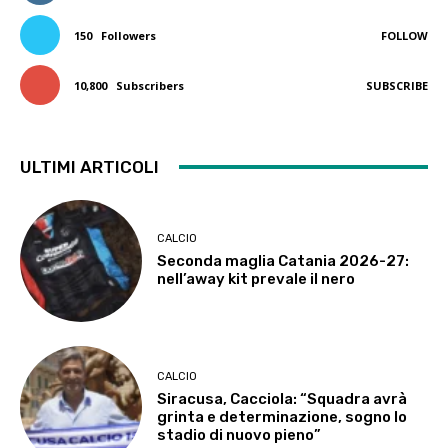
150
Followers
FOLLOW
10,800
Subscribers
SUBSCRIBE
ULTIMI ARTICOLI
CALCIO
Seconda maglia Catania 2026-27:
nell’away kit prevale il nero
CALCIO
Siracusa, Cacciola: “Squadra avrà
grinta e determinazione, sogno lo
stadio di nuovo pieno”