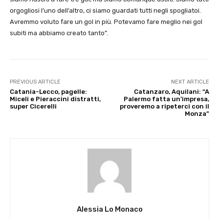
orgogliosi l’uno dell’altro, ci siamo guardati tutti negli spogliatoi.
Avremmo voluto fare un gol in più. Potevamo fare meglio nei gol
subiti ma abbiamo creato tanto”.
PREVIOUS ARTICLE
NEXT ARTICLE
Catania-Lecco, pagelle:
Catanzaro, Aquilani: “A
Miceli e Pieraccini distratti,
Palermo fatta un’impresa,
super Cicerelli
proveremo a ripeterci con il
Monza”
Alessia Lo Monaco