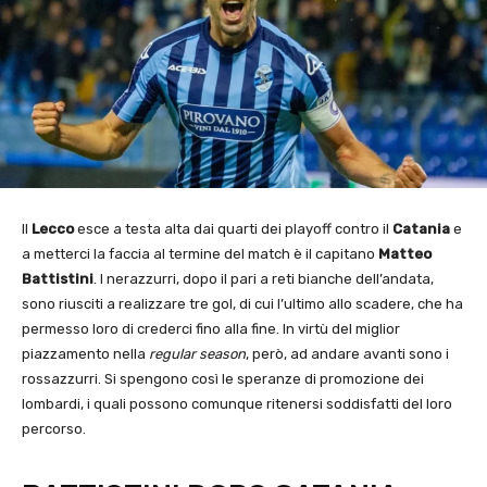
Il
Lecco
esce a testa alta dai quarti dei playoff contro il
Catania
e
a metterci la faccia al termine del match è il capitano
Matteo
Battistini
. I nerazzurri, dopo il pari a reti bianche dell’andata,
sono riusciti a realizzare tre gol, di cui l’ultimo allo scadere, che ha
permesso loro di crederci fino alla fine. In virtù del miglior
piazzamento nella
regular season
, però, ad andare avanti sono i
rossazzurri. Si spengono così le speranze di promozione dei
lombardi, i quali possono comunque ritenersi soddisfatti del loro
percorso.