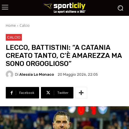
Home
Calcio
CALCIO
LECCO, BATTISTINI: “A CATANIA
CREATO TANTO, C’È AMAREZZA MA
SONO ORGOGLIOSO”
Di
Alessia Lo Monaco
20 Maggio 2026, 22:05
Facebook
Twitter