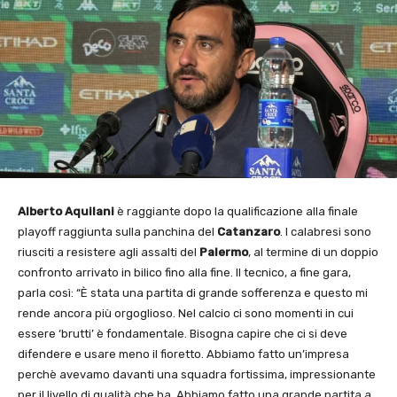
Alberto Aquilani
è raggiante dopo la qualificazione alla finale
playoff raggiunta sulla panchina del
Catanzaro
. I calabresi sono
riusciti a resistere agli assalti del
Palermo
, al termine di un doppio
confronto arrivato in bilico fino alla fine. Il tecnico, a fine gara,
parla così: “È stata una partita di grande sofferenza e questo mi
rende ancora più orgoglioso. Nel calcio ci sono momenti in cui
essere ‘brutti’ è fondamentale. Bisogna capire che ci si deve
difendere e usare meno il fioretto. Abbiamo fatto un’impresa
perchè avevamo davanti una squadra fortissima, impressionante
per il livello di qualità che ha. Abbiamo fatto una grande partita a