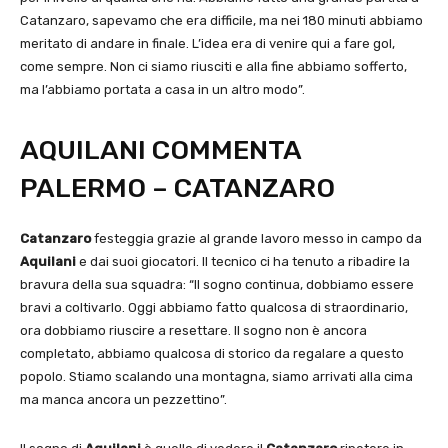
Catanzaro, sapevamo che era difficile, ma nei 180 minuti abbiamo
meritato di andare in finale. L’idea era di venire qui a fare gol,
come sempre. Non ci siamo riusciti e alla fine abbiamo sofferto,
ma l’abbiamo portata a casa in un altro modo”.
AQUILANI COMMENTA
PALERMO – CATANZARO
Catanzaro
festeggia grazie al grande lavoro messo in campo da
Aquilani
e dai suoi giocatori. Il tecnico ci ha tenuto a ribadire la
bravura della sua squadra: “Il sogno continua, dobbiamo essere
bravi a coltivarlo. Oggi abbiamo fatto qualcosa di straordinario,
ora dobbiamo riuscire a resettare. Il sogno non è ancora
completato, abbiamo qualcosa di storico da regalare a questo
popolo. Stiamo scalando una montagna, siamo arrivati alla cima
ma manca ancora un pezzettino”.