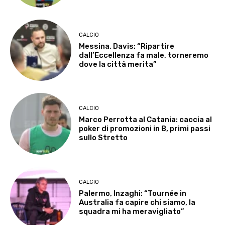
CALCIO
Messina, Davis: “Ripartire
dall’Eccellenza fa male, torneremo
dove la città merita”
CALCIO
Marco Perrotta al Catania: caccia al
poker di promozioni in B, primi passi
sullo Stretto
CALCIO
Palermo, Inzaghi: “Tournée in
Australia fa capire chi siamo, la
squadra mi ha meravigliato”