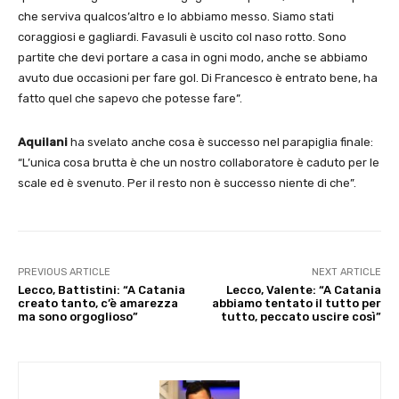
che serviva qualcos’altro e lo abbiamo messo. Siamo stati
coraggiosi e gagliardi. Favasuli è uscito col naso rotto. Sono
partite che devi portare a casa in ogni modo, anche se abbiamo
avuto due occasioni per fare gol. Di Francesco è entrato bene, ha
fatto quel che sapevo che potesse fare”.
Aquilani
ha svelato anche cosa è successo nel parapiglia finale:
“L’unica cosa brutta è che un nostro collaboratore è caduto per le
scale ed è svenuto. Per il resto non è successo niente di che”.
PREVIOUS ARTICLE
NEXT ARTICLE
Lecco, Battistini: “A Catania
Lecco, Valente: “A Catania
creato tanto, c’è amarezza
abbiamo tentato il tutto per
ma sono orgoglioso”
tutto, peccato uscire così”