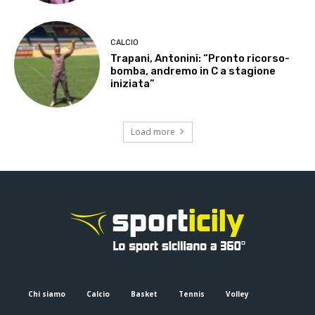
CALCIO
Trapani, Antonini: “Pronto ricorso-
bomba, andremo in C a stagione
iniziata”
Load more
Chi siamo
Calcio
Basket
Tennis
Volley