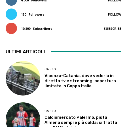
4,000
Followers
FOLLOW
150
Followers
FOLLOW
10,800
Subscribers
SUBSCRIBE
ULTIMI ARTICOLI
CALCIO
Vicenza-Catania, dove vederla in
diretta tv e streaming: copertura
limitata in Coppa Italia
CALCIO
Calciomercato Palermo, pista
Almena sempre più calda: si tratta