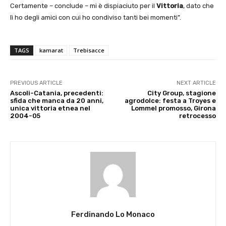
Certamente – conclude – mi è dispiaciuto per il
Vittoria
, dato che
lì ho degli amici con cui ho condiviso tanti bei momenti”.
TAGS
kamarat
Trebisacce
PREVIOUS ARTICLE
NEXT ARTICLE
Ascoli-Catania, precedenti:
City Group, stagione
sfida che manca da 20 anni,
agrodolce: festa a Troyes e
unica vittoria etnea nel
Lommel promosso, Girona
2004-05
retrocesso
Ferdinando Lo Monaco