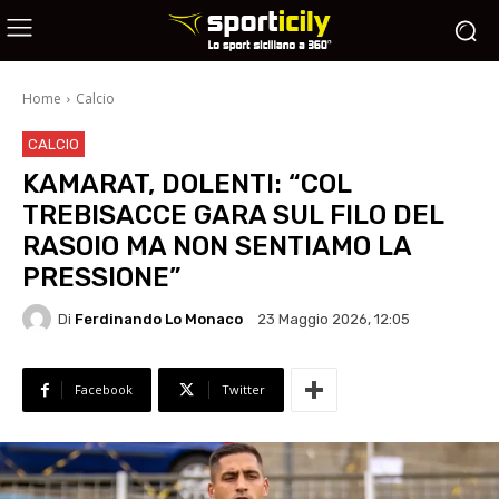
Home
Calcio
CALCIO
KAMARAT, DOLENTI: “COL
TREBISACCE GARA SUL FILO DEL
RASOIO MA NON SENTIAMO LA
PRESSIONE”
Di
Ferdinando Lo Monaco
23 Maggio 2026, 12:05
Facebook
Twitter