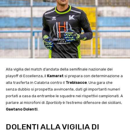
Alla vigilia del match d’andata della semifinale nazionale dei
playoff di Eccellenza, il
Kamarat
si prepara con determinazione a
alla trasferta in Calabria contro il
Trebisacce
. Una gara che
senza dubbio si prospetta avvincente, dati gli importanti numeri
portati a casa da entrambe le squadre nei rispettivi campionati. A
parlare ai microfoni di
Sporticily
è l’estremo difensore dei siciliani,
Gaetano Dolenti
.
DOLENTI ALLA VIGILIA DI