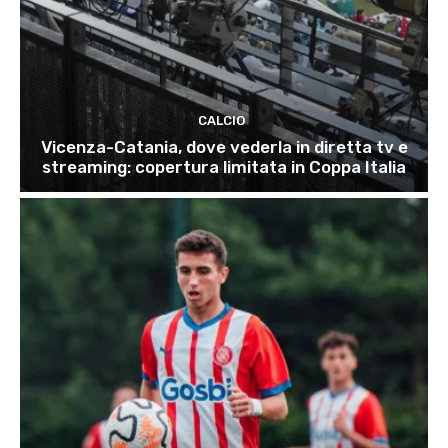
CALCIO
Vicenza-Catania, dove vederla in diretta tv e
streaming: copertura limitata in Coppa Italia