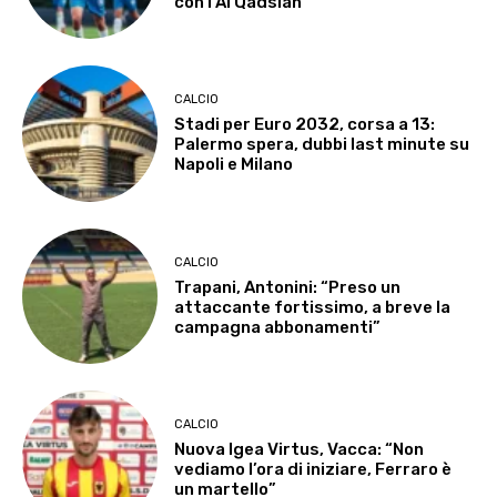
con l’Al Qadsiah
CALCIO
Stadi per Euro 2032, corsa a 13:
Palermo spera, dubbi last minute su
Napoli e Milano
CALCIO
Trapani, Antonini: “Preso un
attaccante fortissimo, a breve la
campagna abbonamenti”
CALCIO
Nuova Igea Virtus, Vacca: “Non
vediamo l’ora di iniziare, Ferraro è
un martello”