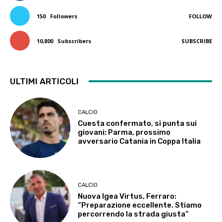
150
Followers
FOLLOW
10,800
Subscribers
SUBSCRIBE
ULTIMI ARTICOLI
CALCIO
Cuesta confermato, si punta sui
giovani: Parma, prossimo
avversario Catania in Coppa Italia
CALCIO
Nuova Igea Virtus, Ferraro:
“Preparazione eccellente. Stiamo
percorrendo la strada giusta”