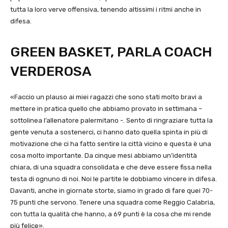
tutta la loro verve offensiva, tenendo altissimi i ritmi anche in
difesa.
GREEN BASKET, PARLA COACH
VERDEROSA
«Faccio un plauso ai miei ragazzi che sono stati molto bravi a
mettere in pratica quello che abbiamo provato in settimana –
sottolinea l’allenatore palermitano -. Sento di ringraziare tutta la
gente venuta a sostenerci, ci hanno dato quella spinta in più di
motivazione che ci ha fatto sentire la città vicino e questa è una
cosa molto importante. Da cinque mesi abbiamo un’identità
chiara, di una squadra consolidata e che deve essere fissa nella
testa di ognuno di noi. Noi le partite le dobbiamo vincere in difesa.
Davanti, anche in giornate storte, siamo in grado di fare quei 70-
75 punti che servono. Tenere una squadra come Reggio Calabria,
con tutta la qualità che hanno, a 69 punti è la cosa che mi rende
più felice».