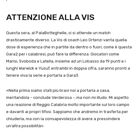
ATTENZIONE ALLA VIS
Questa sera, al PalaBotteghelle, ci si attende un match
drasticamente diverso. La Vis di coach Leo Ortenzi vanta quella
dose di esperienza che in partite da dentro o fuori, come è questa
Gara2 per i calabresi, può fare la differenza. Giocatori come
Marisi, Svoboda e Latella, insieme ad un Lobasso da 19 punti e i
lunghi Warwick e Yusuf, entrambi in doppia cifra, saranno pronti a
tenere viva la serie e portarla a Gara3.
«Nella prima siamo stati più bravi noi a portarla a casa,
meritandola – conclude Verderosa -, ma non mi illudo. Mi aspetto
una reazione di Reggio Calabria molto importante sul loro campo
e davanti ai propri tifosi. Sappiamo che andremo in trasferta per
chiuderla, ma con la consapevolezza di avere a prescindere
un’altra possibilità».