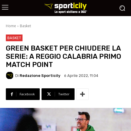
Home
Basket
BASKET
GREEN BASKET PER CHIUDERE LA
SERIE: A REGGIO CALABRIA PRIMO
MATCH POINT
Di
Redazione Sporticily
6 Aprile 2022, 11:04
Facebook
Twitter