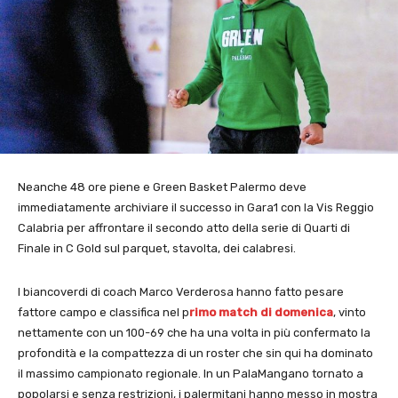
Neanche 48 ore piene e Green Basket Palermo deve
immediatamente archiviare il successo in Gara1 con la Vis Reggio
Calabria per affrontare il secondo atto della serie di Quarti di
Finale in C Gold sul parquet, stavolta, dei calabresi.
I biancoverdi di coach Marco Verderosa hanno fatto pesare
fattore campo e classifica nel p
rimo match di domenica
, vinto
nettamente con un 100-69 che ha una volta in più confermato la
profondità e la compattezza di un roster che sin qui ha dominato
il massimo campionato regionale. In un PalaMangano tornato a
popolarsi e senza restrizioni, i palermitani hanno messo in mostra