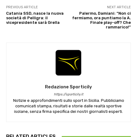
PREVIOUS ARTICLE
NEXT ARTICLE
Catania SSD, nasce la nuova
Palermo, Damiani: “Non ci
società di Pelligra: il
fermiamo, ora puntiamo la A.
vicepresidente sarà Grella
Finale play-off? Che
rammarico!”
Redazione Sporticily
https://sporticily.it
Notizie e approfondimenti sullo sport in Sicilia. Pubbliciamo
comunicati stampa, risultati e storie dalle realtà sportive
isolane, senza firma specifica dei nostri giornalisti esperti.
RELATED ARTICLES