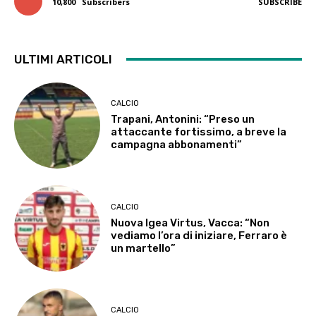
10,800
Subscribers
SUBSCRIBE
ULTIMI ARTICOLI
CALCIO
Trapani, Antonini: “Preso un
attaccante fortissimo, a breve la
campagna abbonamenti”
CALCIO
Nuova Igea Virtus, Vacca: “Non
vediamo l’ora di iniziare, Ferraro è
un martello”
CALCIO