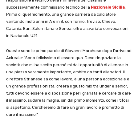
responsabile il tecnico della Primavera del Catania e
successivamente commissario tecnico della
Nazionale Sicilia
.
Prima di quel momento, una grande carriera da calciatore
vantando molti anni in A e in B, con Torino, Treviso, Chievo,
Catania, Bari, Salernitana e Genoa, oltre a svariate convocazioni
in Nazionale U21.
Queste sono le prime parole di Giovanni Marchese dopo l’arrivo ad
Acireale: “Sono felicissimo di essere qua. Devo ringraziare la
società che mi ha scelto perché mi da l’opportunità di allenare in
una piazza veramente importante, ambita da tanti allenatori. Il
direttore Strianese sa come lavoro, è una persona eccezionale e
un grande professionista, creerà il giusto mix tra under e senior,
tutti devono essere a disposizione per i granata e cercare di dare
il massimo, sudare la maglia, sin dal primo momento, come i tifosi
si aspettano. Cercheremo di fare un gran lavoro e prometto di
dare il massimo.”