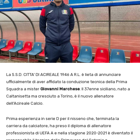
La S.S.D. CITTA’ DI ACIREALE 1946 A R.L. è lieta di annunciare
ufficialmente di aver affidato la conduzione tecnica della Prima
Squadra a mister
Giovanni Marchese
. Il 37enne siciliano, nato a
Caltanisetta ma cresciuto a Torino, è il nuovo allenatore
dell’Acireale Calcio.
Prima esperienza in serie D per il nisseno che, terminata la
carriera da calciatore, ha preso il diploma di allenatore
professionista di UEFA A e nella stagione 2020-2021 è diventato il