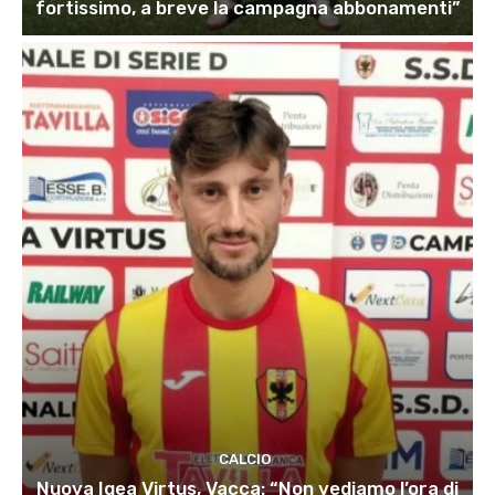
fortissimo, a breve la campagna abbonamenti”
CALCIO
Nuova Igea Virtus, Vacca: “Non vediamo l’ora di