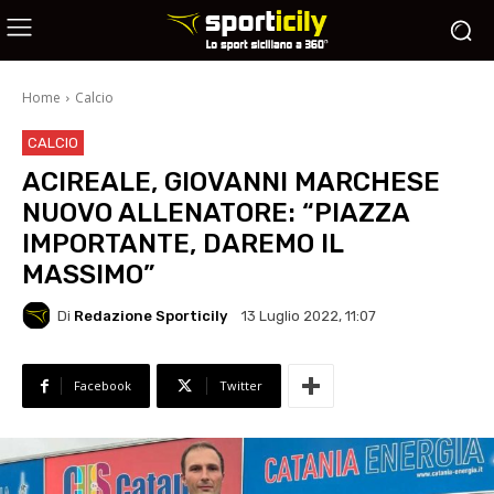
Home
Calcio
CALCIO
ACIREALE, GIOVANNI MARCHESE
NUOVO ALLENATORE: “PIAZZA
IMPORTANTE, DAREMO IL
MASSIMO”
Di
Redazione Sporticily
13 Luglio 2022, 11:07
Facebook
Twitter