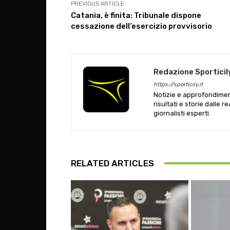
PREVIOUS ARTICLE
Catania, è finita: Tribunale dispone
cessazione dell’esercizio provvisorio
Redazione Sporticil
https://sporticily.it
Notizie e approfondiment
risultati e storie dalle r
giornalisti esperti.
RELATED ARTICLES