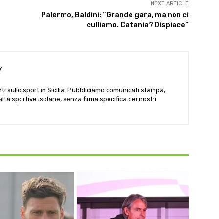
NEXT ARTICLE
Palermo, Baldini: “Grande gara, ma non ci
culliamo. Catania? Dispiace”
y
i sullo sport in Sicilia. Pubbliciamo comunicati stampa,
ealtà sportive isolane, senza firma specifica dei nostri