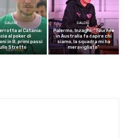
CALCIO
CALCIO
errotta al Catania:
Palermo, Inzaghi: “Tournée
cia al poker di
in Australia fa capire chi
ni in B, primi passi
siamo, la squadra mi ha
ullo Stretto
meravigliato”