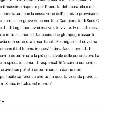
o il massimo rispetto per l’operato della curatela e del
 constatare che la cessazione dell’esercizio provvisorio ​
lare arreca un grave nocumento al Campionato di Serie C ​
te di Lega, non avrei mai voluto vivere. In questi mesi, ​
ato in tutti i modi di far capire che gli impegni assunti
via non sono stati mantenuti. È innegabile, il covid ha ​
rimane il fatto che, in quest’ultima fase, sono state
anno determinato la più spiacevole delle conclusioni. La
di uno spiccato senso di responsabilità, sanno comunque ​
e che avrebbe potuto determinare un danno non
portabile sofferenza che tutta questa​ vicenda provoca
in Sicilia, in Italia, nel mondo”.
Pro