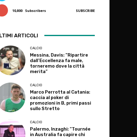
10,800
Subscribers
SUBSCRIBE
LTIMI ARTICOLI
CALCIO
Messina, Davis: “Ripartire
dall’Eccellenza fa male,
torneremo dove la città
merita”
CALCIO
Marco Perrotta al Catania:
caccia al poker di
promozioni in B, primi passi
sullo Stretto
CALCIO
Palermo, Inzaghi: “Tournée
in Australia fa capire chi