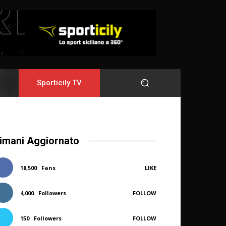
Sporticily TV
imani Aggiornato
18,500
Fans
LIKE
4,000
Followers
FOLLOW
150
Followers
FOLLOW