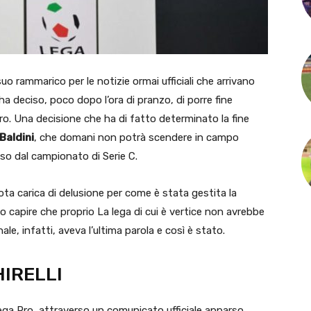
suo rammarico per le notizie ormai ufficiali che arrivano
ha deciso, poco dopo l’ora di pranzo, di porre fine
ro. Una decisione che ha di fatto determinato la fine
Baldini
, che domani non potrà scendere in campo
o dal campionato di Serie C.
ota carica di delusione per come è stata gestita la
 capire che proprio La lega di cui è vertice non avrebbe
nale, infatti, aveva l’ultima parola e così è stato.
HIRELLI
ega Pro, attraverso un comunicato ufficiale apparso