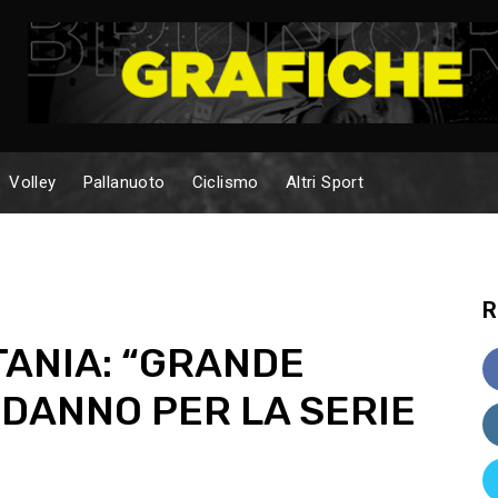
Volley
Pallanuoto
Ciclismo
Altri Sport
R
TANIA: “GRANDE
 DANNO PER LA SERIE