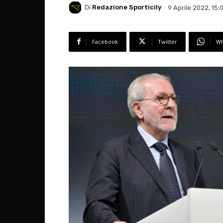
Di
Redazione Sporticily
9 Aprile 2022, 15:
Facebook
Twitter
Wh