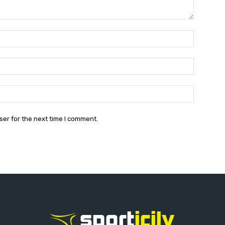
Name:*
Email:*
Website:
ser for the next time I comment.