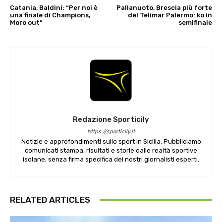
Catania, Baldini: “Per noi è
Pallanuoto, Brescia più forte
una finale di Champions,
del Telimar Palermo: ko in
Moro out”
semifinale
Redazione Sporticily
https://sporticily.it
Notizie e approfondimenti sullo sport in Sicilia. Pubbliciamo
comunicati stampa, risultati e storie dalle realtà sportive
isolane, senza firma specifica dei nostri giornalisti esperti.
RELATED ARTICLES