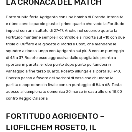
LA CRONACA DEL MATCH
Parte subito forte Agrigento con una bomba di Grande. Intensità
e ritmo sono le parole giuste il primo quarto che vede la Fortitudo
imporsi con un risultato di 27-17. Anche nel secondo quarto la
Fortitudo mantiene sempre il controllo e si riporta sul +10 con due
triple di Cuffaro e le giocate di Morici e Costi, che mandano le
squadre a riposo lungo con Agrigento sul più 8 con un punteggio
di 45 a 37. Roseto esce aggressiva dallo spogliatoio pronta a
riportasi in partita, e ruba punto dopo punto portandosi in
vantaggio a fine terzo quarto. Roseto allunga e si porta sul +10,
l’inerzia passa a favore dei padroni di casa che chiudono la
partita e approdano in finale con un punteggio di 84 a 68. Testa
adesso al campionato domenica 20 marzo in casa alle ore 18.00
contro Reggio Calabria
FORTITUDO AGRIGENTO –
LIOFILCHEM ROSETO, IL