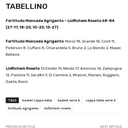
TABELLINO
Fortitudo Moncada Agrigento – Liofilchem Roseto 68-84
(27-17, 18-20, 10-20, 13-27)
Fortitudo Moncada Agrigento
: Morici 18, Grande 14, Costi 11,
Peterson 8, Cuffaro 8, Chiarastella 5, Bruno 2, Lo Biondo 2, Mayer,
Bellavia
Liofilchem Roseto
: Di Emidio 19, Nikolic 17, Amoroso 14, Zampogna
12, Pastore 11, Serafini 9, Di Carmine 2, Mraovic, Mariani, Ruggiero,
Gaeta, Bassi
TAGS
basket coppa italia
basket serie b
coppa italia serie b
fortitudo agrigento
liofilchem roseto
PREVIOUS ARTICLE
NEXT ARTICLE