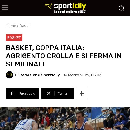
Home
Basket
BASKET
BASKET, COPPA ITALIA:
AGRIGENTO CROLLA E SI FERMA IN
SEMIFINALE
Di
Redazione Sporticily
13 Marzo 2022, 08:03
Facebook
Twitter