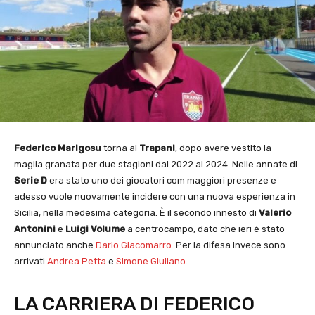
Federico Marigosu
torna al
Trapani
, dopo avere vestito la
maglia granata per due stagioni dal 2022 al 2024. Nelle annate di
Serie D
era stato uno dei giocatori com maggiori presenze e
adesso vuole nuovamente incidere con una nuova esperienza in
Sicilia, nella medesima categoria. È il secondo innesto di
Valerio
Antonini
e
Luigi Volume
a centrocampo, dato che ieri è stato
annunciato anche
Dario Giacomarro
. Per la difesa invece sono
arrivati
Andrea Petta
e
Simone Giuliano
.
LA CARRIERA DI FEDERICO