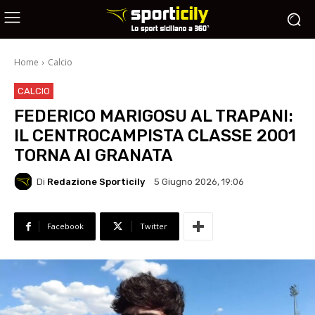
Home
Calcio
CALCIO
FEDERICO MARIGOSU AL TRAPANI:
IL CENTROCAMPISTA CLASSE 2001
TORNA AI GRANATA
Di
Redazione Sporticily
5 Giugno 2026, 19:06
Facebook
Twitter