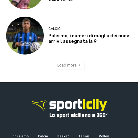
CALCIO
Palermo, i numeri di maglia dei nuovi
arrivi: assegnata la 9
Load more
Chi siamo
Calcio
Basket
Tennis
Volley