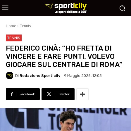
Home
Tennis
TENNIS
FEDERICO CINÀ: “HO FRETTA DI
VINCERE E FARE PUNTI, VOLEVO
GIOCARE SUL CENTRALE DI ROMA”
Di
Redazione Sporticily
9 Maggio 2026, 12:05
Facebook
Twitter