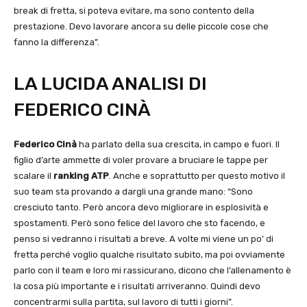
break di fretta, si poteva evitare, ma sono contento della
prestazione. Devo lavorare ancora su delle piccole cose che
fanno la differenza”.
LA LUCIDA ANALISI DI
FEDERICO CINÀ
Federico Cinà
ha parlato della sua crescita, in campo e fuori. Il
figlio d’arte ammette di voler provare a bruciare le tappe per
scalare il
ranking ATP
. Anche e soprattutto per questo motivo il
suo team sta provando a dargli una grande mano: “Sono
cresciuto tanto. Però ancora devo migliorare in esplosività e
spostamenti. Però sono felice del lavoro che sto facendo, e
penso si vedranno i risultati a breve. A volte mi viene un po’ di
fretta perché voglio qualche risultato subito, ma poi ovviamente
parlo con il team e loro mi rassicurano, dicono che l’allenamento è
la cosa più importante e i risultati arriveranno. Quindi devo
concentrarmi sulla partita, sul lavoro di tutti i giorni”.