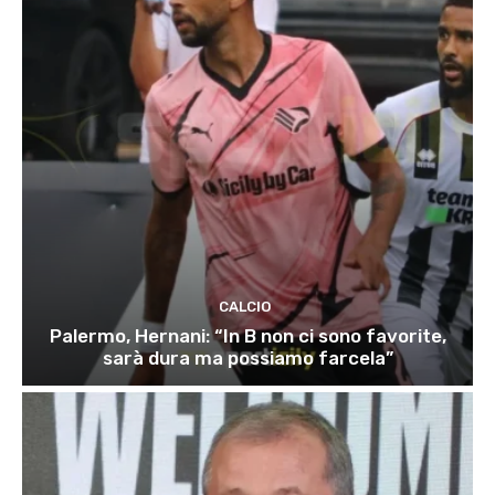
CALCIO
Palermo, Hernani: “In B non ci sono favorite,
sarà dura ma possiamo farcela”