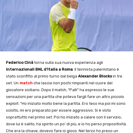
Federico Cinà
torna sulla sua nuova esperienza agli
Internazionali BNL d’Italia a Roma
. Il tennista palermitano è
stato sconfitto al primo turno dal belga
Alexander Blockx
in tre
set. Un
match
che lascia non pochi rimpianti nel cuore del
giocatore siciliano. Dopo il match, “Palli” ha espresso le sue
sensazioni per una partita che poteva fargli fare un altro piccolo
exploit: “Ho iniziato molto bene la partita. Ero teso ma poi mi sono
sciolto, mi ero preparato per essere aggressivo. Si è visto
soprattutto nel primo set. Poi ho iniziato a calare con il servizio,
dove lui è salito, ha spinto un po’ di più, e io ho perso propositività.
Che era la chiave, dovevo fare io gioco. Nel terzo ho preso un