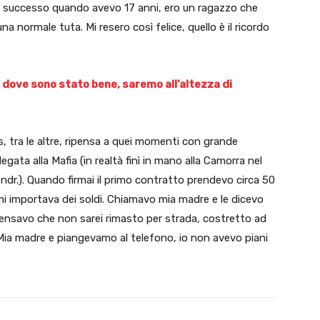
È successo quando avevo 17 anni, ero un ragazzo che
a normale tuta. Mi resero così felice, quello è il ricordo
 dove sono stato bene, saremo all’altezza di
, tra le altre, ripensa a quei momenti con grande
egata alla Mafia (in realtà finì in mano alla Camorra nel
 ndr.). Quando firmai il primo contratto prendevo circa 50
mi importava dei soldi. Chiamavo mia madre e le dicevo
 Pensavo che non sarei rimasto per strada, costretto ad
Mia madre e piangevamo al telefono, io non avevo piani