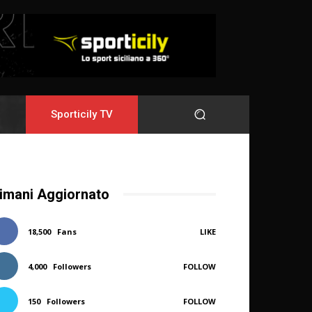
Sporticily TV
imani Aggiornato
18,500
Fans
LIKE
4,000
Followers
FOLLOW
150
Followers
FOLLOW