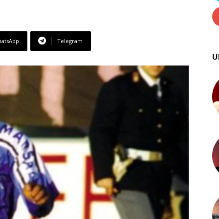
atsApp
Telegram
U