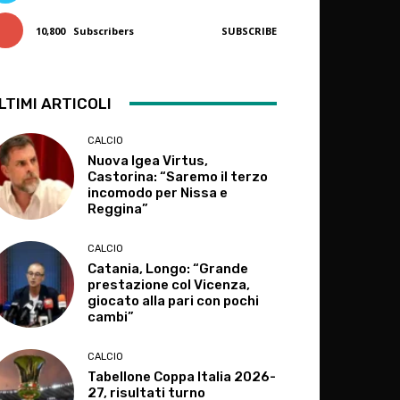
10,800
Subscribers
SUBSCRIBE
LTIMI ARTICOLI
CALCIO
Nuova Igea Virtus,
Castorina: “Saremo il terzo
incomodo per Nissa e
Reggina”
CALCIO
Catania, Longo: “Grande
prestazione col Vicenza,
giocato alla pari con pochi
cambi”
CALCIO
Tabellone Coppa Italia 2026-
27, risultati turno