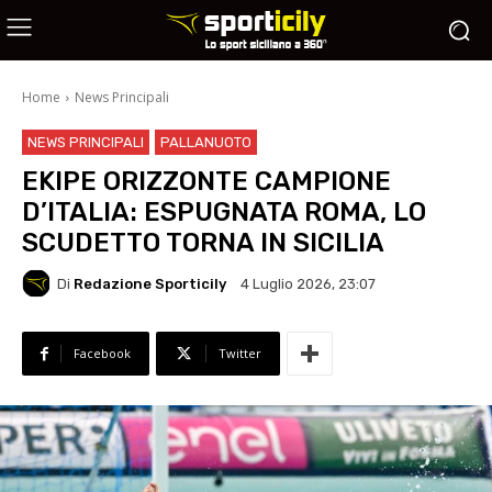
Home
News Principali
NEWS PRINCIPALI
PALLANUOTO
EKIPE ORIZZONTE CAMPIONE
D’ITALIA: ESPUGNATA ROMA, LO
SCUDETTO TORNA IN SICILIA
Di
Redazione Sporticily
4 Luglio 2026, 23:07
Facebook
Twitter