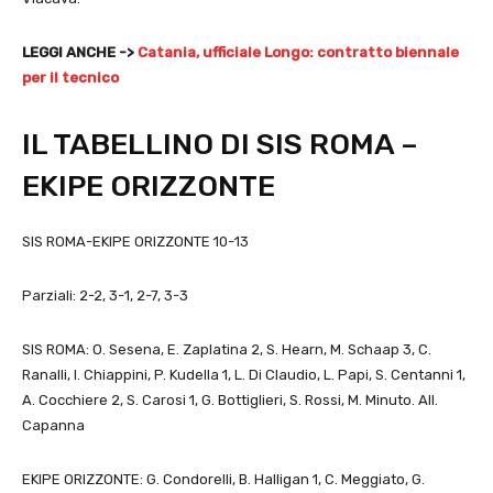
LEGGI ANCHE ->
Catania, ufficiale Longo: contratto biennale
per il tecnico
IL TABELLINO DI SIS ROMA –
EKIPE ORIZZONTE
SIS ROMA-EKIPE ORIZZONTE 10-13
Parziali: 2-2, 3-1, 2-7, 3-3
SIS ROMA: O. Sesena, E. Zaplatina 2, S. Hearn, M. Schaap 3, C.
Ranalli, I. Chiappini, P. Kudella 1, L. Di Claudio, L. Papi, S. Centanni 1,
A. Cocchiere 2, S. Carosi 1, G. Bottiglieri, S. Rossi, M. Minuto. All.
Capanna
EKIPE ORIZZONTE: G. Condorelli, B. Halligan 1, C. Meggiato, G.