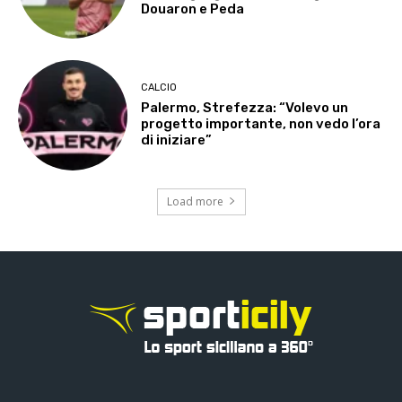
Douaron e Peda
CALCIO
Palermo, Strefezza: “Volevo un
progetto importante, non vedo l’ora
di iniziare”
Load more