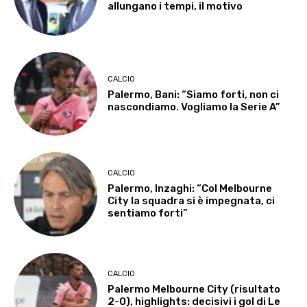
allungano i tempi, il motivo
CALCIO
Palermo, Bani: “Siamo forti, non ci
nascondiamo. Vogliamo la Serie A”
CALCIO
Palermo, Inzaghi: “Col Melbourne
City la squadra si è impegnata, ci
sentiamo forti”
CALCIO
Palermo Melbourne City (risultato
2-0), highlights: decisivi i gol di Le