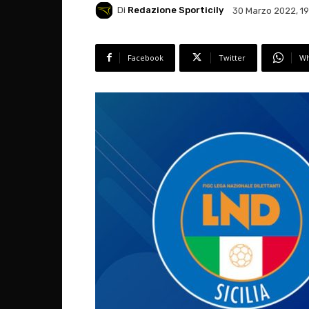
Di
Redazione Sporticily
30 Marzo 2022, 19
Facebook
Twitter
Wh