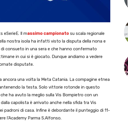
s eSerieE. Il m
assimo campionato
su scala regionale
lla nostra isola ha infatti visto la disputa della nona e
me di consueto in una sera e che hanno confermato
ettimane in cui si è giocato. Dunque andiamo a vedere
ornate disputate.
ta ancora una volta la Meta Catania. La compagine etnea
ntenendo la testa. Solo vittorie rotonde in questo
che ha avuto la meglio sulla Vis Bompietro con un
alla capolista è arrivato anche nella sfida tra Vis
ei padroni di casa. Infine è debordante il punteggio di 11-
iggere l’Academy Parma S.Alfonso.