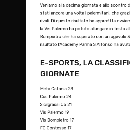
Veniamo alla decima giornata e allo scontro d
stati ancora una volta i palermitani, che gra
rivali. Di questo risultato ha approfitta ovv
la Vis Palermo ha potuto allungare in testa al
Bompietro che ha superato con un agevole 3
risultato l’Academy Parma S.Alfonso ha avuto l
E-SPORTS, LA CLASSIFI
GIORNATE
Meta Catania 28
Cus Palermo 24
Sicilgrassi C5 21
Vis Palermo 19
Vis Bompietro 17
FC Contesse 17