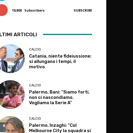
10,800
Subscribers
SUBSCRIBE
LTIMI ARTICOLI
CALCIO
Catania, niente fideiussione:
si allungano i tempi, il
motivo
CALCIO
Palermo, Bani: “Siamo forti,
non ci nascondiamo.
Vogliamo la Serie A”
CALCIO
Palermo, Inzaghi: “Col
Melbourne City la squadra si