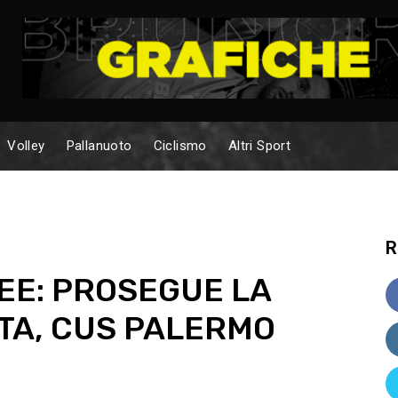
Volley
Pallanuoto
Ciclismo
Altri Sport
R
EE: PROSEGUE LA
TA, CUS PALERMO