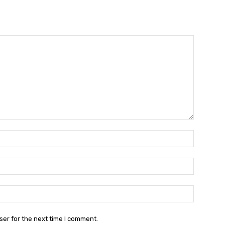
Name:*
Email:*
Website:
ser for the next time I comment.