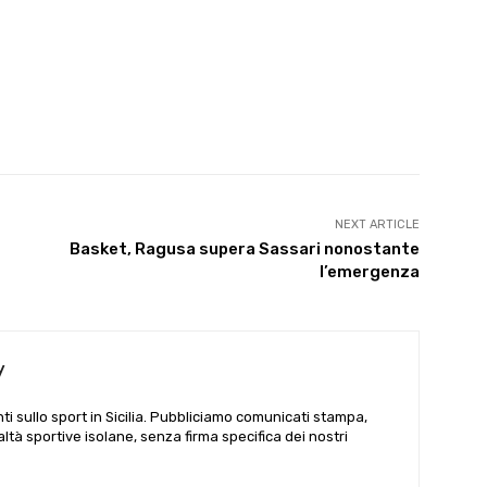
NEXT ARTICLE
Basket, Ragusa supera Sassari nonostante
l’emergenza
y
i sullo sport in Sicilia. Pubbliciamo comunicati stampa,
ealtà sportive isolane, senza firma specifica dei nostri