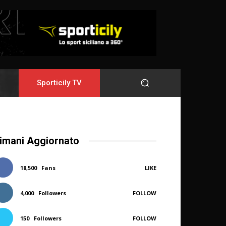
Sporticily TV
imani Aggiornato
18,500
Fans
LIKE
4,000
Followers
FOLLOW
150
Followers
FOLLOW