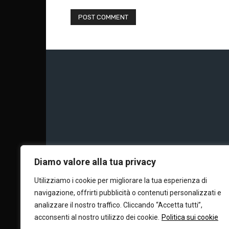
Chi siamo
Calc
Diamo valore alla tua privacy
Utilizziamo i cookie per migliorare la tua esperienza di
navigazione, offrirti pubblicità o contenuti personalizzati e
Editore e dire
analizzare il nostro traffico. Cliccando “Accetta tutti”,
acconsenti al nostro utilizzo dei cookie.
Politica sui cookie