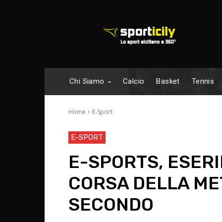
Chi Siamo
Calcio
Basket
Tennis
Home
E-Sport
E-SPORT
E-SPORTS, ESERI
CORSA DELLA ME
SECONDO