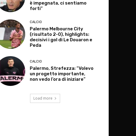
è impegnata, ci sentiamo
forti”
CALCIO
Palermo Melbourne City
(risultato 2-0), highlights:
decisivi i gol di Le Douaron e
Peda
CALCIO
Palermo, Strefezza: “Volevo
un progetto importante,
non vedo l’ora di iniziare”
Load more