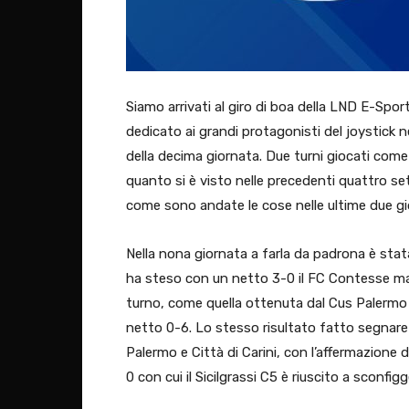
Siamo arrivati al giro di boa della LND E-Sport
dedicato ai grandi protagonisti del joystick ne
della decima giornata. Due turni giocati co
quanto si è visto nelle precedenti quattro s
come sono andate le cose nelle ultime due gi
Nella nona giornata a farla da padrona è sta
ha steso con un netto 3-0 il FC Contesse ma
turno, come quella ottenuta dal Cus Palermo 
netto 0-6. Lo stesso risultato fatto segnare d
Palermo e Città di Carini, con l’affermazione d
0 con cui il Sicilgrassi C5 è riuscito a sconf