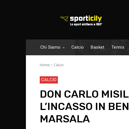
Chi Siamo
Calcio
Basket
Tennis
Home
Calcio
CALCIO
DON CARLO MISIL
L’INCASSO IN BE
MARSALA