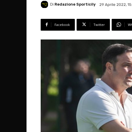
Di
Redazione Sporticily
29 Aprile 2022, 15
Facebook
Twitter
Wh