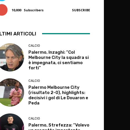
10,800
Subscribers
SUBSCRIBE
LTIMI ARTICOLI
CALCIO
Palermo, Inzaghi: “Col
Melbourne City la squadra si
è impegnata, ci sentiamo
forti”
CALCIO
Palermo Melbourne City
(risultato 2-0), highlights:
decisivi i gol di Le Douaron e
Peda
CALCIO
Palermo, Strefezza: “Volevo