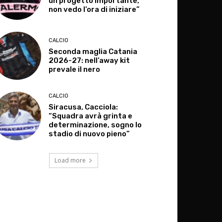
un progetto importante,
non vedo l’ora di iniziare”
CALCIO
Seconda maglia Catania
2026-27: nell’away kit
prevale il nero
CALCIO
Siracusa, Cacciola:
“Squadra avrà grinta e
determinazione, sogno lo
stadio di nuovo pieno”
Load more