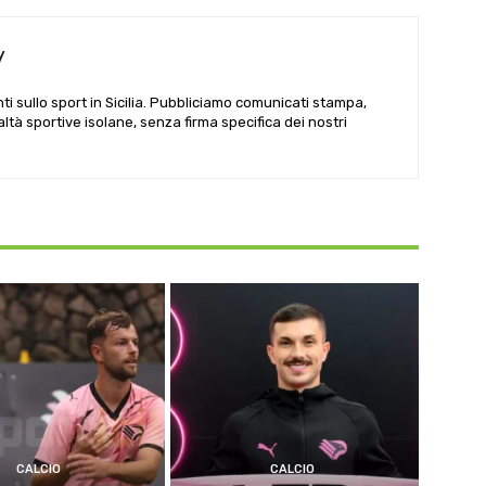
y
i sullo sport in Sicilia. Pubbliciamo comunicati stampa,
ealtà sportive isolane, senza firma specifica dei nostri
CALCIO
CALCIO