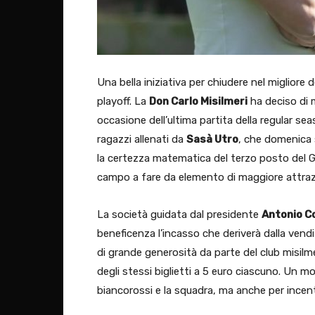
Una bella iniziativa per chiudere nel migliore 
playoff. La
Don Carlo Misilmeri
ha deciso di m
occasione dell’ultima partita della regular s
ragazzi allenati da
Sasà Utro
, che domenica 
la certezza matematica del terzo posto del Gi
campo a fare da elemento di maggiore attraz
La società guidata dal presidente
Antonio C
beneficenza l’incasso che deriverà dalla vend
di grande generosità da parte del club misilm
degli stessi biglietti a 5 euro ciascuno. Un m
biancorossi e la squadra, ma anche per incenti