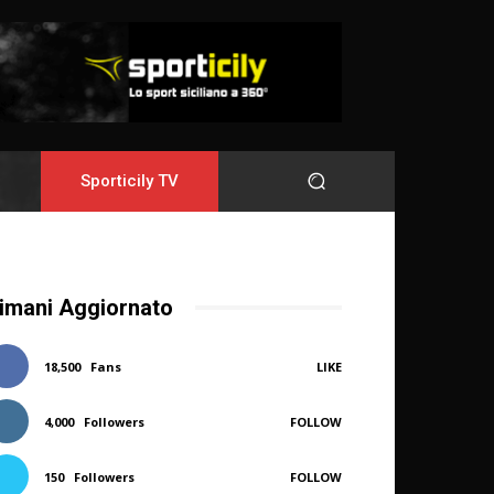
Sporticily TV
imani Aggiornato
18,500
Fans
LIKE
4,000
Followers
FOLLOW
150
Followers
FOLLOW