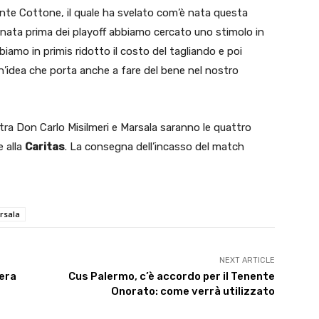
ente Cottone, il quale ha svelato com’è nata questa
iornata prima dei playoff abbiamo cercato uno stimolo in
biamo in primis ridotto il costo del tagliando e poi
Un’idea che porta anche a fare del bene nel nostro
a tra Don Carlo Misilmeri e Marsala saranno le quattro
e alla
Caritas
. La consegna dell’incasso del match
rsala
NEXT ARTICLE
bera
Cus Palermo, c’è accordo per il Tenente
Onorato: come verrà utilizzato