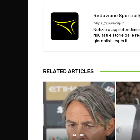
Redazione Sporticil
https://sporticily.it
Notizie e approfondiment
risultati e storie dalle r
giornalisti esperti.
RELATED ARTICLES
CALCIO