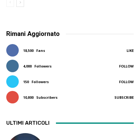
Rimani Aggiornato
18,500
Fans
LIKE
4,000
Followers
FOLLOW
150
Followers
FOLLOW
10,800
Subscribers
SUBSCRIBE
ULTIMI ARTICOLI