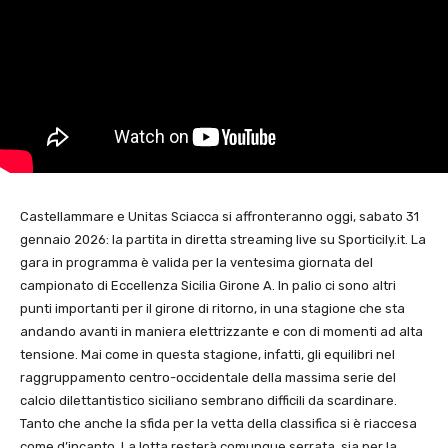
Castellammare e Unitas Sciacca si affronteranno oggi, sabato 31
gennaio 2026: la partita in diretta streaming live su Sporticily.it. La
gara in programma è valida per la ventesima giornata del
campionato di Eccellenza Sicilia Girone A. In palio ci sono altri
punti importanti per il girone di ritorno, in una stagione che sta
andando avanti in maniera elettrizzante e con di momenti ad alta
tensione. Mai come in questa stagione, infatti, gli equilibri nel
raggruppamento centro-occidentale della massima serie del
calcio dilettantistico siciliano sembrano difficili da scardinare.
Tanto che anche la sfida per la vetta della classifica si è riaccesa
come d’incanto. La lotta resterà comunque serrata, sia per la