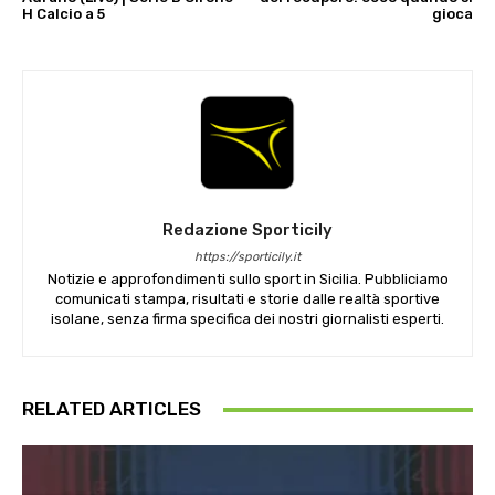
H Calcio a 5
gioca
Redazione Sporticily
https://sporticily.it
Notizie e approfondimenti sullo sport in Sicilia. Pubbliciamo
comunicati stampa, risultati e storie dalle realtà sportive
isolane, senza firma specifica dei nostri giornalisti esperti.
RELATED ARTICLES