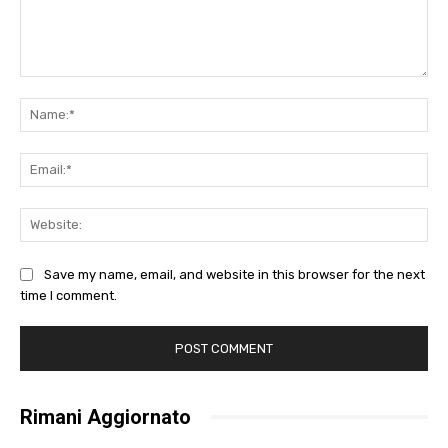
Comment:
Na
Ema
Web
Save my name, email, and website in this browser for the next
time I comment.
Rimani Aggiornato