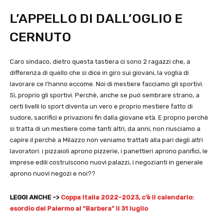
L’APPELLO DI DALL’OGLIO E
CERNUTO
Caro sindaco, dietro questa tastiera ci sono 2 ragazzi che, a
differenza di quello che si dice in giro sui giovani, la voglia di
lavorare ce l’hanno eccome. Noi di mestiere facciamo gli sportivi.
Sì, proprio gli sportivi. Perchè, anche se puó sembrare strano, a
certi livelli lo sport diventa un vero e proprio mestiere fatto di
sudore, sacrifici e privazioni fin dalla giovane età. E proprio perchè
si tratta di un mestiere come tanti altri, da anni, non riusciamo a
capire il perchè a Milazzo non veniamo trattati alla pari degli altri
lavoratori: i pizzaioli aprono pizzerie, i panettieri aprono panifici, le
imprese edili costruiscono nuovi palazzi, i negozianti in generale
aprono nuovi negozi e noi??
LEGGI ANCHE ->
Coppa Italia 2022-2023, c’è il calendario:
esordio del Palermo al “Barbera” il 31 luglio