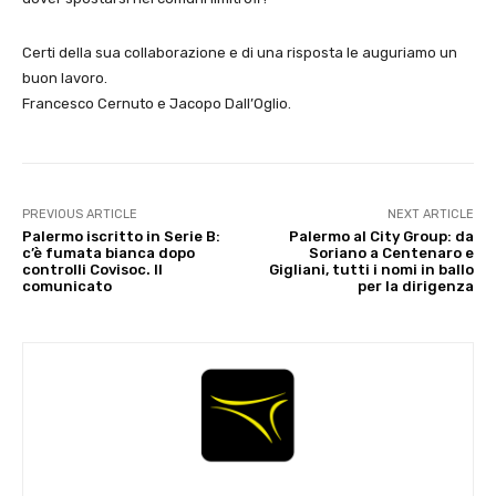
Certi della sua collaborazione e di una risposta le auguriamo un
buon lavoro.
Francesco Cernuto e Jacopo Dall’Oglio.
PREVIOUS ARTICLE
NEXT ARTICLE
Palermo iscritto in Serie B:
Palermo al City Group: da
c’è fumata bianca dopo
Soriano a Centenaro e
controlli Covisoc. Il
Gigliani, tutti i nomi in ballo
comunicato
per la dirigenza