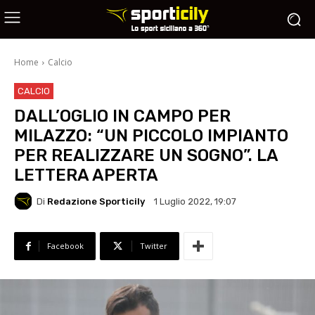
Home
Calcio
CALCIO
DALL’OGLIO IN CAMPO PER
MILAZZO: “UN PICCOLO IMPIANTO
PER REALIZZARE UN SOGNO”. LA
LETTERA APERTA
Di
Redazione Sporticily
1 Luglio 2022, 19:07
Facebook
Twitter