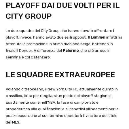
PLAYOFF DAI DUE VOLTI PER IL
CITY GROUP
Le due squadre del City Group che hanno dovuto affrontare i
playoff, invece, hanno avuto due esiti opposti. Il
Lommel
infatti ha
ottenuto la promozione in prima divisione belga, battendo in
finale il Dender. A differenza del
Palermo
, che si è arreso in
semifinale col Catanzaro.
LE SQUADRE EXTRAEUROPEE
Volando oltreoceano, il New York City FC, attualmente quinto in
classifica, lotta per ritagliarsi un posto nei playoff stagionali.
Esattamente come nell’NBA, la fase di campionato è
propedeutica alla qualificazioni e ai rispettivi allineamenti per la
post-season, che al suo termine decreterà il vincitore del titolo
del MLS.