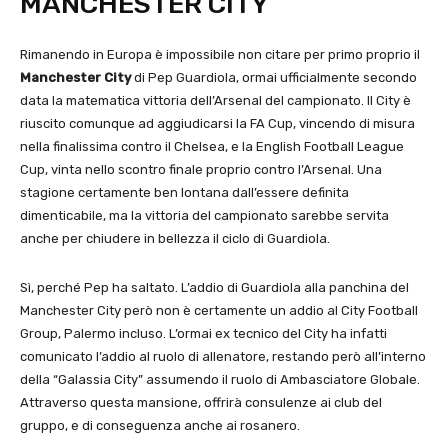
MANCHESTER CITY
Rimanendo in Europa è impossibile non citare per primo proprio il
Manchester City
di Pep Guardiola, ormai ufficialmente secondo
data la matematica vittoria dell’Arsenal del campionato. Il City è
riuscito comunque ad aggiudicarsi la FA Cup, vincendo di misura
nella finalissima contro il Chelsea, e la English Football League
Cup, vinta nello scontro finale proprio contro l’Arsenal. Una
stagione certamente ben lontana dall’essere definita
dimenticabile, ma la vittoria del campionato sarebbe servita
anche per chiudere in bellezza il ciclo di Guardiola.
Sì, perché Pep ha saltato. L’addio di Guardiola alla panchina del
Manchester City però non è certamente un addio al City Football
Group, Palermo incluso. L’ormai ex tecnico del City ha infatti
comunicato l’addio al ruolo di allenatore, restando però all’interno
della “Galassia City” assumendo il ruolo di Ambasciatore Globale.
Attraverso questa mansione, offrirà consulenze ai club del
gruppo, e di conseguenza anche ai rosanero.