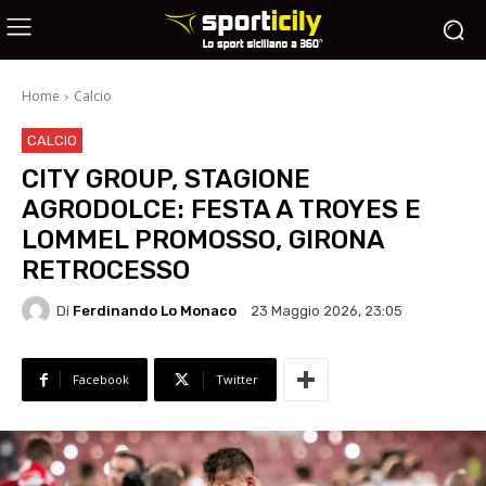
Home
Calcio
CALCIO
CITY GROUP, STAGIONE
AGRODOLCE: FESTA A TROYES E
LOMMEL PROMOSSO, GIRONA
RETROCESSO
Di
Ferdinando Lo Monaco
23 Maggio 2026, 23:05
Facebook
Twitter