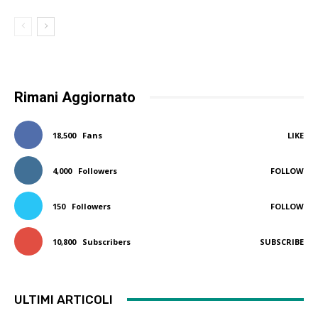
Rimani Aggiornato
18,500
Fans
LIKE
4,000
Followers
FOLLOW
150
Followers
FOLLOW
10,800
Subscribers
SUBSCRIBE
ULTIMI ARTICOLI