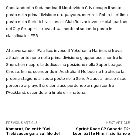
Spostandoci in Sudamerica, il Montevideo City occupa il sesto
posto nella prima divisione uruguayana, mentre il Bahia il settimo
posto nella Serie A brasiliana. Il Club Bolivar invece – club partner
del City Group – si trova attualmente al secondo posto in
classifica in LFPB.
Attraversando il Pacifico, invece, il Yokohama Marinos si trova
attualmente nono nella prima divisione giapponese, mentre lo
Shenzhen ricopre la dodicesima posizione nella Super League
Cinese. Infine, scendendo in Australia, il Melbourne ha chiuso la
propria stagione al sesto posto nella Serie A australiana, e il suo
percorso ai playoff si è concluso perdendo ai rigori contro
l’Auckland, uscendo alla finale eliminatoria.
PREVIOUS ARTICLE
NEXT ARTICLE
Kamarat, Dolenti: “Col
Sprint Race GP Canada F2:
Trebisacce gara sul filo del
Leon batte Minì, il siciliano è