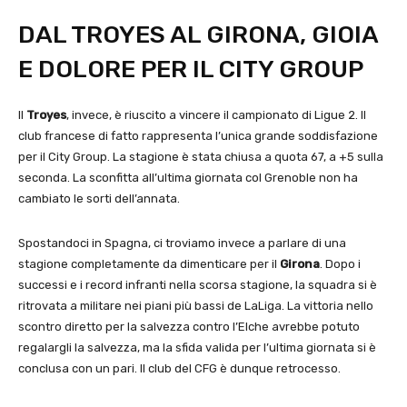
DAL TROYES AL GIRONA, GIOIA
E DOLORE PER IL CITY GROUP
Il
Troyes
, invece, è riuscito a vincere il campionato di Ligue 2. Il
club francese di fatto rappresenta l’unica grande soddisfazione
per il City Group. La stagione è stata chiusa a quota 67, a +5 sulla
seconda. La sconfitta all’ultima giornata col Grenoble non ha
cambiato le sorti dell’annata.
Spostandoci in Spagna, ci troviamo invece a parlare di una
stagione completamente da dimenticare per il
Girona
. Dopo i
successi e i record infranti nella scorsa stagione, la squadra si è
ritrovata a militare nei piani più bassi de LaLiga. La vittoria nello
scontro diretto per la salvezza contro l’Elche avrebbe potuto
regalargli la salvezza, ma la sfida valida per l’ultima giornata si è
conclusa con un pari. Il club del CFG è dunque retrocesso.