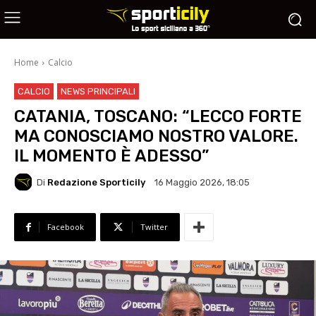
Home
Calcio
CALCIO
NEWS PRINCIPALI
CATANIA, TOSCANO: “LECCO FORTE
MA CONOSCIAMO NOSTRO VALORE.
IL MOMENTO È ADESSO”
Di
Redazione Sporticily
16 Maggio 2026, 18:05
Facebook
Twitter