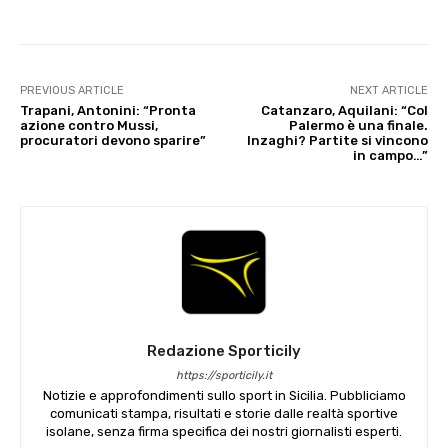
PREVIOUS ARTICLE
NEXT ARTICLE
Trapani, Antonini: “Pronta
Catanzaro, Aquilani: “Col
azione contro Mussi,
Palermo è una finale.
procuratori devono sparire”
Inzaghi? Partite si vincono
in campo…”
Redazione Sporticily
https://sporticily.it
Notizie e approfondimenti sullo sport in Sicilia. Pubbliciamo
comunicati stampa, risultati e storie dalle realtà sportive
isolane, senza firma specifica dei nostri giornalisti esperti.