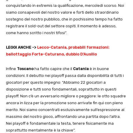
conquistando in extremis la qualificazione, mercoledì scorso. Noi
siamo consapevoli del nostro valore e forti dello straordinario
sostegno del nostro pubblico, che in pochissimo tempo ha fatto
registrare il sold-out del settore ospiti. Il momento è adesso,
come hanno scritto i nostri tifosi”.
LEGGI ANCHE ->
Lecco-Catania, probabili formazioni:
ballottaggio Forte-Caturano, dubbio D’Ausilio
Infine
Toscano
ha fatto capire che il
Catania
è in buone
condizioni. Il debutto nei playoff passa dalla disponibilità di tutti i
giocatori per questo impegno: “Abbiamo 22 giocatori a
disposizione e tutti sono fondamentali, soprattutto in questi
playoff. Non c’è un avversario migliore o peggiore: le otto squadre
ancora in lizza per la promozione sono arrivate fin qui con pieno
merito. Noi siamo concentrati esclusivamente sull’espressione al
massimo del nostro gioco, affrontando una partita dopo l’altra.
Nei playoff è fondamentale la testa, tenere fisicamente ma
soprattutto mentalmente è la chiave”.