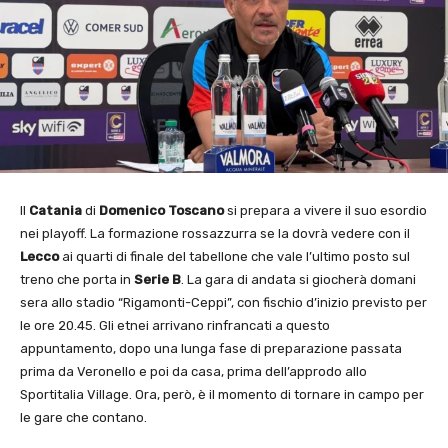
Il
Catania
di
Domenico Toscano
si prepara a vivere il suo esordio
nei playoff. La formazione rossazzurra se la dovrà vedere con il
Lecco
ai quarti di finale del tabellone che vale l’ultimo posto sul
treno che porta in
Serie B
. La gara di andata si giocherà domani
sera allo stadio “Rigamonti-Ceppi”, con fischio d’inizio previsto per
le ore 20.45. Gli etnei arrivano rinfrancati a questo
appuntamento, dopo una lunga fase di preparazione passata
prima da Veronello e poi da casa, prima dell’approdo allo
Sportitalia Village. Ora, però, è il momento di tornare in campo per
le gare che contano.