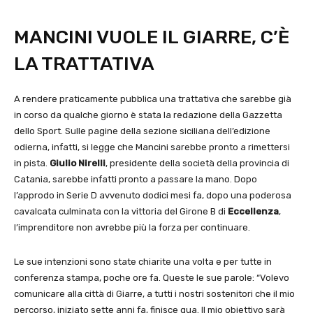
MANCINI VUOLE IL GIARRE, C’È
LA TRATTATIVA
A rendere praticamente pubblica una trattativa che sarebbe già
in corso da qualche giorno è stata la redazione della Gazzetta
dello Sport. Sulle pagine della sezione siciliana dell’edizione
odierna, infatti, si legge che Mancini sarebbe pronto a rimettersi
in pista.
Giulio Nirelli
, presidente della società della provincia di
Catania, sarebbe infatti pronto a passare la mano. Dopo
l’approdo in Serie D avvenuto dodici mesi fa, dopo una poderosa
cavalcata culminata con la vittoria del Girone B di
Eccellenza
,
l’imprenditore non avrebbe più la forza per continuare.
Le sue intenzioni sono state chiarite una volta e per tutte in
conferenza stampa, poche ore fa. Queste le sue parole: “Volevo
comunicare alla città di Giarre, a tutti i nostri sostenitori che il mio
percorso, iniziato sette anni fa, finisce qua. Il mio obiettivo sarà