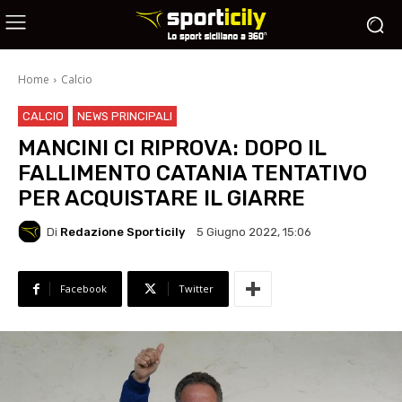
Home
Calcio
CALCIO
NEWS PRINCIPALI
MANCINI CI RIPROVA: DOPO IL
FALLIMENTO CATANIA TENTATIVO
PER ACQUISTARE IL GIARRE
Di
Redazione Sporticily
5 Giugno 2022, 15:06
Facebook
Twitter