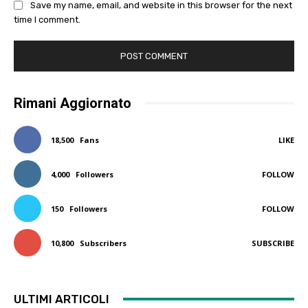
Save my name, email, and website in this browser for the next
time I comment.
Rimani Aggiornato
18,500
Fans
LIKE
4,000
Followers
FOLLOW
150
Followers
FOLLOW
10,800
Subscribers
SUBSCRIBE
ULTIMI ARTICOLI