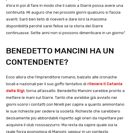
d’ora in poi di fare in modo che il calcio a Giarre possa avere una
continuità. Mi auguro che nei prossimi giorni qualcuno si faccia
avanti. Sarò ben lieto di riceverli e dare loro la massima
disponibilità perché sarei felice se la storia del Giarre
continuasse. Sette anni non si possono dimenticare in un giorno”.
BENEDETTO MANCINI HA UN
CONTENDENTE?
Ecco allora che l’imprenditore romano, balzato alle cronache
locali e nazionali per il suo goffo tentativo di
rilevare il Catania
dalla Sigi
, torna all’assalto. Benedetto Mancini sarebbe pronto a
mettere le mani sul Giarre. Tanto che avrebbe già avviato nei
giorni scorsi i contatti con Nirelli per capire a quanto ammontano
le sue richieste per cedere la società. Richieste che sarebbero
decisamente più abbordabili rispetto agli oneri da rispettare per
acquisire il club rossoazzurro. Ma resta da capire quale sia la
reale forza economica di Mancini, seppur in un contesto