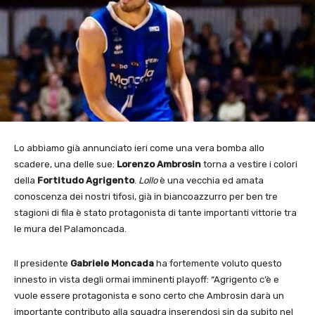
Lo abbiamo già annunciato ieri come una vera bomba allo
scadere, una delle sue:
Lorenzo Ambrosin
torna a vestire i colori
della
Fortitudo Agrigento
.
Lollo
è una vecchia ed amata
conoscenza dei nostri tifosi, già in biancoazzurro per ben tre
stagioni di fila è stato protagonista di tante importanti vittorie tra
le mura del Palamoncada.
Il presidente
Gabriele Moncada
ha fortemente voluto questo
innesto in vista degli ormai imminenti playoff: “Agrigento c’è e
vuole essere protagonista e sono certo che Ambrosin darà un
importante contributo alla squadra inserendosi sin da subito nel