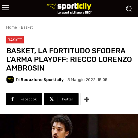
Home
Basket
BASKET
BASKET, LA FORTITUDO SFODERA
L’ARMA PLAYOFF: RIECCO LORENZO
AMBROSIN
Di
Redazione Sporticily
3 Maggio 2022, 18:05
Facebook
Twitter