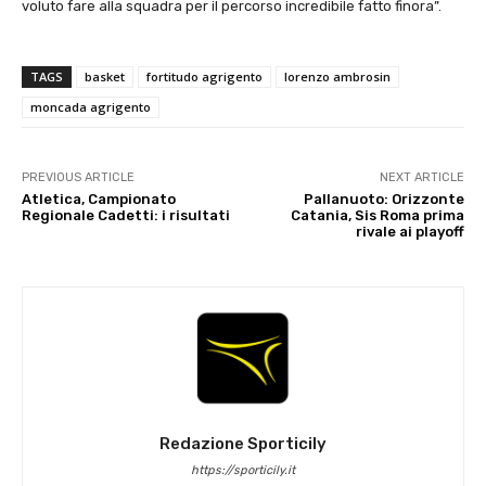
voluto fare alla squadra per il percorso incredibile fatto finora”.
TAGS
basket
fortitudo agrigento
lorenzo ambrosin
moncada agrigento
PREVIOUS ARTICLE
NEXT ARTICLE
Atletica, Campionato
Pallanuoto: Orizzonte
Regionale Cadetti: i risultati
Catania, Sis Roma prima
rivale ai playoff
Redazione Sporticily
https://sporticily.it