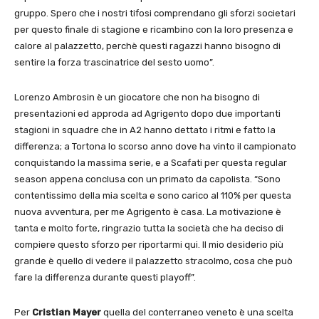
gruppo. Spero che i nostri tifosi comprendano gli sforzi societari
per questo finale di stagione e ricambino con la loro presenza e
calore al palazzetto, perchè questi ragazzi hanno bisogno di
sentire la forza trascinatrice del sesto uomo”.
Lorenzo Ambrosin è un giocatore che non ha bisogno di
presentazioni ed approda ad Agrigento dopo due importanti
stagioni in squadre che in A2 hanno dettato i ritmi e fatto la
differenza; a Tortona lo scorso anno dove ha vinto il campionato
conquistando la massima serie, e a Scafati per questa regular
season appena conclusa con un primato da capolista. “Sono
contentissimo della mia scelta e sono carico al 110% per questa
nuova avventura, per me Agrigento è casa. La motivazione è
tanta e molto forte, ringrazio tutta la società che ha deciso di
compiere questo sforzo per riportarmi qui. Il mio desiderio più
grande è quello di vedere il palazzetto stracolmo, cosa che può
fare la differenza durante questi playoff”.
Per
Cristian Mayer
quella del conterraneo veneto è una scelta