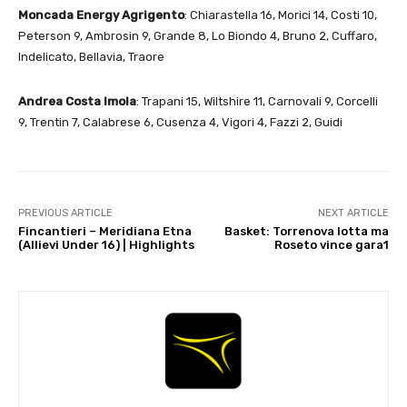
Moncada Energy Agrigento
: Chiarastella 16, Morici 14, Costi 10,
Peterson 9, Ambrosin 9, Grande 8, Lo Biondo 4, Bruno 2, Cuffaro,
Indelicato, Bellavia, Traore
Andrea Costa Imola
: Trapani 15, Wiltshire 11, Carnovali 9, Corcelli
9, Trentin 7, Calabrese 6, Cusenza 4, Vigori 4, Fazzi 2, Guidi
PREVIOUS ARTICLE
NEXT ARTICLE
Fincantieri – Meridiana Etna
Basket: Torrenova lotta ma
(Allievi Under 16) | Highlights
Roseto vince gara1