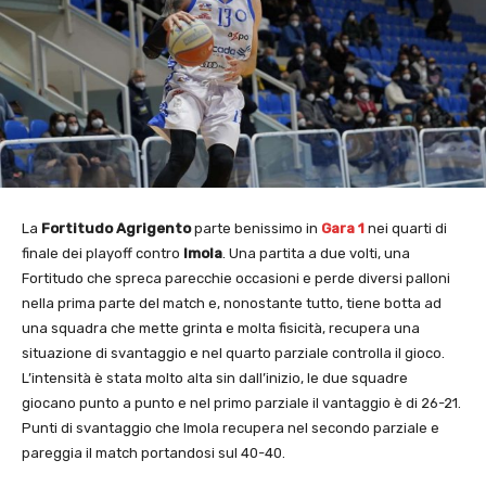
La
Fortitudo Agrigento
parte benissimo in
Gara 1
nei quarti di
finale dei playoff contro
Imola
. Una partita a due volti, una
Fortitudo che spreca parecchie occasioni e perde diversi palloni
nella prima parte del match e, nonostante tutto, tiene botta ad
una squadra che mette grinta e molta fisicità, recupera una
situazione di svantaggio e nel quarto parziale controlla il gioco.
L’intensità è stata molto alta sin dall’inizio, le due squadre
giocano punto a punto e nel primo parziale il vantaggio è di 26-21.
Punti di svantaggio che Imola recupera nel secondo parziale e
pareggia il match portandosi sul 40-40.