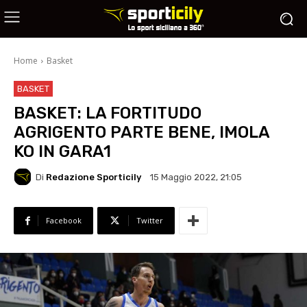
Home
Basket
BASKET
BASKET: LA FORTITUDO
AGRIGENTO PARTE BENE, IMOLA
KO IN GARA1
Di
Redazione Sporticily
15 Maggio 2022, 21:05
Facebook
Twitter