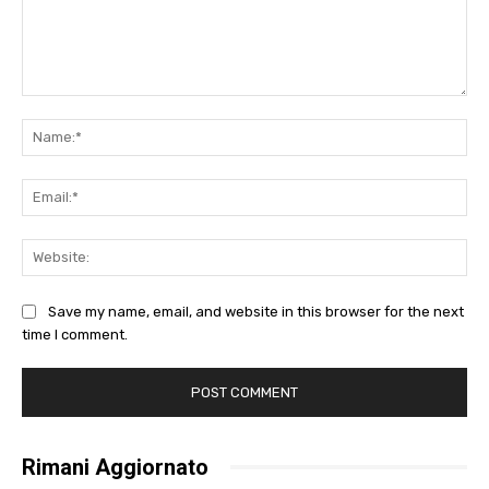
Comment:
Na
Ema
Web
Save my name, email, and website in this browser for the next
time I comment.
Rimani Aggiornato