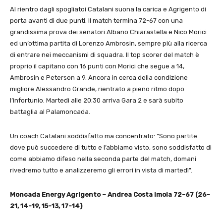
Al rientro dagli spogliatoi Catalani suona la carica e Agrigento di
porta avanti di due punti. Il match termina 72-67 con una
grandissima prova dei senatori Albano Chiarastella e Nico Morici
ed un’ottima partita di Lorenzo Ambrosin, sempre più alla ricerca
di entrare nei meccanismi di squadra. Il top scorer del match è
proprio il capitano con 16 punti con Morici che segue a 14,
Ambrosin e Peterson a 9. Ancora in cerca della condizione
migliore Alessandro Grande, rientrato a pieno ritmo dopo
l’infortunio. Martedì alle 20:30 arriva Gara 2 e sarà subito
battaglia al Palamoncada.
Un coach Catalani soddisfatto ma concentrato: “Sono partite
dove può succedere di tutto e l’abbiamo visto, sono soddisfatto di
come abbiamo difeso nella seconda parte del match, domani
rivedremo tutto e analizzeremo gli errori in vista di martedì”.
Moncada Energy Agrigento – Andrea Costa Imola 72-67 (26-
21, 14-19, 15-13, 17-14)