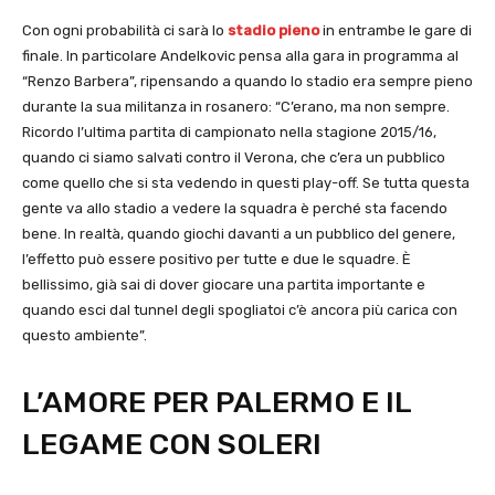
Con ogni probabilità ci sarà lo
stadio pieno
in entrambe le gare di
finale. In particolare Andelkovic pensa alla gara in programma al
“Renzo Barbera”, ripensando a quando lo stadio era sempre pieno
durante la sua militanza in rosanero: “C’erano, ma non sempre.
Ricordo l’ultima partita di campionato nella stagione 2015/16,
quando ci siamo salvati contro il Verona, che c’era un pubblico
come quello che si sta vedendo in questi play-off. Se tutta questa
gente va allo stadio a vedere la squadra è perché sta facendo
bene. In realtà, quando giochi davanti a un pubblico del genere,
l’effetto può essere positivo per tutte e due le squadre. È
bellissimo, già sai di dover giocare una partita importante e
quando esci dal tunnel degli spogliatoi c’è ancora più carica con
questo ambiente”.
L’AMORE PER PALERMO E IL
LEGAME CON SOLERI