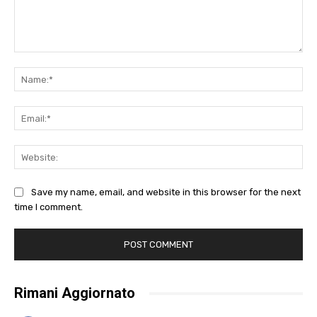
Comment:
Na
Ema
Web
Save my name, email, and website in this browser for the next
time I comment.
Rimani Aggiornato