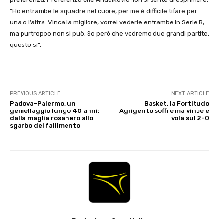
“Ho entrambe le squadre nel cuore, per me è difficile tifare per
una o l’altra. Vinca la migliore, vorrei vederle entrambe in Serie B,
ma purtroppo non si può. So però che vedremo due grandi partite,
questo sì”.
PREVIOUS ARTICLE
NEXT ARTICLE
Padova-Palermo, un
Basket, la Fortitudo
gemellaggio lungo 40 anni:
Agrigento soffre ma vince e
dalla maglia rosanero allo
vola sul 2-0
sgarbo del fallimento