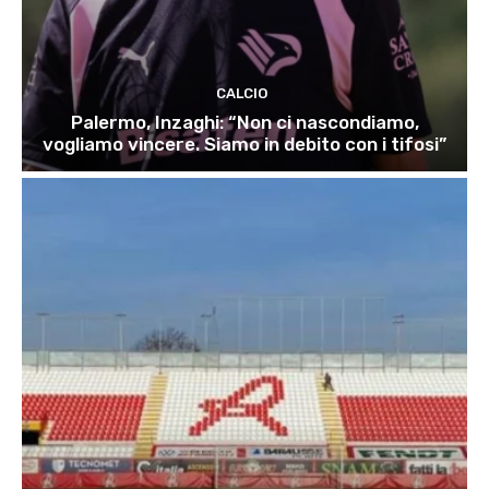
CALCIO
Palermo, Inzaghi: “Non ci nascondiamo,
vogliamo vincere. Siamo in debito con i tifosi”