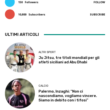
150
Followers
FOLLOW
10,800
Subscribers
SUBSCRIBE
ULTIMI ARTICOLI
ALTRI SPORT
Ju Jitsu, tre titoli mondiali per gli
atleti siciliani ad Abu Dhabi
CALCIO
Palermo, Inzaghi: “Non ci
nascondiamo, vogliamo vincere.
Siamo in debito con i tifosi”