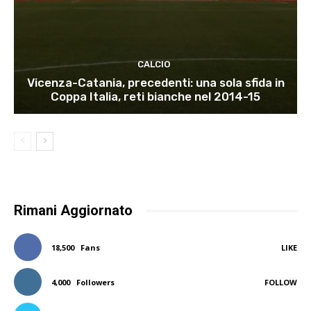
CALCIO
Vicenza-Catania, precedenti: una sola sfida in
Coppa Italia, reti bianche nel 2014-15
Rimani Aggiornato
18,500
Fans
LIKE
4,000
Followers
FOLLOW