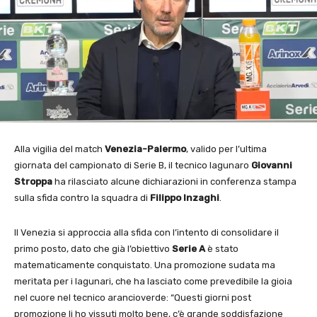
Alla vigilia del match
Venezia-Palermo
, valido per l’ultima
giornata del campionato di Serie B, il tecnico lagunaro
Giovanni
Stroppa
ha rilasciato alcune dichiarazioni in conferenza stampa
sulla sfida contro la squadra di
Filippo Inzaghi
.
Il Venezia si approccia alla sfida con l’intento di consolidare il
primo posto, dato che già l’obiettivo
Serie A
è stato
matematicamente conquistato. Una promozione sudata ma
meritata per i lagunari, che ha lasciato come prevedibile la gioia
nel cuore nel tecnico arancioverde: “Questi giorni post
promozione li ho vissuti molto bene, c’è grande soddisfazione