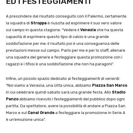
ED I FESTEGGIAMENTI
A prescindere dal risultato conseguito con il Palermo, certamente
la squadra di
Stroppa
è riuscita ad esprimere il suo vero valore
sul campo in questa stagione: “Vedere il
Venezia
che ha questa
capacità di esprimere questo tipo di calcio è una grande
soddisfazione per me; il risultato poi è una conseguenza delle
prestazioni messe sul campo. Parlo per me e per lo staff, allenare
una squadra del genere e festeggiare questa promozione con i
ragazzi e i tifosi è una soddisfazione che non ha paragoni”.
Infine, un piccolo spazio dedicato ai festeggiamenti di venerdì:
“Noi siamo a Venezia, una città unica, abbiamo
Piazza San Marco
in cui celebrare quindi sabato sarà una grande festa. Allo
Stadio
Penzo
abbiamo ricevuto i festeggiamenti del pubblico dopo ogni
partita. Da spettatore, avere la possibilità di andare a Piazza San
Marco e sul
Canal Grande
a festeggiare la promozione in Serie A
è un’emozione unica”.