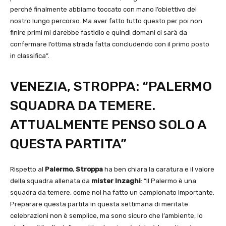
perché finalmente abbiamo toccato con mano l’obiettivo del
nostro lungo percorso. Ma aver fatto tutto questo per poi non
finire primi mi darebbe fastidio e quindi domani ci sarà da
confermare l’ottima strada fatta concludendo con il primo posto
in classifica”.
VENEZIA, STROPPA: “PALERMO
SQUADRA DA TEMERE.
ATTUALMENTE PENSO SOLO A
QUESTA PARTITA”
Rispetto al
Palermo
,
Stroppa
ha ben chiara la caratura e il valore
della squadra allenata da
mister Inzaghi
: “Il Palermo è una
squadra da temere, come noi ha fatto un campionato importante.
Preparare questa partita in questa settimana di meritate
celebrazioni non è semplice, ma sono sicuro che l’ambiente, lo