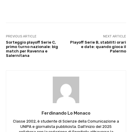
PREVIOUS ARTICLE
NEXT ARTICLE
Sorteggio playoff Serie C,
Playoff Serie B, stabiliti orari
primo turno nazionale: big
e date: quando gioca il
match per Ravenna e
Palermo
Salernitana
Ferdinando Lo Monaco
Classe 2002, è studente di Scienze della Comunicazione a
UNIPA e giornalista pubblicista. Dall'inizio del 2025
collabora con la redazione di Sporticily attraverso la