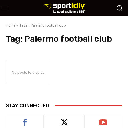
Home
Tags
Palermo football club
Tag:
Palermo football club
No posts to display
STAY CONNECTED