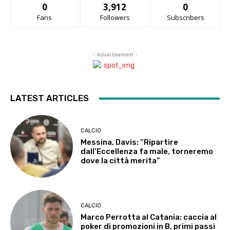
0
3,912
0
Fans
Followers
Subscribers
- Advertisement -
LATEST ARTICLES
CALCIO
Messina, Davis: “Ripartire
dall’Eccellenza fa male, torneremo
dove la città merita”
CALCIO
Marco Perrotta al Catania: caccia al
poker di promozioni in B, primi passi