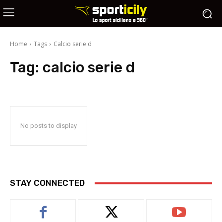
Home
Tags
Calcio serie d
Tag:
calcio serie d
No posts to display
STAY CONNECTED