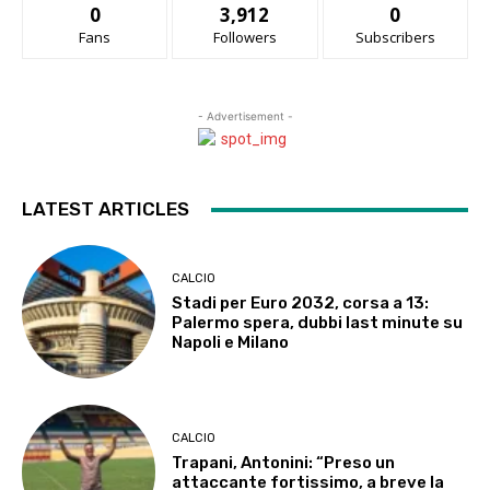
0
3,912
0
Fans
Followers
Subscribers
- Advertisement -
LATEST ARTICLES
CALCIO
Stadi per Euro 2032, corsa a 13:
Palermo spera, dubbi last minute su
Napoli e Milano
CALCIO
Trapani, Antonini: “Preso un
attaccante fortissimo, a breve la