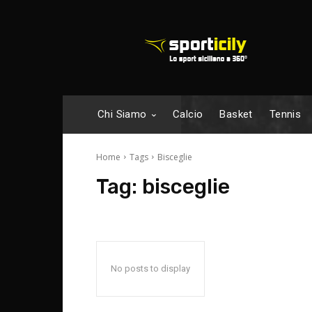
Chi Siamo
Calcio
Basket
Tennis
Home
Tags
Bisceglie
Tag:
bisceglie
No posts to display