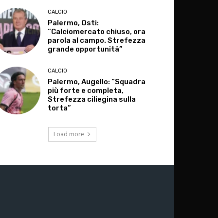
CALCIO
Palermo, Osti:
“Calciomercato chiuso, ora
parola al campo. Strefezza
grande opportunità”
CALCIO
Palermo, Augello: “Squadra
più forte e completa,
Strefezza ciliegina sulla
torta”
Load more