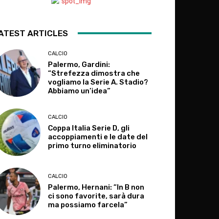
ATEST ARTICLES
CALCIO
Palermo, Gardini:
“Strefezza dimostra che
vogliamo la Serie A. Stadio?
Abbiamo un’idea”
CALCIO
Coppa Italia Serie D, gli
accoppiamenti e le date del
primo turno eliminatorio
CALCIO
Palermo, Hernani: “In B non
ci sono favorite, sarà dura
ma possiamo farcela”