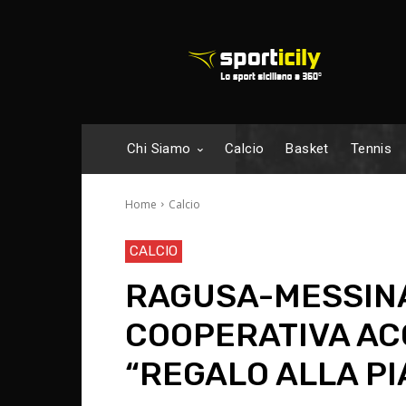
Chi Siamo
Calcio
Basket
Tennis
Home
Calcio
CALCIO
RAGUSA-MESSINA 
COOPERATIVA ACQ
“REGALO ALLA PI