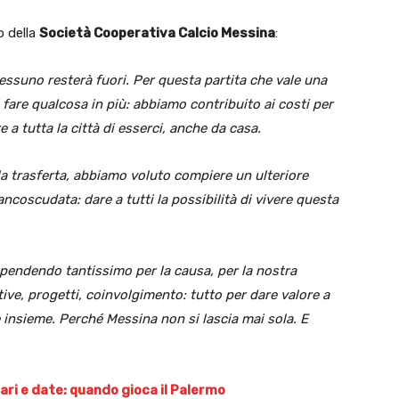
o della
Società Cooperativa Calcio Messina
:
essuno resterà fuori. Per questa partita che vale una
 fare qualcosa in più: abbiamo contribuito ai costi per
e a tutta la città di esserci, anche da casa.
r la trasferta, abbiamo voluto compiere un ulteriore
ancoscudata: dare a tutti la possibilità di vivere questa
spendendo tantissimo per la causa, per la nostra
ive, progetti, coinvolgimento: tutto per dare valore a
 insieme. Perché Messina non si lascia mai sola. E
orari e date: quando gioca il Palermo