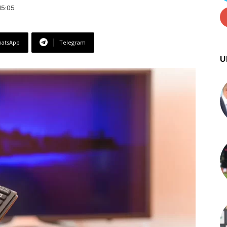
15:05
atsApp
Telegram
U