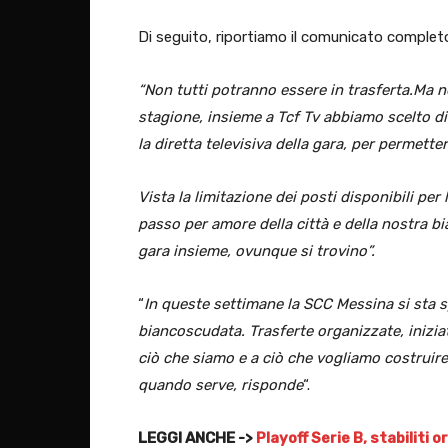
Di seguito, riportiamo il comunicato complet
“Non tutti potranno essere in trasferta.Ma n
stagione, insieme a Tcf Tv abbiamo scelto di
la diretta televisiva della gara, per permetter
Vista la limitazione dei posti disponibili pe
passo per amore della città e della nostra bi
gara insieme, ovunque si trovino”.
“
In queste settimane la SCC Messina si sta 
biancoscudata. Trasferte organizzate, iniziat
ciò che siamo e a ciò che vogliamo costruire
quando serve, risponde
“.
LEGGI ANCHE ->
Playoff Serie B, stabiliti 