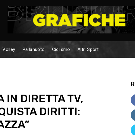
Volley
Pallanuoto
Ciclismo
Altri Sport
R
IN DIRETTA TV,
UISTA DIRITTI:
AZZA”