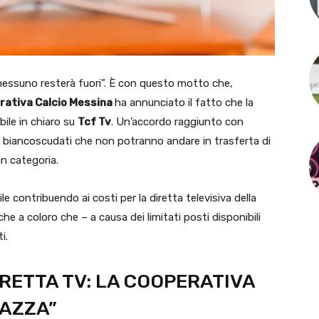
nessuno resterà fuori”. È con questo motto che,
rativa Calcio Messina
ha annunciato il fatto che la
bile in chiaro su
Tcf Tv
. Un’accordo raggiunto con
si biancoscudati che non potranno andare in trasferta di
in categoria.
e contribuendo ai costi per la diretta televisiva della
che a coloro che – a causa dei limitati posti disponibili
i.
RETTA TV: LA COOPERATIVA
IAZZA”