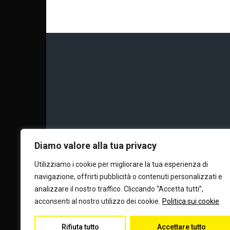
Chi siamo
Calc
Diamo valore alla tua privacy
Utilizziamo i cookie per migliorare la tua esperienza di
navigazione, offrirti pubblicità o contenuti personalizzati e
Editore e dire
analizzare il nostro traffico. Cliccando “Accetta tutti”,
acconsenti al nostro utilizzo dei cookie.
Politica sui cookie
Rifiuta tutto
Accettare tutto