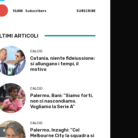
10,800
Subscribers
SUBSCRIBE
LTIMI ARTICOLI
CALCIO
Catania, niente fideiussione:
si allungano i tempi, il
motivo
CALCIO
Palermo, Bani: “Siamo forti,
non ci nascondiamo.
Vogliamo la Serie A”
CALCIO
Palermo, Inzaghi: “Col
Melbourne City la squadra si