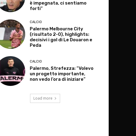
è impegnata, ci sentiamo
forti”
CALCIO
Palermo Melbourne City
(risultato 2-0), highlights:
decisivi i gol di Le Douaron e
Peda
CALCIO
Palermo, Strefezza: “Volevo
un progetto importante,
non vedo l’ora di iniziare”
Load more