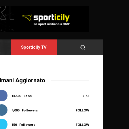
Sporticily TV
imani Aggiornato
18,500
Fans
LIKE
4,000
Followers
FOLLOW
150
Followers
FOLLOW