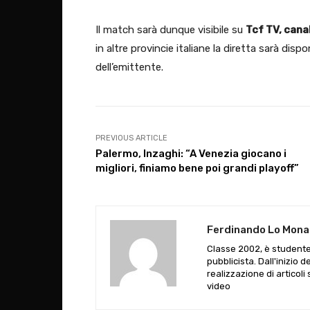
Il match sarà dunque visibile su
Tcf TV, cana
in altre provincie italiane la diretta sarà disp
dell’emittente.
PREVIOUS ARTICLE
Palermo, Inzaghi: “A Venezia giocano i
migliori, finiamo bene poi grandi playoff”
Ferdinando Lo Mon
Classe 2002, è studente
pubblicista. Dall'inizio 
realizzazione di articoli 
video