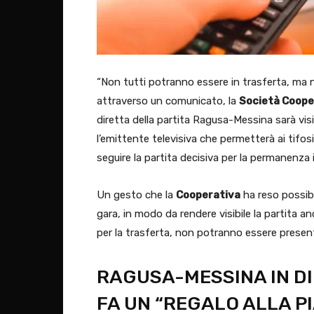
“Non tutti potranno essere in trasferta, ma 
attraverso un comunicato, la
Società Coope
diretta della partita Ragusa-Messina sarà visi
l’emittente televisiva che permetterà ai tifo
seguire la partita decisiva per la permanenza 
Un gesto che la
Cooperativa
ha reso possibil
gara, in modo da rendere visibile la partita an
per la trasferta, non potranno essere present
RAGUSA-MESSINA IN DI
FA UN “REGALO ALLA P