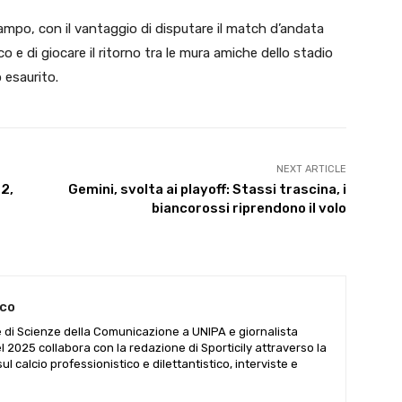
ampo, con il vantaggio di disputare il match d’andata
co e di giocare il ritorno tra le mura amiche dello stadio
 esaurito.
NEXT ARTICLE
2,
Gemini, svolta ai playoff: Stassi trascina, i
biancorossi riprendono il volo
aco
 di Scienze della Comunicazione a UNIPA e giornalista
del 2025 collabora con la redazione di Sporticily attraverso la
sul calcio professionistico e dilettantistico, interviste e