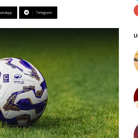
atsApp
Telegram
U