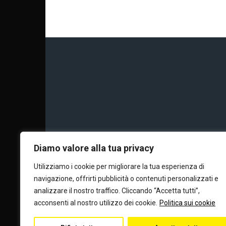
Chi siamo
Calc
Diamo valore alla tua privacy
Utilizziamo i cookie per migliorare la tua esperienza di
navigazione, offrirti pubblicità o contenuti personalizzati e
Editore e dire
analizzare il nostro traffico. Cliccando “Accetta tutti”,
acconsenti al nostro utilizzo dei cookie.
Politica sui cookie