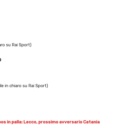
iaro su Rai Sport)
O
ile in chiaro su Rai Sport)
Sipos in palla: Lecco, prossimo avversario Catania