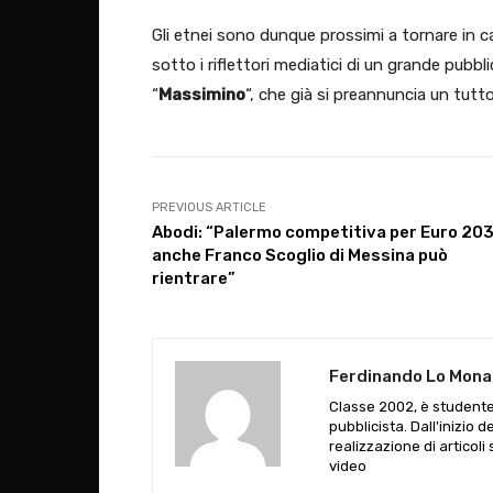
Gli etnei sono dunque prossimi a tornare in c
sotto i riflettori mediatici di un grande pubbli
“
Massimino
“, che già si preannuncia un tutto
PREVIOUS ARTICLE
Abodi: “Palermo competitiva per Euro 203
anche Franco Scoglio di Messina può
rientrare”
Ferdinando Lo Mon
Classe 2002, è studente
pubblicista. Dall'inizio 
realizzazione di articoli 
video