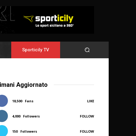
Sporticily TV
imani Aggiornato
18,500
Fans
LIKE
4,000
Followers
FOLLOW
150
Followers
FOLLOW