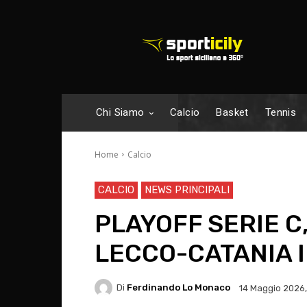
Chi Siamo
Calcio
Basket
Tennis
Home
Calcio
CALCIO
NEWS PRINCIPALI
PLAYOFF SERIE C,
LECCO-CATANIA I
Di
Ferdinando Lo Monaco
14 Maggio 2026,