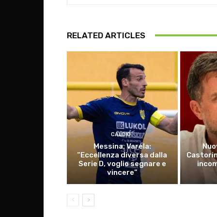
RELATED ARTICLES
CALCIO
Messina, Varela:
Nuo
“Eccellenza diversa dalla
Castorin
Serie D, voglio segnare e
incom
vincere”