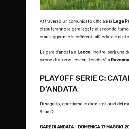
Attraverso un comunicato ufficiale la
Lega P
disputeranno le gare legate al secondo turno d
orari leggermente differenti all’andata e al rit
La gara d’andata a
Lecco
, inoltre, sarà una d
girone di ritorno, invece, toccherà a
Ravenna
PLAYOFF SERIE C: CATA
D’ANDATA
Di seguito, riportiamo le date e gli orari dei
Serie C:
GARE DI ANDATA – DOMENICA 17 MAGGIO 2