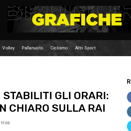
Volley
Pallanuoto
Ciclismo
Altri Sport
R
 STABILITI GLI ORARI:
N CHIARO SULLA RAI
 17:05