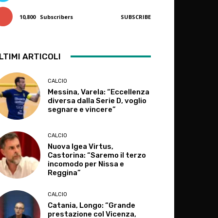
10,800
Subscribers
SUBSCRIBE
LTIMI ARTICOLI
CALCIO
Messina, Varela: “Eccellenza
diversa dalla Serie D, voglio
segnare e vincere”
CALCIO
Nuova Igea Virtus,
Castorina: “Saremo il terzo
incomodo per Nissa e
Reggina”
CALCIO
Catania, Longo: “Grande
prestazione col Vicenza,