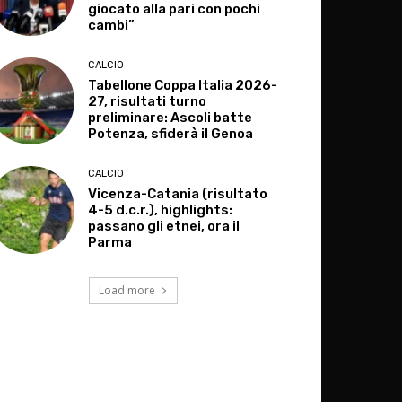
giocato alla pari con pochi
cambi”
CALCIO
Tabellone Coppa Italia 2026-
27, risultati turno
preliminare: Ascoli batte
Potenza, sfiderà il Genoa
CALCIO
Vicenza-Catania (risultato
4-5 d.c.r.), highlights:
passano gli etnei, ora il
Parma
Load more