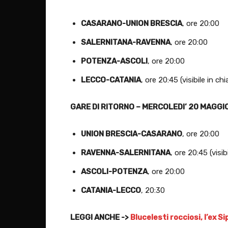
CASARANO-UNION BRESCIA
, ore 20:00
SALERNITANA-RAVENNA
, ore 20:00
POTENZA-ASCOLI
, ore 20:00
LECCO-CATANIA
, ore 20:45 (visibile in ch
GARE DI RITORNO – MERCOLEDI’ 20 MAGGI
UNION BRESCIA-CASARANO
, ore 20:00
RAVENNA-SALERNITANA
, ore 20:45 (visib
ASCOLI-POTENZA
, ore 20:00
CATANIA-LECCO
, 20:30
LEGGI ANCHE ->
Blucelesti rocciosi, l’ex 