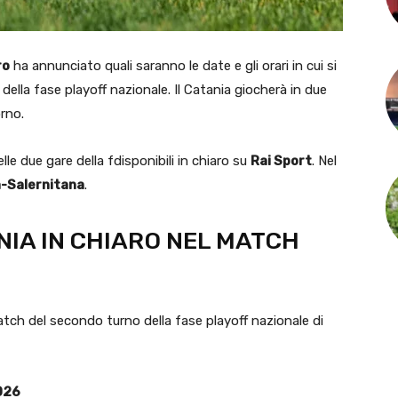
ro
ha annunciato quali saranno le date e gli orari in cui si
ella fase playoff nazionale. Il Catania giocherà in due
orno.
elle due gare della fdisponibili in chiaro su
Rai Sport
. Nel
-Salernitana
.
NIA IN CHIARO NEL MATCH
 match del secondo turno della fase playoff nazionale di
026