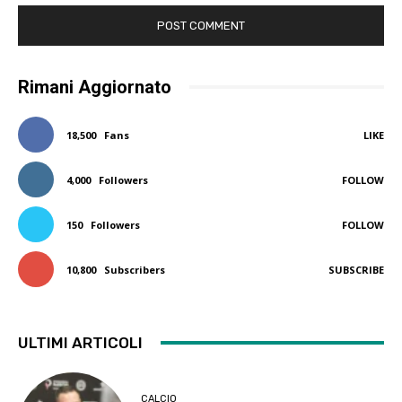
Rimani Aggiornato
18,500
Fans
LIKE
4,000
Followers
FOLLOW
150
Followers
FOLLOW
10,800
Subscribers
SUBSCRIBE
ULTIMI ARTICOLI
CALCIO