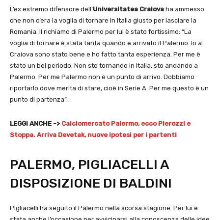
L’ex estremo difensore dell’
Universitatea Craiova
ha ammesso
che non c’era la voglia di tornare in Italia giusto per lasciare la
Romania. Il richiamo di Palermo per lui è stato fortissimo: “La
voglia di tornare è stata tanta quando è arrivato il Palermo. Io a
Craiova sono stato bene e ho fatto tanta esperienza. Per me è
stato un bel periodo. Non sto tornando in Italia, sto andando a
Palermo. Per me Palermo non è un punto di arrivo. Dobbiamo
riportarlo dove merita di stare, cioè in Serie A. Per me questo è un
punto di partenza”.
LEGGI ANCHE ->
Calciomercato Palermo, ecco Pierozzi e
Stoppa. Arriva Devetak, nuove ipotesi per i partenti
PALERMO, PIGLIACELLI A
DISPOSIZIONE DI BALDINI
Pigliacelli ha seguito il Palermo nella scorsa stagione. Per lui è
stata anche l’occasione per avvicinarsi alla conoscenza delle idee