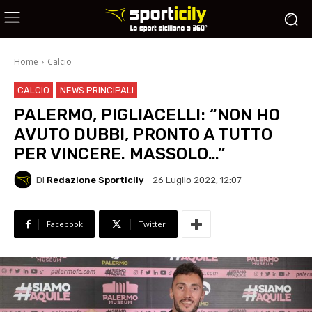
Home
Calcio
CALCIO
NEWS PRINCIPALI
PALERMO, PIGLIACELLI: “NON HO
AVUTO DUBBI, PRONTO A TUTTO
PER VINCERE. MASSOLO…”
Di
Redazione Sporticily
26 Luglio 2022, 12:07
Facebook
Twitter