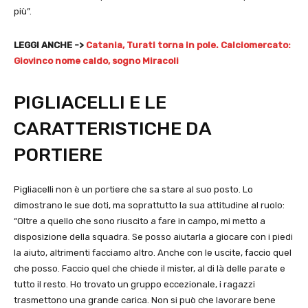
più”.
LEGGI ANCHE ->
Catania, Turati torna in pole. Calciomercato:
Giovinco nome caldo, sogno Miracoli
PIGLIACELLI E LE
CARATTERISTICHE DA
PORTIERE
Pigliacelli non è un portiere che sa stare al suo posto. Lo
dimostrano le sue doti, ma soprattutto la sua attitudine al ruolo:
“Oltre a quello che sono riuscito a fare in campo, mi metto a
disposizione della squadra. Se posso aiutarla a giocare con i piedi
la aiuto, altrimenti facciamo altro. Anche con le uscite, faccio quel
che posso. Faccio quel che chiede il mister, al di là delle parate e
tutto il resto. Ho trovato un gruppo eccezionale, i ragazzi
trasmettono una grande carica. Non si può che lavorare bene