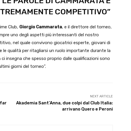
 LE PAROLE DI CAMMARATA E
STREMAMENTE COMPETITIVO”
Time Club,
Giorgio Cammarata
, e il direttore del torneo,
empre uno degli aspetti più interessanti del nostro
ivo, nel quale convivono giocatrici esperte, giovani di
le qualità per ritagliarsi un ruolo importante durante la
ci insegna che spesso proprio dalle qualificazioni sono
timi giorni del torneo”.
NEXT ARTICLE
 far
Akademia Sant’Anna, due colpi dal Club Italia:
arrivano Quero e Peroni