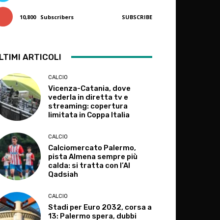
10,800
Subscribers
SUBSCRIBE
LTIMI ARTICOLI
CALCIO
Vicenza-Catania, dove
vederla in diretta tv e
streaming: copertura
limitata in Coppa Italia
CALCIO
Calciomercato Palermo,
pista Almena sempre più
calda: si tratta con l’Al
Qadsiah
CALCIO
Stadi per Euro 2032, corsa a
13: Palermo spera, dubbi