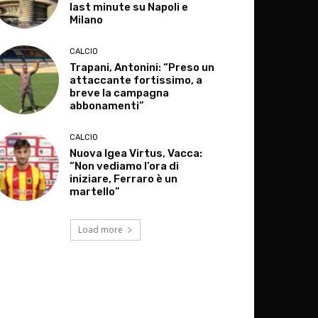
last minute su Napoli e
Milano
CALCIO
Trapani, Antonini: “Preso un
attaccante fortissimo, a
breve la campagna
abbonamenti”
CALCIO
Nuova Igea Virtus, Vacca:
“Non vediamo l’ora di
iniziare, Ferraro è un
martello”
Load more