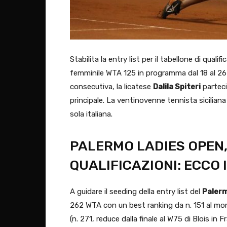
Stabilita la entry list per il tabellone di qualif
femminile WTA 125 in programma dal 18 al 26 l
consecutiva, la licatese
Dalila Spiteri
parteci
principale. La ventinovenne tennista siciliana 
sola italiana.
PALERMO LADIES OPEN,
QUALIFICAZIONI: ECCO 
A guidare il seeding della entry list del
Paler
262 WTA con un best ranking da n. 151 al mo
(n. 271, reduce dalla finale al W75 di Blois in 