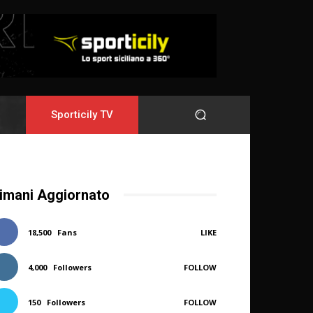
Sporticily TV
imani Aggiornato
18,500
Fans
LIKE
4,000
Followers
FOLLOW
150
Followers
FOLLOW