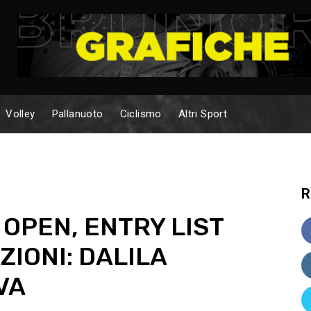
Volley
Pallanuoto
Ciclismo
Altri Sport
R
OPEN, ENTRY LIST
ZIONI: DALILA
VA