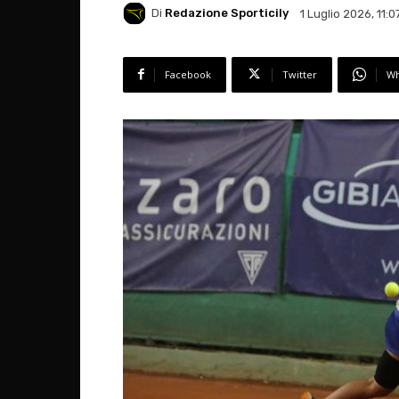
Di
Redazione Sporticily
1 Luglio 2026, 11:0
Facebook
Twitter
Wh