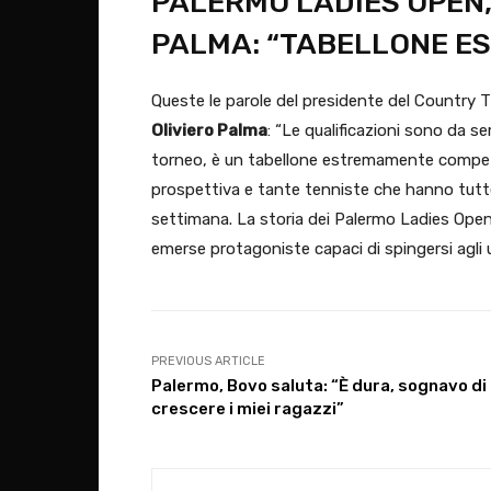
PALERMO LADIES OPEN,
PALMA: “TABELLONE E
Queste le parole del presidente del Country 
Oliviero Palma
: “Le qualificazioni sono da s
torneo, è un tabellone estremamente competit
prospettiva e tante tenniste che hanno tutte 
settimana. La storia dei Palermo Ladies Open 
emerse protagoniste capaci di spingersi agli ul
PREVIOUS ARTICLE
Palermo, Bovo saluta: “È dura, sognavo di
crescere i miei ragazzi”