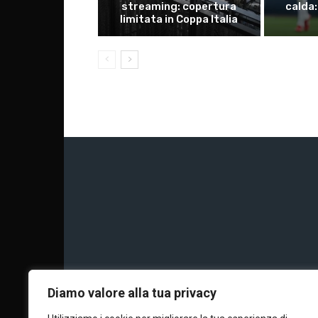
streaming: copertura
calda:
limitata in Coppa Italia
Chi siamo
Calc
Diamo valore alla tua privacy