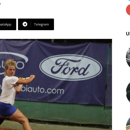
7
atsApp
Telegram
U