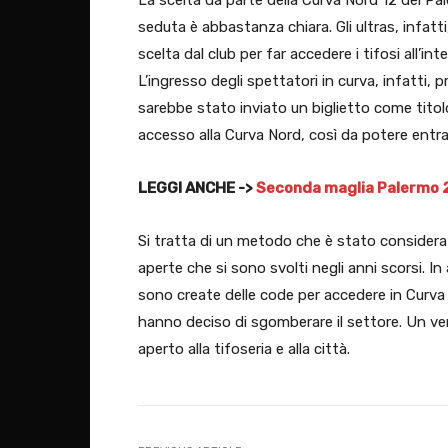
seduta è abbastanza chiara. Gli ultras, infatt
scelta dal club per far accedere i tifosi all’in
L’ingresso degli spettatori in curva, infatti, p
sarebbe stato inviato un biglietto come titolo
accesso alla Curva Nord, così da potere entra
LEGGI ANCHE ->
Seconda maglia Palermo 20
Si tratta di un metodo che è stato considera
aperte che si sono svolti negli anni scorsi. I
sono create delle code per accedere in Curva 
hanno deciso di sgomberare il settore. Un v
aperto alla tifoseria e alla città.