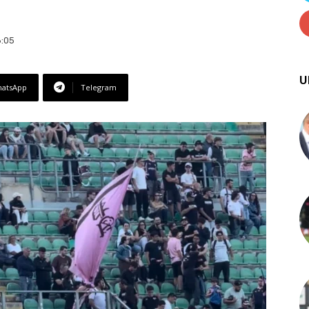
8:05
U
atsApp
Telegram