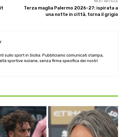
NEXT ARTICLE
it
Terza maglia Palermo 2026-27: ispirata a
una notte in città, torna il grigio
y
i sullo sport in Sicilia. Pubbliciamo comunicati stampa,
ealtà sportive isolane, senza firma specifica dei nostri