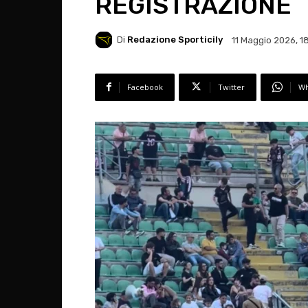
REGISTRAZIONE
Di
Redazione Sporticily
11 Maggio 2026, 1
Facebook
Twitter
Wh