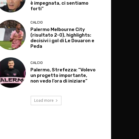
è impegnata, ci sentiamo
forti”
CALCIO
Palermo Melbourne City
(risultato 2-0), highlights:
decisivi i gol di Le Douaron e
Peda
CALCIO
Palermo, Strefezza: “Volevo
un progetto importante,
non vedo l’ora di iniziare”
Load more