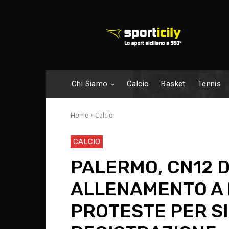
Chi Siamo
Calcio
Basket
Tennis
Home
Calcio
CALCIO
PALERMO, CN12 
ALLENAMENTO A 
PROTESTE PER SI