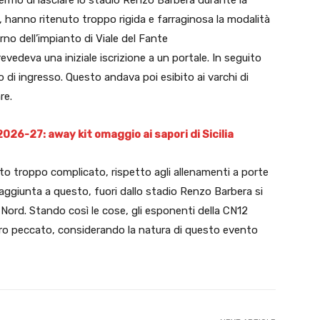
i, hanno ritenuto troppo rigida e farraginosa la modalità
terno dell’impianto di Viale del Fante
revedeva una iniziale iscrizione a un portale. In seguito
 di ingresso. Questo andava poi esibito ai varchi di
re.
26-27: away kit omaggio ai sapori di Sicilia
to troppo complicato, rispetto agli allenamenti a porte
n aggiunta a questo, fuori dallo stadio Renzo Barbera si
Nord. Stando così le cose, gli esponenti della CN12
ero peccato, considerando la natura di questo evento