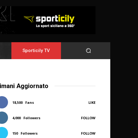
Sporticily TV
imani Aggiornato
18,500
Fans
LIKE
4,000
Followers
FOLLOW
150
Followers
FOLLOW