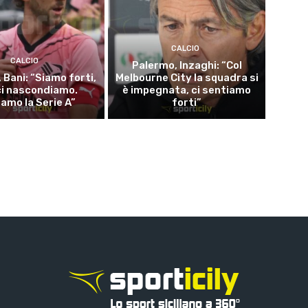
CALCIO
CALCIO
Palermo, Inzaghi: “Col
 Bani: “Siamo forti,
Melbourne City la squadra si
ci nascondiamo.
è impegnata, ci sentiamo
iamo la Serie A”
forti”