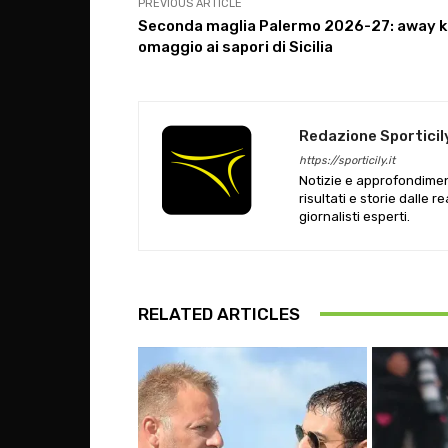
PREVIOUS ARTICLE
Seconda maglia Palermo 2026-27: away k
omaggio ai sapori di Sicilia
Redazione Sporticil
https://sporticily.it
Notizie e approfondiment
risultati e storie dalle r
giornalisti esperti.
RELATED ARTICLES