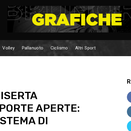
Volley
Pallanuoto
Ciclismo
Altri Sport
R
DISERTA
PORTE APERTE:
STEMA DI