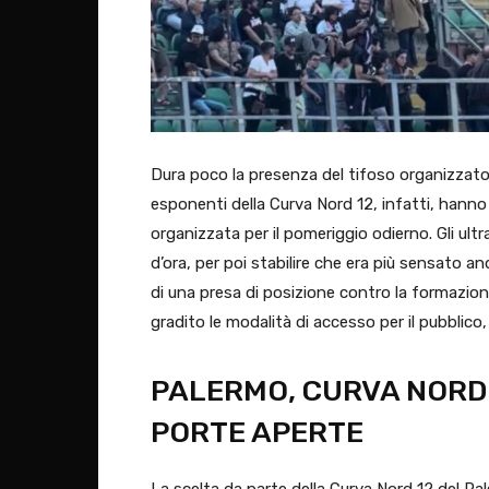
Dura poco la presenza del tifoso organizzato 
esponenti della Curva Nord 12, infatti, hanno 
organizzata per il pomeriggio odierno. Gli ul
d’ora, per poi stabilire che era più sensato an
di una presa di posizione contro la formazione
gradito le modalità di accesso per il pubblico
PALERMO, CURVA NORD
PORTE APERTE
La scelta da parte della Curva Nord 12 del Pa