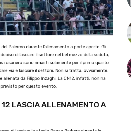
del Palermo durante l’allenamento a porte aperte. Gli
deciso di lasciare il settore nel bel mezzo della seduta,
tras rosanero sono rimasti solamente per il primo quarto
dare via e lasciare il settore. Non si tratta, ovviamente,
 allenata da Filippo Inzaghi. La CN12, infatti, non ha
, previsto per questo evento.
 12 LASCIA ALLENAMENTO A
lermo di lasciare lo stadio Renzo Barbera durante la