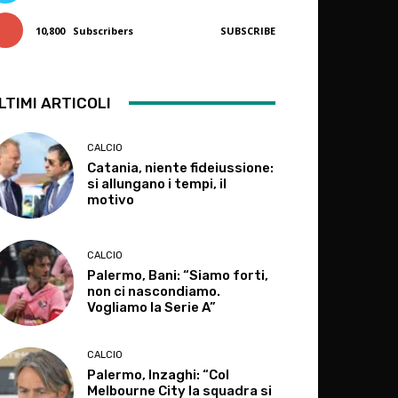
10,800
Subscribers
SUBSCRIBE
LTIMI ARTICOLI
CALCIO
Catania, niente fideiussione:
si allungano i tempi, il
motivo
CALCIO
Palermo, Bani: “Siamo forti,
non ci nascondiamo.
Vogliamo la Serie A”
CALCIO
Palermo, Inzaghi: “Col
Melbourne City la squadra si