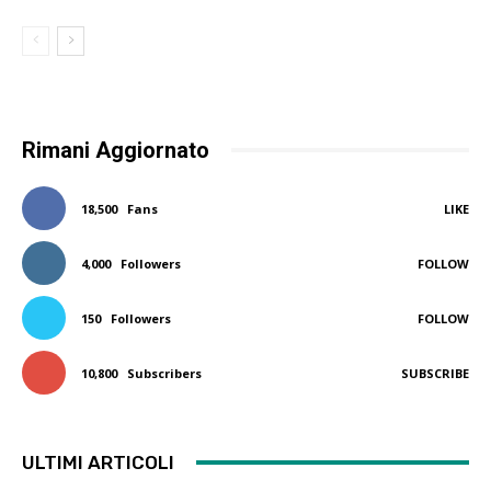
Rimani Aggiornato
18,500
Fans
LIKE
4,000
Followers
FOLLOW
150
Followers
FOLLOW
10,800
Subscribers
SUBSCRIBE
ULTIMI ARTICOLI