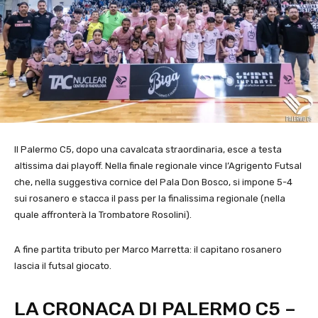
Il Palermo C5, dopo una cavalcata straordinaria, esce a testa
altissima dai playoff. Nella finale regionale vince l’Agrigento Futsal
che, nella suggestiva cornice del Pala Don Bosco, si impone 5-4
sui rosanero e stacca il pass per la finalissima regionale (nella
quale affronterà la Trombatore Rosolini).
A fine partita tributo per Marco Marretta: il capitano rosanero
lascia il futsal giocato.
LA CRONACA DI PALERMO C5 –