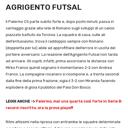
AGRIGENTO FUTSAL
Il Palermo C5 parte subito forte e, dopo pochi minuti, passa in
vantaggio grazie alla rete di Romano sugli sviluppi di un calcio
piazzato battuto da Torcivia. La squadra di casa, sulle ali
dell’entusiasmo, trova il raddoppio sempre con Romano
(doppietta per lui) abile ad approfittare dell’errore in uscita del
portiere avversario. La reazione dell’Agrigento Futsal non tarda
ad arrivare. Gli ospiti, infatti, prima accorciano le distanze con
Mirko Franco quindi segnano il momentaneo 2-2 con Andrea
Franco. La compagine rosanero si ricompone e, a trenta secondi
dalla fine della prima frazione, sigla il 3-2 con Miranda facendo
esplodere di gioia il pubblico del Pala Don Bosco.
LEGGI ANCHE ->
Palermo, mai una quarta così forte in Serie B:
record riscritto, ora la prova playoff
Ritmi altissimi nella ripresa con entrambe le squadre determinate