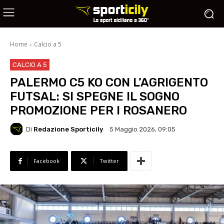
Home
Calcio a 5
CALCIO A 5
PALERMO C5 KO CON L’AGRIGENTO
FUTSAL: SI SPEGNE IL SOGNO
PROMOZIONE PER I ROSANERO
Di
Redazione Sporticily
5 Maggio 2026, 09:05
Facebook
Twitter