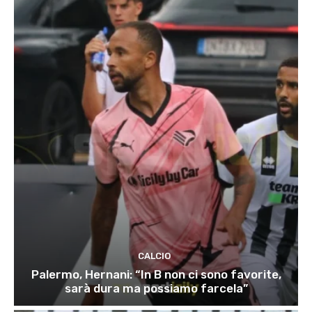
CALCIO
Palermo, Hernani: “In B non ci sono favorite,
sarà dura ma possiamo farcela”