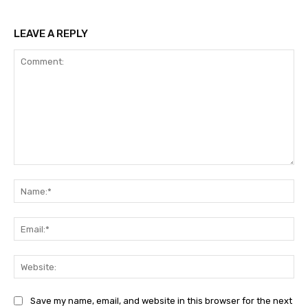
LEAVE A REPLY
Comment:
Na
Ema
Web
Save my name, email, and website in this browser for the next