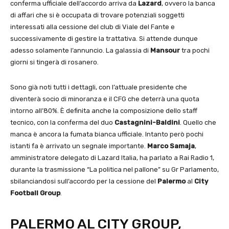
conferma ufficiale dell’accordo arriva da
Lazard
, ovvero la banca
di affari che si è occupata di trovare potenziali soggetti
interessati alla cessione del club di Viale del Fante e
successivamente di gestire la trattativa. Si attende dunque
adesso solamente l’annuncio. La galassia di
Mansour
tra pochi
giorni si tingerà di rosanero.
Sono già noti tutti i dettagli, con l’attuale presidente che
diventerà socio di minoranza e il CFG che deterrà una quota
intorno all’80%. È definita anche la composizione dello staff
tecnico, con la conferma del duo
Castagnini-Baldini
. Quello che
manca è ancora la fumata bianca ufficiale. Intanto però pochi
istanti fa è arrivato un segnale importante.
Marco Samaja
,
amministratore delegato di Lazard Italia, ha parlato a Rai Radio 1,
durante la trasmissione “La politica nel pallone” su Gr Parlamento,
sbilanciandosi sull’accordo per la cessione del
Palermo
al
City
Football Group
.
PALERMO AL CITY GROUP,