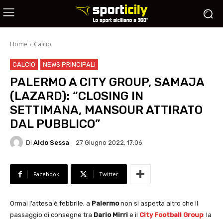
Home
Calcio
CALCIO
NEWS PRINCIPALI
PALERMO A CITY GROUP, SAMAJA
(LAZARD): “CLOSING IN
SETTIMANA, MANSOUR ATTIRATO
DAL PUBBLICO”
Di
Aldo Sessa
27 Giugno 2022, 17:06
Facebook
Twitter
Ormai l’attesa è febbrile, a
Palermo
non si aspetta altro che il
passaggio di consegne tra
Dario Mirri
e il
City Football Group
: la