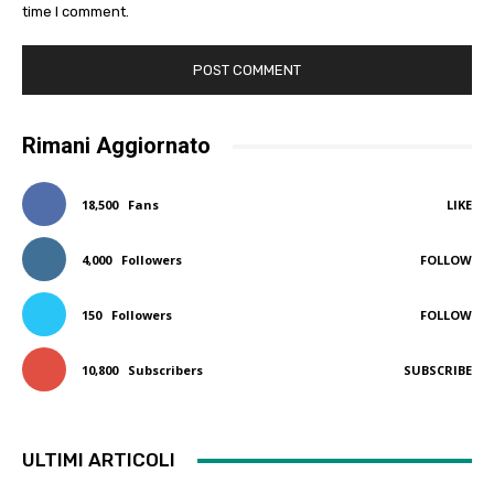
time I comment.
Rimani Aggiornato
18,500
Fans
LIKE
4,000
Followers
FOLLOW
150
Followers
FOLLOW
10,800
Subscribers
SUBSCRIBE
ULTIMI ARTICOLI