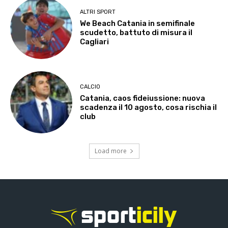
ALTRI SPORT
We Beach Catania in semifinale
scudetto, battuto di misura il
Cagliari
CALCIO
Catania, caos fideiussione: nuova
scadenza il 10 agosto, cosa rischia il
club
Load more