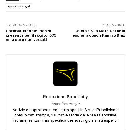
quagliata gol
PREVIOUS ARTICLE
NEXT ARTICLE
Catania, Mancini non si
Calcio a 5, la Meta Catania
presenta per il rogito: 375
esonera coach Ramiro Diaz
mila euro non versati
Redazione Sporticily
https://sporticily.it
Notizie e approfondimenti sullo sport in Sicilia. Pubbliciamo
comunicati stampa, risultati e storie dalle realtà sportive
isolane, senza firma specifica dei nostri giornalisti esperti.