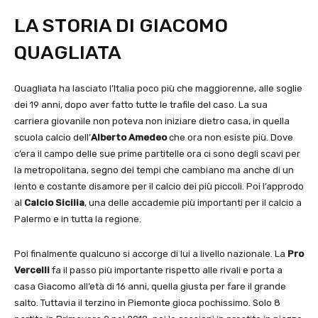
LA STORIA DI GIACOMO
QUAGLIATA
Quagliata ha lasciato l’Italia poco più che maggiorenne, alle soglie
dei 19 anni, dopo aver fatto tutte le trafile del caso. La sua
carriera giovanile non poteva non iniziare dietro casa, in quella
scuola calcio dell’
Alberto Amedeo
che ora non esiste più. Dove
c’era il campo delle sue prime partitelle ora ci sono degli scavi per
la metropolitana, segno dei tempi che cambiano ma anche di un
lento e costante disamore per il calcio dei più piccoli. Poi l’approdo
al
Calcio Sicilia
, una delle accademie più importanti per il calcio a
Palermo e in tutta la regione.
Poi finalmente qualcuno si accorge di lui a livello nazionale. La
Pro
Vercelli
fa il passo più importante rispetto alle rivali e porta a
casa Giacomo all’età di 16 anni, quella giusta per fare il grande
salto. Tuttavia il terzino in Piemonte gioca pochissimo. Solo 8