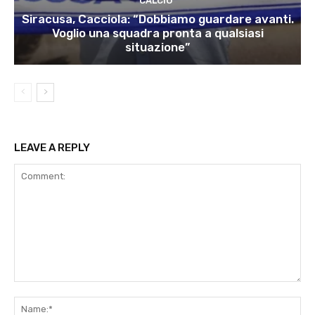
CALCIO
Siracusa, Cacciola: “Dobbiamo guardare avanti.
Voglio una squadra pronta a qualsiasi
situazione”
LEAVE A REPLY
Comment:
Na