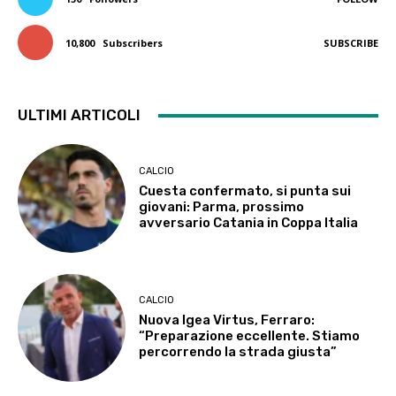
10,800
Subscribers
SUBSCRIBE
ULTIMI ARTICOLI
CALCIO
Cuesta confermato, si punta sui
giovani: Parma, prossimo
avversario Catania in Coppa Italia
CALCIO
Nuova Igea Virtus, Ferraro:
“Preparazione eccellente. Stiamo
percorrendo la strada giusta”